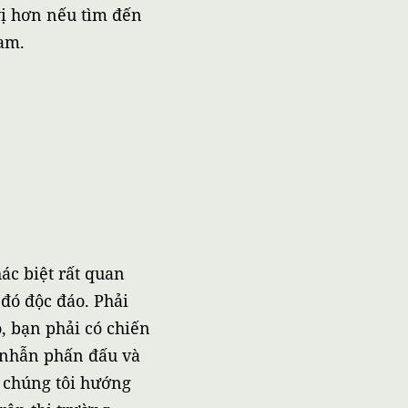
vị hơn nếu tìm đến
Nam.
hác biệt rất quan
đó độc đáo. Phải
ó, bạn phải có chiến
n nhẫn phấn đấu và
ì chúng tôi hướng