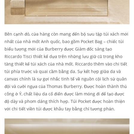
Bên cạnh đó, cửa hàng còn mang đến bộ sưu tập túi xách mới
nhất của nhà mốt Anh quốc, bao gồm Pocket Bag – chiếc túi
biểu tượng mới của Burberry được Giám đốc sáng tạo
Riccardo Tisci thiết kế dựa trên những lưu giữ cũ trong kho
tàng thiết kế túi xách của nhà mốt. Riccardo thêm vào chi tiết
túi phía trước và quai cầm bằng da. Sự kết hợp giữa da và
canvas chính là sự gợi nhắc tinh tế về nguồn cội lịch sử quân
đội và cưỡi ngựa của Thomas Burberry. Được hoàn thành thủ
công ở Ý, chất liệu da cổ điển được làm mỏng đi để tạo được
độ dày và phom dáng thích hợp. Túi Pocket được hoàn thiện
với chi tiết viền túi được khâu tay bằng chỉ tương phản.