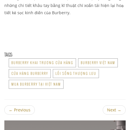
những chi tiết khâu tay bằng kĩ thuật chỉ xoắn tái hiện lại hoạ
tiết kẻ sọc kinh điển của Burberry.
TAGS:
BURBERRY KHAI TRƯƠNG CỬA HÀNG
BURBERRY VIỆT NAM
CỬA HÀNG BURBERRY
LỐI SỐNG THƯỢNG LƯU
MUA BURBERRY TẠI VIỆT NAM
←
Previous
Next
→