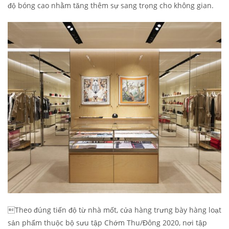
độ bóng cao nhằm tăng thêm sự sang trọng cho không gian.
Theo đúng tiến độ từ nhà mốt, cửa hàng trưng bày hàng loạt
sản phẩm thuộc bộ sưu tập Chớm Thu/Đông 2020, nơi tập