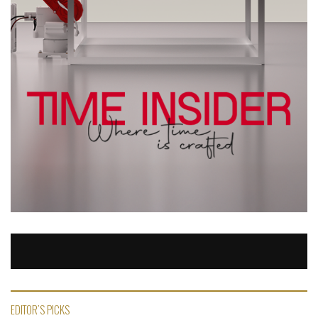
EDITOR'S PICKS