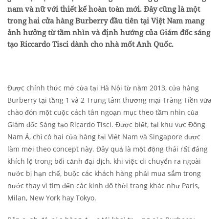
nam và nữ với thiết kế hoàn toàn mới. Đây cũng là một
trong hai cửa hàng Burberry đầu tiên tại Việt Nam mang
ảnh hưởng từ tầm nhìn và định hướng của Giám đốc sáng
tạo Riccardo Tisci dành cho nhà mốt Anh Quốc.
Được chính thức mở cửa tại Hà Nội từ năm 2013, cửa hàng
Burberry tại tầng 1 và 2 Trung tâm thương mại Tràng Tiền vừa
chào đón một cuộc cách tân ngoạn mục theo tầm nhìn của
Giám đốc Sáng tạo Ricardo Tisci. Được biết, tại khu vực Đông
Nam Á, chỉ có hai cửa hàng tại Việt Nam và Singapore được
làm mới theo concept này. Đây quả là một động thái rất đáng
khích lệ trong bối cảnh đại dịch, khi việc di chuyển ra ngoài
nước bị hạn chế, buộc các khách hàng phải mua sắm trong
nước thay vì tìm đến các kinh đô thời trang khác như Paris,
Milan, New York hay Tokyo.