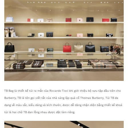
TB Bag
là thiết kế túi ra mắt của Riccardo Tisci khi giới thiệu bộ sưu tập đầu tiên cho
Burberry, TB là tên gọi viết tắt của nhà sáng lập quá cố Thomas Burberry.
Túi TB đa
dạng về màu sắc, kiểu dáng và kích thước, được dễ dàng nhận diện bằng thiết kế khoá
túi là hai chữ TB đan lồng nhau được đặt làm riêng.