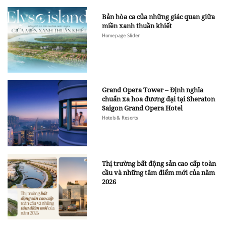
Bản hòa ca của những giác quan giữa
miền xanh thuần khiết
Homepage Slider
Grand Opera Tower – Định nghĩa
chuẩn xa hoa đương đại tại Sheraton
Saigon Grand Opera Hotel
Hotels & Resorts
Thị trường bất động sản cao cấp toàn
cầu và những tâm điểm mới của năm
2026