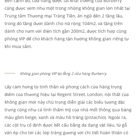
Bên cạnh đó, cửa hàng được tái khai trương của Burberry
cũng được xem như một trong những không gian lớn nhất tại
Trung tâm Thương mại Tràng Tiền, án ngữ đến 2 tầng lầu,
trong đó tầng dưới dành cho nữ rộng 104m2, và tầng trên
dành cho nam với diện tích gần 200m2, được tích hợp cùng
phòng VIP để cho khách hàng tận hưởng không gian riêng tư
khi mua sắm.
Không gian phòng VIP tại tầng 2 cửa hàng Burberry
Lấy cảm hứng từ tinh thần và phong cách cửa hàng trọng
điểm của thương hiệu tại Regent Street, London, nội thất của
không gian mới này chú trọng diễn giải các biểu tượng đặc
trưng cũng như cá tính thẩm mỹ của nhà mốt thông qua bảng
màu gồm beige, xanh và màu hồ trăng (pistachio). Ngoài ra,
các cột trụ cố định được kết cấu bằng đa dạng vật liệu, từ gỗ
ván ép cho tới các lớp tráng gương với chi tiết hoàn thiện có