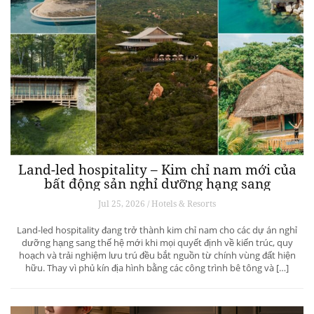
Land-led hospitality – Kim chỉ nam mới của
bất động sản nghỉ dưỡng hạng sang
Jul 25, 2026 / Hotels & Resorts
Land-led hospitality đang trở thành kim chỉ nam cho các dự án nghỉ
dưỡng hạng sang thế hệ mới khi mọi quyết định về kiến trúc, quy
hoạch và trải nghiệm lưu trú đều bắt nguồn từ chính vùng đất hiện
hữu. Thay vì phủ kín địa hình bằng các công trình bê tông và […]