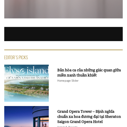
EDITOR'S PICKS
Bản hòa ca của những giác quan giữa
miền xanh thuần khiết
Homepage Slider
Grand Opera Tower – Định nghĩa
chuẩn xa hoa đương đại tại Sheraton
Saigon Grand Opera Hotel