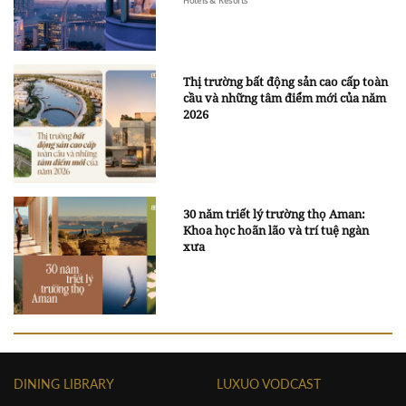
Hotels & Resorts
Thị trường bất động sản cao cấp toàn
cầu và những tâm điểm mới của năm
2026
30 năm triết lý trường thọ Aman:
Khoa học hoãn lão và trí tuệ ngàn
xưa
DINING LIBRARY
LUXUO VODCAST