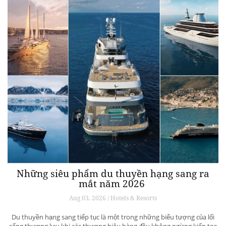
Những siêu phẩm du thuyền hạng sang ra
mắt năm 2026
Aug 03, 2026 / Hotels & Resorts
Du thuyền hạng sang tiếp tục là một trong những biểu tượng của lối
sống thượng lưu khi các thương hiệu hàng đầu không ngừng kiến tạo