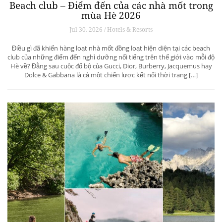
Beach club – Điểm đến của các nhà mốt trong
mùa Hè 2026
Jul 30, 2026 / Hotels & Resorts
Điều gì đã khiến hàng loạt nhà mốt đồng loạt hiện diện tại các beach
club của những điểm đến nghỉ dưỡng nổi tiếng trên thế giới vào mỗi độ
Hè về? Đằng sau cuộc đổ bộ của Gucci, Dior, Burberry, Jacquemus hay
Dolce & Gabbana là cả một chiến lược kết nối thời trang […]