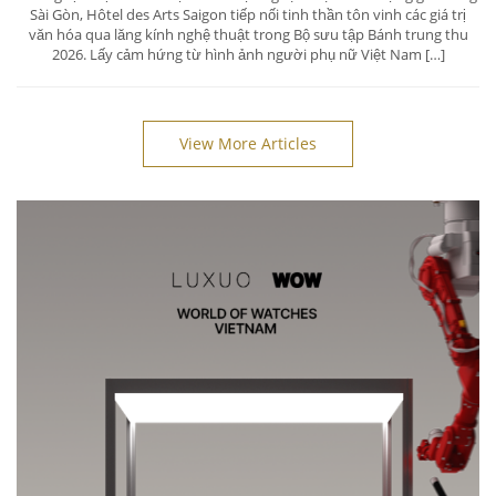
Sài Gòn, Hôtel des Arts Saigon tiếp nối tinh thần tôn vinh các giá trị
văn hóa qua lăng kính nghệ thuật trong Bộ sưu tập Bánh trung thu
2026. Lấy cảm hứng từ hình ảnh người phụ nữ Việt Nam […]
View More Articles