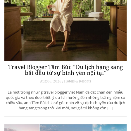
Travel Blogger Tâm Bùi: “Du lịch hạng sang
bắt đầu từ sự bình yên nội tại”
Aug 06, 2026 / Hotels & Resorts
Là một trong những travel blogger Việt Nam đã đặt chân đến nhiều
quốc gia và theo đuổi triết lý du lịch hướng đến những trải nghiệm có
chiều sâu, anh Tâm Bùi chia sẻ góc nhìn về sự dịch chuyển của du lịch
hạng sang trong thời đại mới, nơi giá trị không còn […]