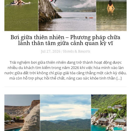
Bơi giữa thiên nhiên – Phương pháp chữa
lành thân tâm giữa cảnh quan kỳ vĩ
Jul 27, 2026 / Hotels & Resorts
Trải nghiệm bơi giữa thiên nhiên đang trở thành hoạt động được
nhiều du khách tìm kiếm trong năm 2026 khi việc hòa mình vào làn
nước giữa đất trời không chỉ giúp giải tỏa căng thẳng một cách kỳ diệu,
mà còn hỗ trợ phục hồi thể chất, nâng cao sức khỏe tinh thần […]