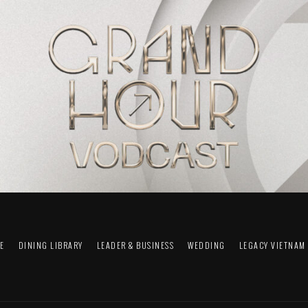
FE
DINING LIBRARY
LEADER & BUSINESS
WEDDING
LEGACY VIETNAM