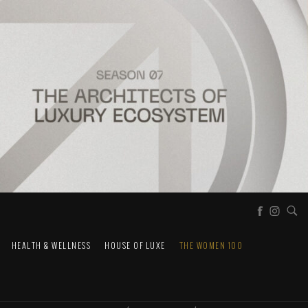
HEALTH & WELLNESS
HOUSE OF LUXE
THE WOMEN 100