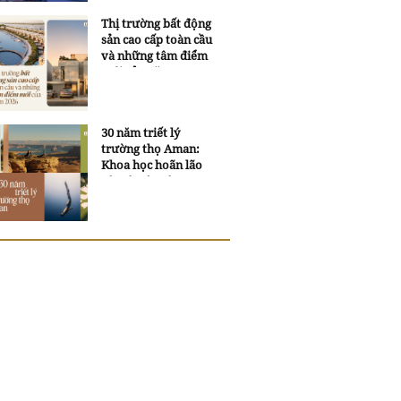
Thị trường bất động
sản cao cấp toàn cầu
và những tâm điểm
mới của năm 2026
30 năm triết lý
trường thọ Aman:
Khoa học hoãn lão
và trí tuệ ngàn xưa