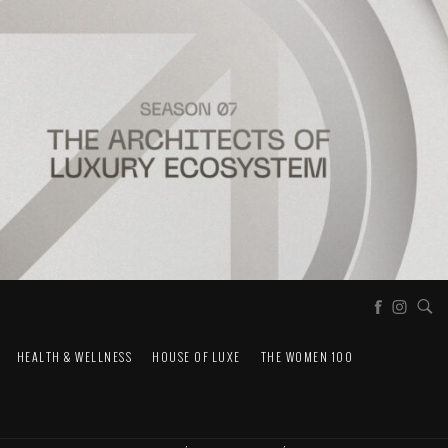
HEALTH & WELLNESS
HOUSE OF LUXE
THE WOMEN 100