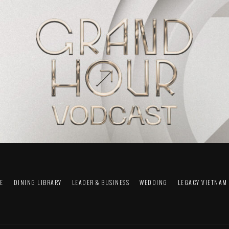
FE
DINING LIBRARY
LEADER & BUSINESS
WEDDING
LEGACY VIETNAM