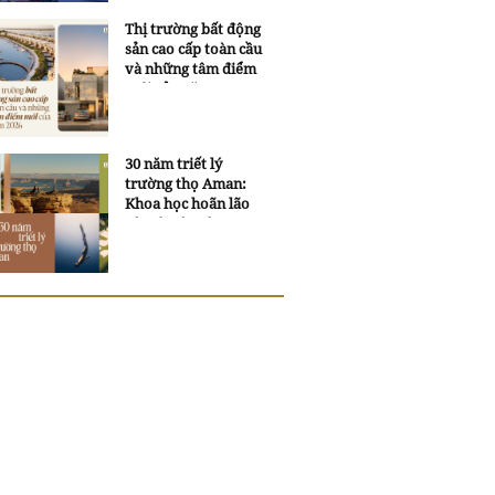
Thị trường bất động
sản cao cấp toàn cầu
và những tâm điểm
mới của năm 2026
30 năm triết lý
trường thọ Aman:
Khoa học hoãn lão
và trí tuệ ngàn xưa