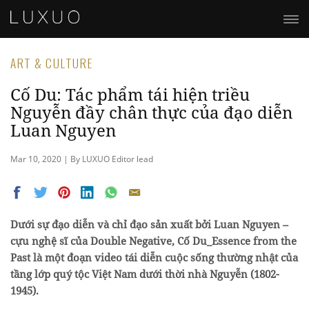
ART & CULTURE
Cố Du: Tác phẩm tái hiện triều
Nguyễn đầy chân thực của đạo diễn
Luan Nguyen
Mar 10, 2020 | By LUXUO Editor lead
Dưới sự đạo diễn và chỉ đạo sản xuất bởi Luan Nguyen –
cựu nghệ sĩ của Double Negative, Cố Du_Essence from the
Past là một đoạn video tái diễn cuộc sống thường nhật của
tầng lớp quý tộc Việt Nam dưới thời nhà Nguyễn (1802-
1945).