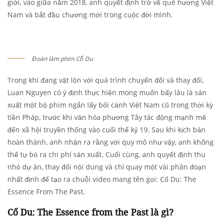
giới, vào giữa năm 2018, anh quyết định trở về quê hương Việt
Nam và bắt đầu chương mới trong cuộc đời mình.
Đoàn làm phim Cố Du
Trong khi đang vật lộn với quá trình chuyển đổi và thay đổi,
Luan Nguyen có ý định thực hiện mong muốn bấy lâu là sản
xuất một bộ phim ngắn lấy bối cảnh Việt Nam cũ trong thời kỳ
tiền Pháp, trước khi văn hóa phương Tây tác động mạnh mẽ
đến xã hội truyền thống vào cuối thế kỷ 19. Sau khi kịch bản
hoàn thành, anh nhận ra rằng với quy mô như vậy, anh không
thể tự bỏ ra chi phí sản xuất. Cuối cùng, anh quyết định thu
nhỏ dự án, thay đổi nội dung và chỉ quay một vài phân đoạn
nhất định để tạo ra chuỗi video mang tên gọi: Cố Du: The
Essence From The Past.
Cố Du: The Essence from the Past là gì?