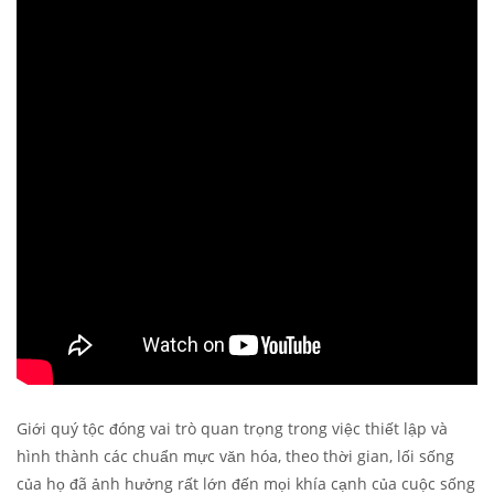
Giới quý tộc đóng vai trò quan trọng trong việc thiết lập và
hình thành các chuẩn mực văn hóa, theo thời gian, lối sống
của họ đã ảnh hưởng rất lớn đến mọi khía cạnh của cuộc sống