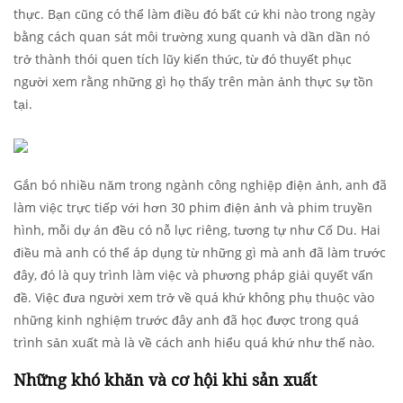
thực. Bạn cũng có thể làm điều đó bất cứ khi nào trong ngày
bằng cách quan sát môi trường xung quanh và dần dần nó
trở thành thói quen tích lũy kiến thức, từ đó thuyết phục
người xem rằng những gì họ thấy trên màn ảnh thực sự tồn
tại.
Gắn bó nhiều năm trong ngành công nghiệp điện ảnh, anh đã
làm việc trực tiếp với hơn 30 phim điện ảnh và phim truyền
hình, mỗi dự án đều có nỗ lực riêng, tương tự như Cố Du. Hai
điều mà anh có thể áp dụng từ những gì mà anh đã làm trước
đây, đó là quy trình làm việc và phương pháp giải quyết vấn
đề. Việc đưa người xem trở về quá khứ không phụ thuộc vào
những kinh nghiệm trước đây anh đã học được trong quá
trình sản xuất mà là về cách anh hiểu quá khứ như thế nào.
Những khó khăn và cơ hội khi sản xuất