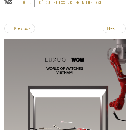
TAGS:
CỐ DU
CỐ DU THE ESSENCE FROM THE PAST
←
Previous
Next
→