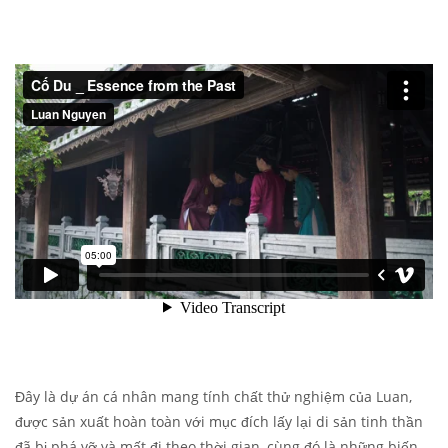
Đây là dự án cá nhân mang tính chất thử nghiệm của Luan,
được sản xuất hoàn toàn với mục đích lấy lại di sản tinh thần
đã bị phá vỡ và mất đi theo thời gian, cùng đó là những biến