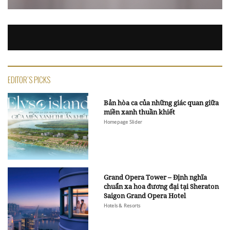
EDITOR'S PICKS
Bản hòa ca của những giác quan giữa
miền xanh thuần khiết
Homepage Slider
Grand Opera Tower – Định nghĩa
chuẩn xa hoa đương đại tại Sheraton
Saigon Grand Opera Hotel
Hotels & Resorts