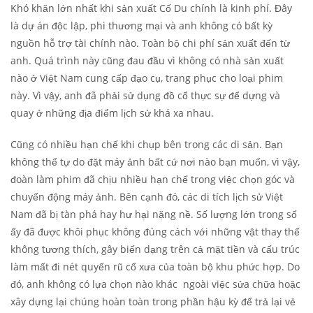
Khó khăn lớn nhất khi sản xuất Cố Du chính là kinh phí. Đây
là dự án độc lập, phi thương mại và anh không có bất kỳ
nguồn hỗ trợ tài chính nào. Toàn bộ chi phí sản xuất đến từ
anh. Quá trình này cũng đau đầu vì không có nhà sản xuất
nào ở Việt Nam cung cấp đạo cụ, trang phục cho loại phim
này. Vì vậy, anh đã phải sử dụng đồ cổ thực sự để dựng và
quay ở những địa điểm lịch sử khá xa nhau.
Cũng có nhiều hạn chế khi chụp bên trong các di sản. Bạn
không thể tự do đặt máy ảnh bất cứ nơi nào bạn muốn, vì vậy,
đoàn làm phim đã chịu nhiều hạn chế trong việc chọn góc và
chuyển động máy ảnh. Bên cạnh đó, các di tích lịch sử Việt
Nam đã bị tàn phá hay hư hại nặng nề. Số lượng lớn trong số
ấy đã được khôi phục không đúng cách với những vật thay thế
không tương thích, gây biến dạng trên cả mặt tiền và cấu trúc
làm mất đi nét quyến rũ cổ xưa của toàn bộ khu phức hợp. Do
đó, anh không có lựa chọn nào khác ngoài việc sửa chữa hoặc
xây dựng lại chúng hoàn toàn trong phần hậu kỳ để trả lại vẻ