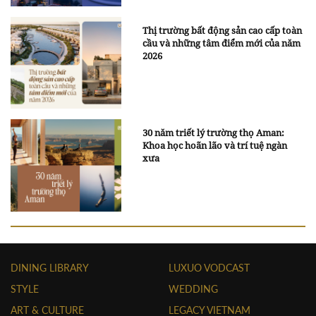
Thị trường bất động sản cao cấp toàn
cầu và những tâm điểm mới của năm
2026
30 năm triết lý trường thọ Aman:
Khoa học hoãn lão và trí tuệ ngàn
xưa
DINING LIBRARY
LUXUO VODCAST
STYLE
WEDDING
ART & CULTURE
LEGACY VIETNAM