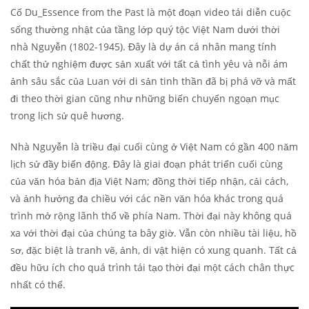
Cố Du_Essence from the Past là một đoạn video tái diễn cuộc
sống thường nhật của tầng lớp quý tộc Việt Nam dưới thời
nhà Nguyễn (1802-1945). Đây là dự án cá nhân mang tính
chất thử nghiệm được sản xuất với tất cả tình yêu và nỗi ám
ảnh sâu sắc của Luan với di sản tinh thần đã bị phá vỡ và mất
đi theo thời gian cũng như những biến chuyển ngoạn mục
trong lịch sử quê hương.
Nhà Nguyễn là triều đại cuối cùng ở Việt Nam có gần 400 năm
lịch sử đầy biến động. Đây là giai đoạn phát triển cuối cùng
của văn hóa bản địa Việt Nam; đồng thời tiếp nhận, cải cách,
và ảnh hưởng đa chiều với các nền văn hóa khác trong quá
trình mở rộng lãnh thổ về phía Nam. Thời đại này không quá
xa với thời đại của chúng ta bây giờ. Vẫn còn nhiều tài liệu, hồ
sơ, đặc biệt là tranh vẽ, ảnh, di vật hiện có xung quanh. Tất cả
đều hữu ích cho quá trình tái tạo thời đại một cách chân thực
nhất có thể.