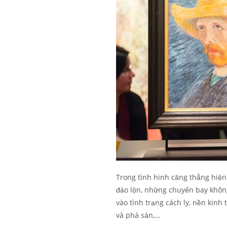
Trong tình hình căng thẳng hiện 
đảo lộn, những chuyến bay không
vào tình trạng cách ly, nền kinh
và phá sản,…