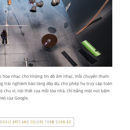
uổi hòa nhạc cho những tín đồ âm nhạc, mỗi chuyến tham
 trải nghiệm bảo tàng đầy đủ, cho phép họ truy cập toàn
bộ chu vi, nội thất của mỗi tòa nhà, chỉ bằng một nút bấm
ew) của Google.
OOGLE ARTS AND CULURE THAM QUAN ẢO