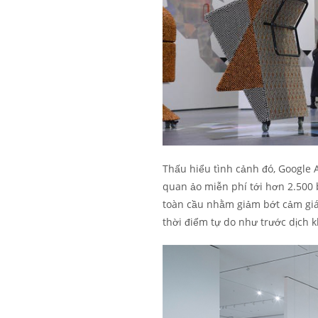
Thấu hiểu tình cảnh đó, Google 
quan ảo miễn phí tới hơn 2.500 
toàn cầu nhằm giảm bớt cảm giác
thời điểm tự do như trước dịch k