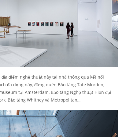
 địa điểm nghệ thuật này tại nhà thông qua kết nối
sách đa dạng này, đừng quên Bảo tàng Tate Morden,
smuseum tại Amsterdam, Bảo tàng Nghệ thuật Hiện đại
k, Bảo tàng Whitney và Metropolitan,…