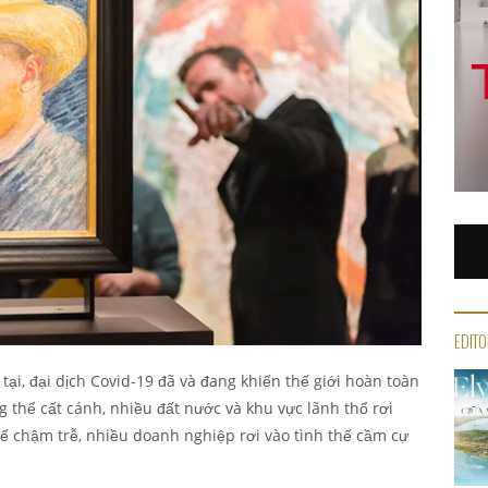
EDITO
tại, đại dịch Covid-19 đã và đang khiến thế giới hoàn toàn
 thể cất cánh, nhiều đất nước và khu vực lãnh thổ rơi
 tế chậm trễ, nhiều doanh nghiệp rơi vào tình thế cầm cự