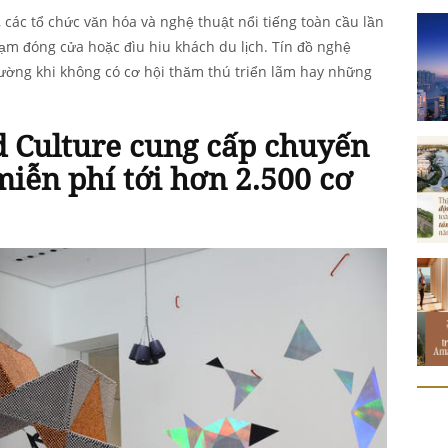
 các tổ chức văn hóa và nghệ thuật nổi tiếng toàn cầu lần
tạm đóng cửa hoặc đìu hiu khách du lịch. Tín đồ nghệ
ường khi không có cơ hội thăm thú triển lãm hay những
d Culture cung cấp chuyến
iễn phí tới hơn 2.500 cơ