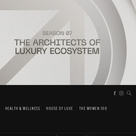
HEALTH & WELLNESS
HOUSE OF LUXE
THE WOMEN 100