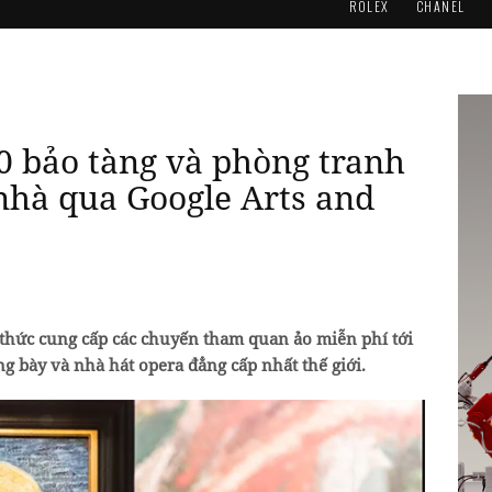
ROLEX
CHANEL
 bảo tàng và phòng tranh
 nhà qua Google Arts and
thức cung cấp các chuyến tham quan ảo miễn phí tới
g bày và nhà hát opera đẳng cấp nhất thế giới.