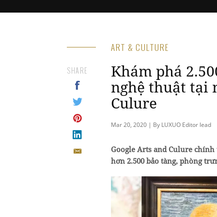
ART & CULTURE
Khám phá 2.500
SHARE
nghệ thuật tại
Culure
Mar 20, 2020 | By LUXUO Editor lead
Google Arts and Culure chính 
hơn 2.500 bảo tàng, phòng trưn