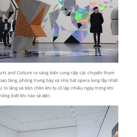
Arts and Culture ra sáng kiến cung cấp các chuyến tham
bảo tàng, phòng trưng bày và nhà hát opera lừng lẫy nhất
 lo lắng và bồn chồn khi bị cô lập nhiều ngày trong khi
hông biết khi nào sẽ đến.