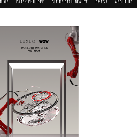
DIOR
PATEK PHILIPPE
CLÉ DE PEAU BEAUTÉ
OMEGA
ABOUT US