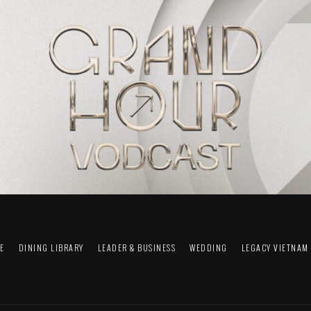
FE
DINING LIBRARY
LEADER & BUSINESS
WEDDING
LEGACY VIETNAM