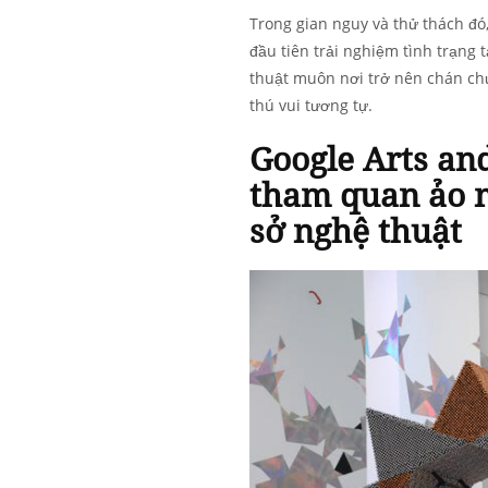
Trong gian nguy và thử thách đó,
đầu tiên trải nghiệm tình trạng 
thuật muôn nơi trở nên chán ch
thú vui tương tự.
Google Arts an
tham quan ảo m
sở nghệ thuật