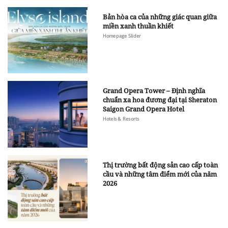
Bản hòa ca của những giác quan giữa
miền xanh thuần khiết
Homepage Slider
Grand Opera Tower – Định nghĩa
chuẩn xa hoa đương đại tại Sheraton
Saigon Grand Opera Hotel
Hotels & Resorts
Thị trường bất động sản cao cấp toàn
cầu và những tâm điểm mới của năm
2026