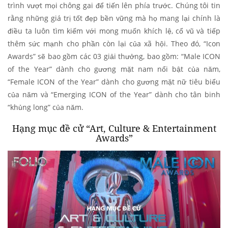
trình vượt mọi chông gai để tiến lên phía trước. Chúng tôi tin
rằng những giá trị tốt đẹp bền vững mà họ mang lại chính là
điều ta luôn tìm kiếm với mong muốn khích lệ, cổ vũ và tiếp
thêm sức mạnh cho phần còn lại của xã hội. Theo đó, “Icon
Awards” sẽ bao gồm các 03 giải thưởng, bao gồm: “Male ICON
of the Year” dành cho gương mặt nam nổi bật của năm,
“Female ICON of the Year” dành cho gương mặt nữ tiêu biểu
của năm và “Emerging ICON of the Year” dành cho tân binh
“khủng long” của năm.
Hạng mục đề cử “Art, Culture & Entertainment
Awards”