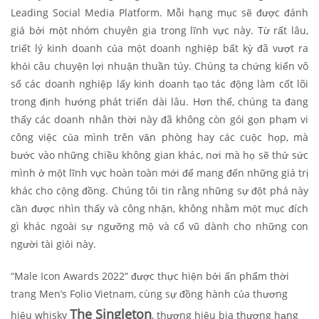
Leading Social Media Platform. Mỗi hạng mục sẽ được đánh
giá bởi một nhóm chuyên gia trong lĩnh vực này. Từ rất lâu,
triết lý kinh doanh của một doanh nghiệp bất kỳ đã vượt ra
khỏi câu chuyện lợi nhuận thuần túy. Chúng ta chứng kiến vô
số các doanh nghiệp lấy kinh doanh tạo tác động làm cốt lõi
trong định hướng phát triển dài lâu. Hơn thế, chúng ta đang
thấy các doanh nhân thời này đã không còn gói gọn phạm vi
công việc của mình trên văn phòng hay các cuộc họp, mà
bước vào những chiều không gian khác, nơi mà họ sẽ thử sức
mình ở một lĩnh vực hoàn toàn mới để mang đến những giá trị
khác cho cộng đồng. Chúng tôi tin rằng những sự đột phá này
cần được nhìn thấy và công nhận, không nhằm một mục đích
gì khác ngoài sự ngưỡng mộ và cổ vũ dành cho những con
người tài giỏi này.
“Male Icon Awards 2022” được thực hiện bởi ấn phẩm thời
trang Men’s Folio Vietnam, cùng sự đồng hành của thương
The Singleton
hiệu whisky
, thương hiệu bia thượng hạng