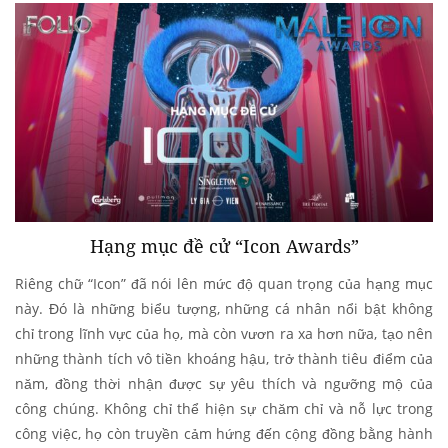
Hạng mục đề cử “Icon Awards”
Riêng chữ “Icon” đã nói lên mức độ quan trọng của hạng mục
này. Đó là những biểu tượng, những cá nhân nổi bật không
chỉ trong lĩnh vực của họ, mà còn vươn ra xa hơn nữa, tạo nên
những thành tích vô tiền khoáng hậu, trở thành tiêu điểm của
năm, đồng thời nhận được sự yêu thích và ngưỡng mộ của
công chúng. Không chỉ thể hiện sự chăm chỉ và nỗ lực trong
công việc, họ còn truyền cảm hứng đến cộng đồng bằng hành