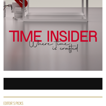
EDITOR'S PICKS