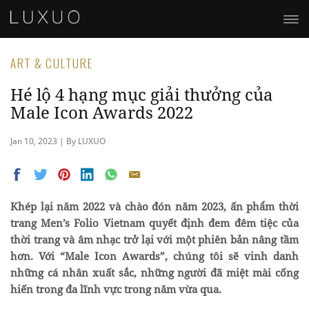
ART & CULTURE
Hé lộ 4 hạng mục giải thưởng của
Male Icon Awards 2022
Jan 10, 2023 | By LUXUO
Khép lại năm 2022 và chào đón năm 2023, ấn phẩm thời
trang Men’s Folio Vietnam quyết định đem đêm tiệc của
thời trang và âm nhạc trở lại với một phiên bản nâng tầm
hơn. Với “Male Icon Awards”, chúng tôi sẽ vinh danh
những cá nhân xuất sắc, những người đã miệt mài cống
hiến trong đa lĩnh vực trong năm vừa qua.