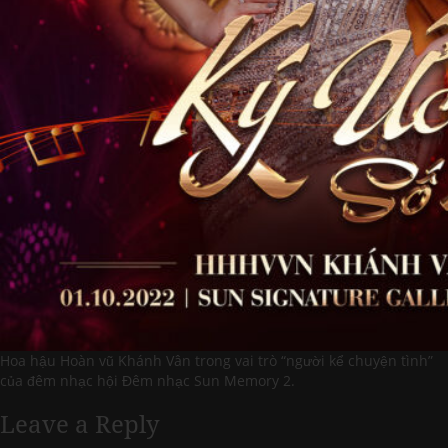
Hoa hậu Hoàn vũ Khánh Vân trong vai trò “người kể chuyện tình”
của đêm nhạc hội Đêm nhạc Sun Memory 2.
Leave a Reply