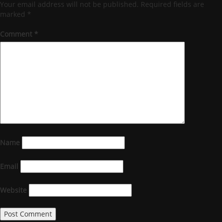
Your email address will not be published.
Required fields are
marked
*
Comment
*
Name
Email
Website