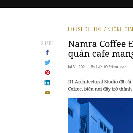
HOUSE OF LUXE / KHÔNG GI
Namra Coffee Đ
SHARE
quán cafe man
Jul 31, 2021 | By LUXUO Editor lead
D1 Architectural Studio đã cả
Coffee, biến nơi đây trở thành