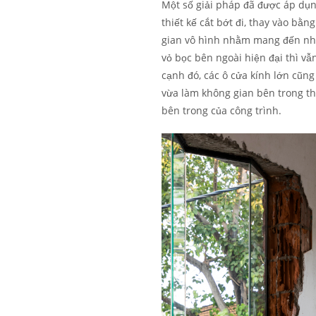
Một số giải pháp đã được áp dụn
thiết kế cắt bớt đi, thay vào bằ
gian vô hình nhằm mang đến nhữn
vỏ bọc bên ngoài hiện đại thì vẫ
cạnh đó, các ô cửa kính lớn cũng
vừa làm không gian bên trong th
bên trong của công trình.