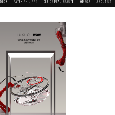
DIOR
PATEK PHILIPPE
CLÉ DE PEAU BEAUTÉ
OMEGA
ABOUT US