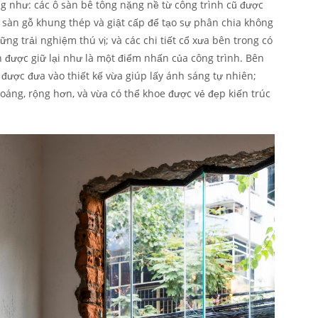
g như: các ô sàn bê tông nặng nề từ công trình cũ được
ng sàn gỗ khung thép và giật cấp để tạo sự phân chia không
g trải nghiệm thú vị; và các chi tiết cổ xưa bên trong có
n được giữ lại như là một điểm nhấn của công trình. Bên
 được đưa vào thiết kế vừa giúp lấy ánh sáng tự nhiên;
oáng, rộng hơn, và vừa có thể khoe được vẻ đẹp kiến trúc