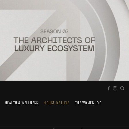
HEALTH & WELLNESS
HOUSE OF LUXE
THE WOMEN 100