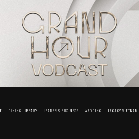
FE
DINING LIBRARY
LEADER & BUSINESS
WEDDING
LEGACY VIETNAM