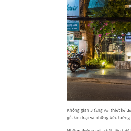
Không gian 3 tầng với thiết kế đ
gỗ, kim loại và những bức tường
Những đường nét, chất liệu thiết