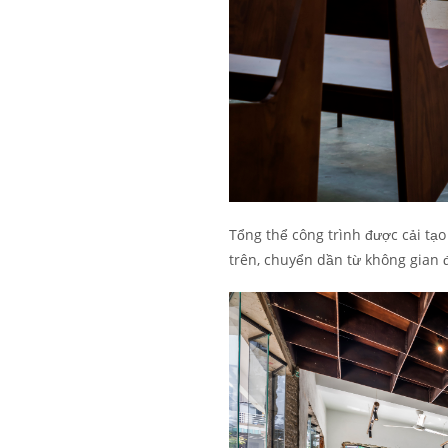
Tổng thể công trình được cải tạo
trên, chuyển dần từ không gian 