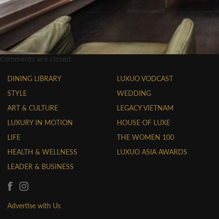
Comments are closed.
DINING LIBRARY
LUXUO VODCAST
STYLE
WEDDING
ART & CULTURE
LEGACY VIETNAM
LUXURY IN MOTION
HOUSE OF LUXE
LIFE
THE WOMEN 100
HEALTH & WELLNESS
LUXUO ASIA AWARDS
LEADER & BUSINESS
Advertise with Us