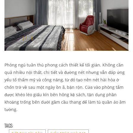
Phòng ngủ tuân thủ phong cách thiết kế tối giản. Không cần
quá nhiều nội thất, chi tiết và đường nét nhưng vẫn đáp ứng
yếu tố thẩm mỹ và công năng, từ đó tạo nên nét hài hòa ở
chốn trở về sau một ngày ồn ã, bận rộn. Cửa vào phòng tắm
được khéo léo giấu kín bên hông kệ sách, tận dụng phần
khoảng trống bên dưới gầm cầu thang để làm tủ quần áo âm
tường.
TAGS: