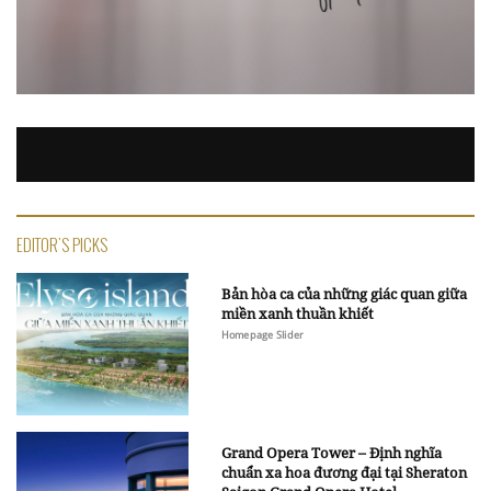
EDITOR'S PICKS
Bản hòa ca của những giác quan giữa
miền xanh thuần khiết
Homepage Slider
Grand Opera Tower – Định nghĩa
chuẩn xa hoa đương đại tại Sheraton