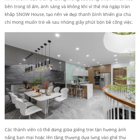
bên trong tổ ấm, ánh sáng và không khí vì thế mà ngập tràn
khắp SNOW House, tạo nên vẻ đẹp thanh bình khiến gia chủ
chỉ mong muốn trở về sau những giây phút bộn bề công việc.
Các thành viên có thể đứng giữa giếng trời tận hưởng ánh
nắng ban mai hoặc lên tầng thượng dựa lưng vào ghế thư