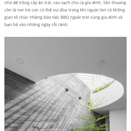
nhỏ để trồng cây ăn trái, rau sạch cho cả gia đình. Sân thượng
còn là nơi trẻ con có thể vui đùa trong khi người lớn có không
gian tổ chức những bữa tiệc BBQ ngoài trời cùng gia đình và
bạn bè vào những ngày rỗi rảnh.