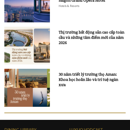
Saigon Grand Opera Hotel
Hotels & Resorts
Thị trường bất động sản cao cấp toàn
cầu và những tâm điểm mới của năm
2026
30 năm triết lý trường thọ Aman:
Khoa học hoãn lão và trí tuệ ngàn
xưa
DINING LIBRARY
LUXUO VODCAST