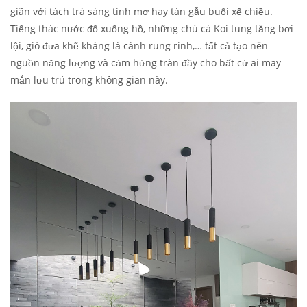
giãn với tách trà sáng tinh mơ hay tán gẫu buổi xế chiều.
Tiếng thác nước đổ xuống hồ, những chú cá Koi tung tăng bơi
lội, gió đưa khẽ khàng lá cành rung rinh,… tất cả tạo nên
nguồn năng lượng và cảm hứng tràn đầy cho bất cứ ai may
mắn lưu trú trong không gian này.