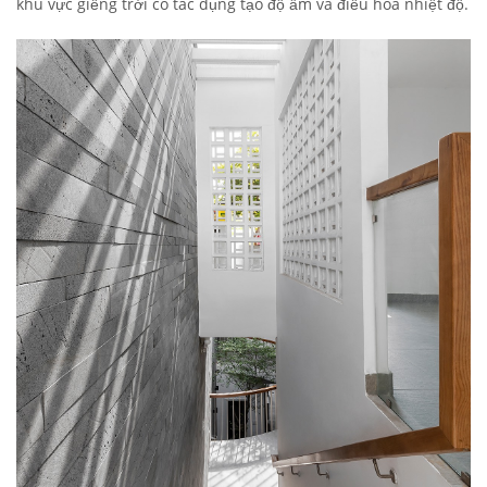
khu vực giếng trời có tác dụng tạo độ ẩm và điều hòa nhiệt độ.