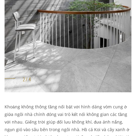
Khoảng không thông tầng nổi bật với hình dáng vòm cung ở
giữa ngôi nhà chính đóng vai trò kết nối không gian các tầng
với nhau. Giếng trời giúp đối lưu không khí, đưa ánh nắng,
ngọn gió vào sâu bên trong ngôi nhà. Hồ cá Koi và cây xanh ở