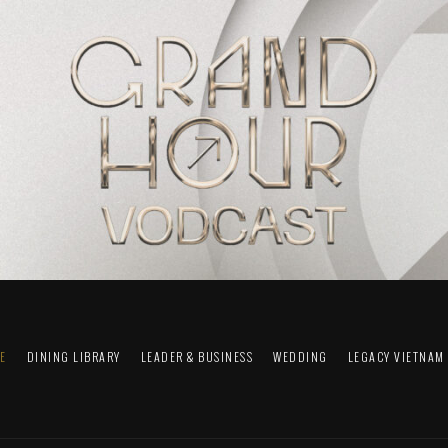
FE
DINING LIBRARY
LEADER & BUSINESS
WEDDING
LEGACY VIETNAM