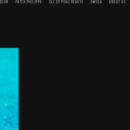
DIOR
PATEK PHILIPPE
CLÉ DE PEAU BEAUTÉ
OMEGA
ABOUT US