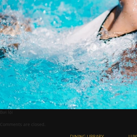
Bơi lội
Comments are closed.
DINING LIBRARY
LUX