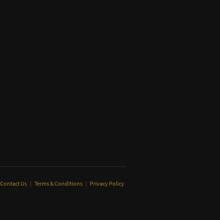
Contact Us
|
Terms & Conditions
|
Privacy Policy