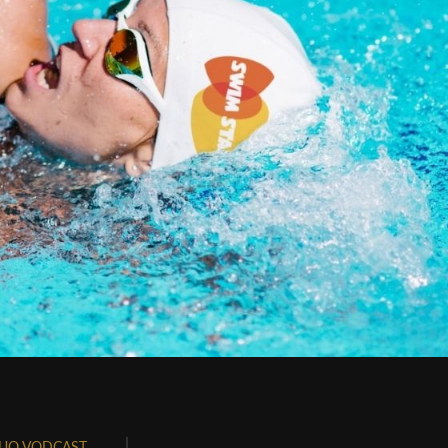
UO VODCAST