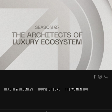
HEALTH & WELLNESS
HOUSE OF LUXE
THE WOMEN 100