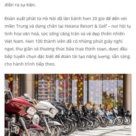
diễn ra sự kiện.
Đoàn xuất phát từ Hà Nội đã lăn bánh hơn 20 giờ để đến với
miền Trung và dừng chân tại Hoiana Resort & Golf – nơi hội tụ
tinh hoa văn hoá, sức sống căng tràn và vẻ đẹp thiên nhiên
Việt Nam. Hơn 100 thành viên đã có những phút giây nghỉ
ngơi, thư giãn và thưởng thức bữa trưa thịnh soạn, được đầu
bếp tuyển chọn đặc biệt để đoàn tái tạo năng lượng, sẵn sàng
cho hành trình tiếp theo.