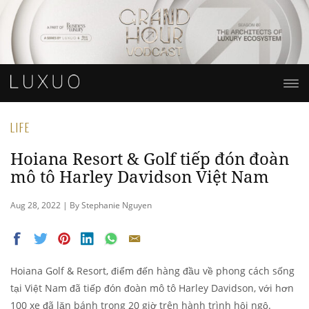
LIFE
Hoiana Resort & Golf tiếp đón đoàn
mô tô Harley Davidson Việt Nam
Aug 28, 2022 | By Stephanie Nguyen
Hoiana Golf & Resort, điểm đến hàng đầu về phong cách sống
tại Việt Nam đã tiếp đón đoàn mô tô Harley Davidson, với hơn
100 xe đã lăn bánh trong 20 giờ trên hành trình hội ngộ.