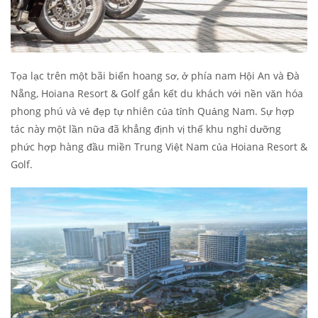
Tọa lạc trên một bãi biển hoang sơ, ở phía nam Hội An và Đà
Nẵng, Hoiana Resort & Golf gắn kết du khách với nền văn hóa
phong phú và vẻ đẹp tự nhiên của tỉnh Quảng Nam. Sự hợp
tác này một lần nữa đã khẳng định vị thế khu nghỉ dưỡng
phức hợp hàng đầu miền Trung Việt Nam của Hoiana Resort &
Golf.