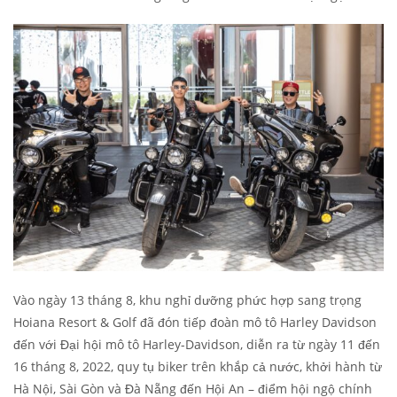
Vào ngày 13 tháng 8, khu nghỉ dưỡng phức hợp sang trọng
Hoiana Resort & Golf đã đón tiếp đoàn mô tô Harley Davidson
đến với Đại hội mô tô Harley-Davidson, diễn ra từ ngày 11 đến
16 tháng 8, 2022, quy tụ biker trên khắp cả nước, khởi hành từ
Hà Nội, Sài Gòn và Đà Nẵng đến Hội An – điểm hội ngộ chính