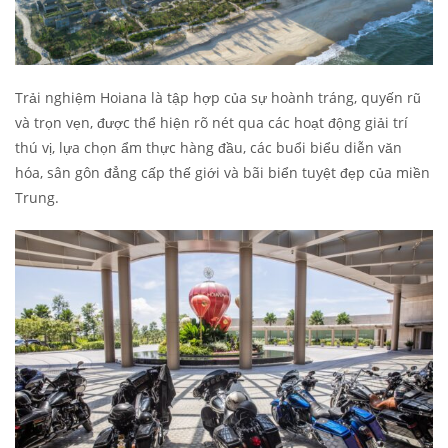
Trải nghiệm Hoiana là tập hợp của sự hoành tráng, quyến rũ
và trọn vẹn, được thể hiện rõ nét qua các hoạt động giải trí
thú vị, lựa chọn ẩm thực hàng đầu, các buổi biểu diễn văn
hóa, sân gôn đẳng cấp thế giới và bãi biển tuyệt đẹp của miền
Trung.