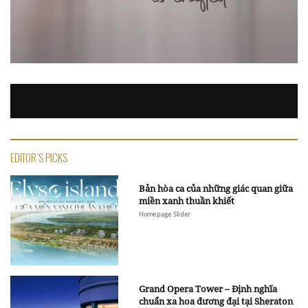
EDITOR'S PICKS
Bản hòa ca của những giác quan giữa
miền xanh thuần khiết
Homepage Slider
Grand Opera Tower – Định nghĩa
chuẩn xa hoa đương đại tại Sheraton