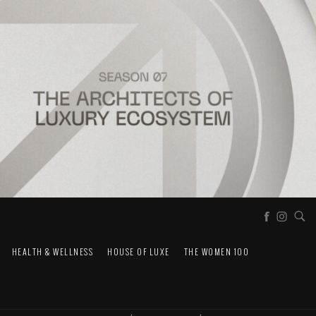
HEALTH & WELLNESS
HOUSE OF LUXE
THE WOMEN 100