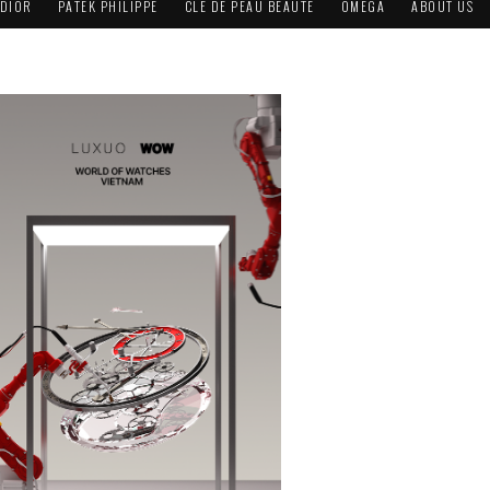
DIOR
PATEK PHILIPPE
CLÉ DE PEAU BEAUTÉ
OMEGA
ABOUT US