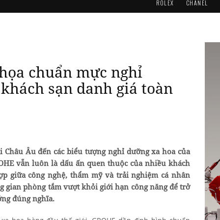
ROLEX
CHANEL
họa chuẩn mực nghỉ
 khách sạn danh giá toàn
ại Châu Âu đến các biểu tượng nghỉ dưỡng xa hoa của
OHE
vẫn luôn là dấu ấn quen thuộc của nhiều khách
t hợp giữa công nghệ, thẩm mỹ và trải nghiệm cá nhân
g gian phòng tắm vượt khỏi giới hạn công năng để trở
ởng đúng nghĩa.