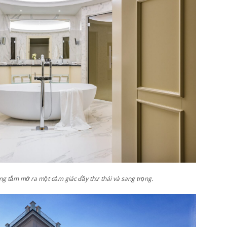
ng tắm mở ra một cảm giác đầy thư thái và sang trọng.