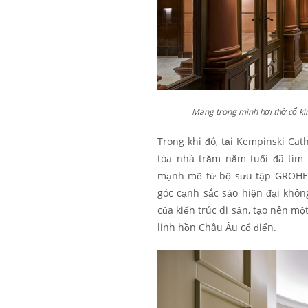
Mang trong mình hơi thở cổ kí
Trong khi đó, tại Kempinski Cat
tòa nhà trăm năm tuổi đã tìm
mạnh mẽ từ bộ sưu tập GROHE E
góc cạnh sắc sảo hiện đại khô
của kiến trúc di sản, tạo nên m
linh hồn Châu Âu cổ điển.