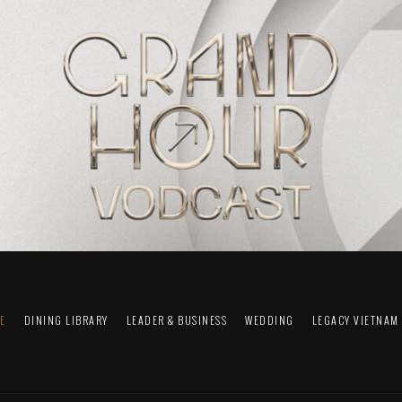
FE
DINING LIBRARY
LEADER & BUSINESS
WEDDING
LEGACY VIETNAM