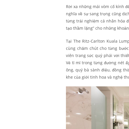
Rời xa những mái vòm cổ kính để
nghĩa về sự sang trọng cũng dịc
từng trải nghiệm cá nhân hóa đầ
tạo thầm lặng” cho những khoảnh
Tại The Ritz-Carlton Kuala Lump
cùng chăm chút cho từng bước
viên trang sức quý phái với thi
Vẻ tỉ mỉ trong từng đường nét 
ông, quý bà sành điệu, đồng th
khe của giới tinh hoa và nghệ t