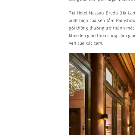
Tại Hotel Nassau Breda (Hà Lan
xuất hiện của sen tắm Rainshow
gội thông thường trở thành một “
khéo léo giao thoa cùng cảm giá
vẹn của xúc cảm.