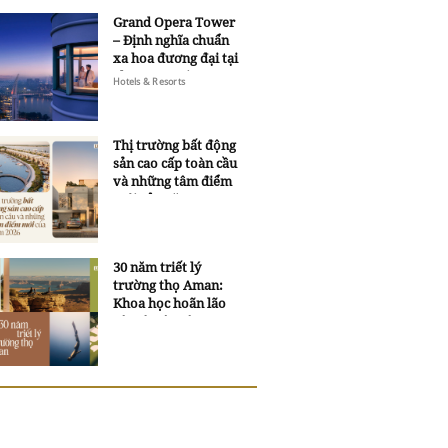
Grand Opera Tower
– Định nghĩa chuẩn
xa hoa đương đại tại
Sheraton Saigon
Hotels & Resorts
Grand Opera Hotel
Thị trường bất động
sản cao cấp toàn cầu
và những tâm điểm
mới của năm 2026
30 năm triết lý
trường thọ Aman:
Khoa học hoãn lão
và trí tuệ ngàn xưa