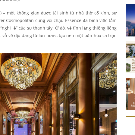
) – một không gian được tái sinh từ nhà thờ cổ kính, sự
er Cosmopolitan cùng vòi chậu Essence đã biến việc tắm
nghi lễ” của sự thanh tẩy. Ở đó, vẻ tĩnh lặng thiêng liêng
c vỗ về dịu dàng từ làn nước, tạo nên một bản hòa ca trọn