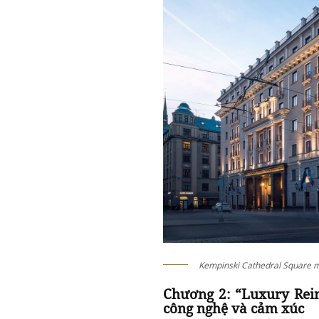
Kempinski Cathedral Square m
Chương 2: “Luxury Reim
công nghệ và cảm xúc