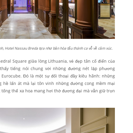
nh, Hotel Nassau Breda tựa như bản hòa tấu thánh ca vỗ về cảm xúc.
hedral Square giữa lòng Lithuania, vẻ đẹp tân cổ điển của
 thấy tiếng nói chung với những đường nét lập phương
urocube. Đó là một sự đối thoại đầy kiêu hãnh: những
ng hề lấn át mà lại tôn vinh những đường cong mềm mại
ột tổng thể xa hoa mang hơi thở đương đại mà vẫn giữ trọn