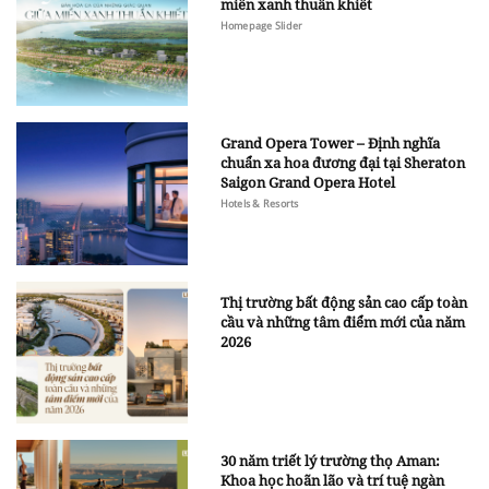
miền xanh thuần khiết
Homepage Slider
Grand Opera Tower – Định nghĩa
chuẩn xa hoa đương đại tại Sheraton
Saigon Grand Opera Hotel
Hotels & Resorts
Thị trường bất động sản cao cấp toàn
cầu và những tâm điểm mới của năm
2026
30 năm triết lý trường thọ Aman:
Khoa học hoãn lão và trí tuệ ngàn