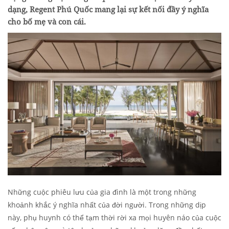
dạng, Regent Phú Quốc mang lại sự kết nối đầy ý nghĩa
cho bố mẹ và con cái.
Những cuộc phiêu lưu của gia đình là một trong những
khoảnh khắc ý nghĩa nhất của đời người. Trong những dịp
này, phụ huynh có thể tạm thời rời xa mọi huyên náo của cuộc