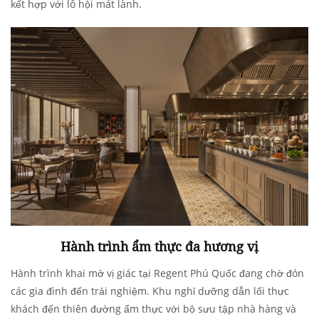
kết hợp với lô hội mát lành.
Hành trình ẩm thực đa hương vị
Hành trình khai mở vị giác tại Regent Phú Quốc đang chờ đón
các gia đình đến trải nghiệm. Khu nghỉ dưỡng dẫn lối thực
khách đến thiên đường ẩm thực với bộ sưu tập nhà hàng và