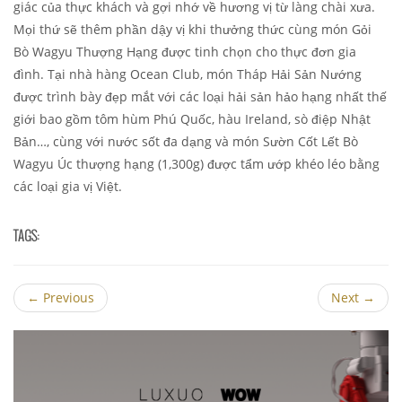
giác của thực khách và gợi nhớ về hương vị từ làng chài xưa.
Mọi thứ sẽ thêm phần dậy vị khi thưởng thức cùng món Gỏi
Bò Wagyu Thượng Hạng được tinh chọn cho thực đơn gia
đình. Tại nhà hàng Ocean Club, món Tháp Hải Sản Nướng
được trình bày đẹp mắt với các loại hải sản hảo hạng nhất thế
giới bao gồm tôm hùm Phú
Quốc, hàu Ireland, sò điệp Nhật
Bản…, cùng với nước sốt đa dạng và món Sườn Cốt Lết Bò
Wagyu Úc thượng hạng (1,300g) được tẩm ướp khéo léo bằng
các loại gia vị Việt.
TAGS:
←
Previous
Next
→