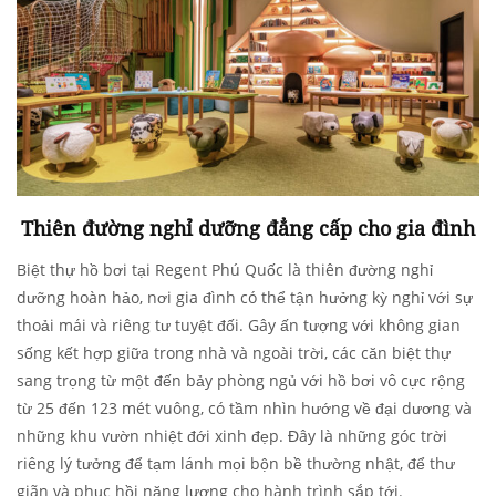
Thiên đường nghỉ dưỡng đẳng cấp cho gia đình
Biệt thự hồ bơi tại Regent Phú Quốc là thiên đường nghỉ
dưỡng hoàn hảo, nơi gia đình có thể tận hưởng kỳ nghỉ với sự
thoải mái và riêng tư tuyệt đối. Gây ấn tượng với không gian
sống kết hợp giữa trong nhà và ngoài trời, các căn biệt thự
sang trọng từ một đến bảy phòng ngủ với hồ bơi vô cực rộng
từ 25 đến 123 mét vuông, có tầm nhìn hướng về đại dương và
những khu vườn nhiệt đới xinh đẹp. Đây là những góc trời
riêng lý tưởng để tạm lánh mọi bộn bề thường nhật, để thư
giãn và phục hồi năng lượng cho hành trình sắp tới.