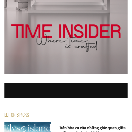
EDITOR'S PICKS
Bản hòa ca của những giác quan giữa