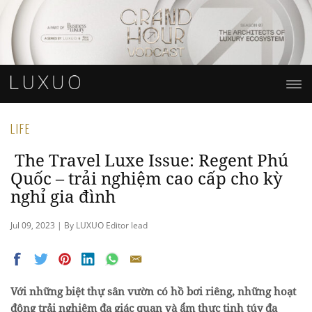
LIFE
The Travel Luxe Issue: Regent Phú
Quốc – trải nghiệm cao cấp cho kỳ
nghỉ gia đình
Jul 09, 2023 | By LUXUO Editor lead
Với những biệt thự sân vườn có hồ bơi riêng, những hoạt
động trải nghiệm đa giác quan và ẩm thực tinh túy đa