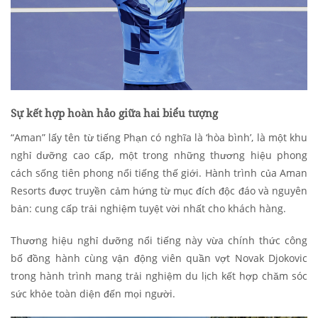
Sự kết hợp hoàn hảo giữa hai biểu tượng
“Aman” lấy tên từ tiếng Phạn có nghĩa là ‘hòa bình’, là một khu
nghỉ dưỡng cao cấp, một trong những thương hiệu phong
cách sống tiên phong nổi tiếng thế giới. Hành trình của Aman
Resorts được truyền cảm hứng từ mục đích độc đáo và nguyên
bản: cung cấp trải nghiệm tuyệt vời nhất cho khách hàng.
Thương hiệu nghỉ dưỡng nổi tiếng này vừa chính thức công
bố đồng hành cùng vận động viên quần vợt Novak Djokovic
trong hành trình mang trải nghiệm du lịch kết hợp chăm sóc
sức khỏe toàn diện đến mọi người.