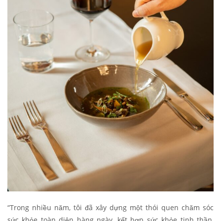
“Trong nhiều năm, tôi đã xây dựng một thói quen chăm sóc
sức khỏe toàn diện hàng ngày, kết hợp sức khỏe tinh thần,