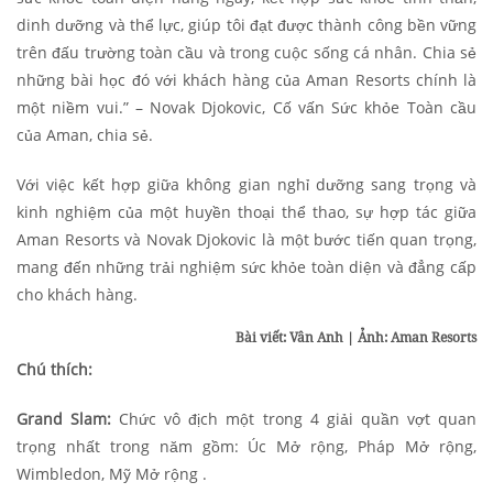
dinh dưỡng và thể lực, giúp tôi đạt được thành công bền vững
trên đấu trường toàn cầu và trong cuộc sống cá nhân. Chia sẻ
những bài học đó với khách hàng của Aman Resorts chính là
một niềm vui.” – Novak Djokovic, Cố vấn Sức khỏe Toàn cầu
của Aman, chia sẻ.
Với việc kết hợp giữa không gian nghỉ dưỡng sang trọng và
kinh nghiệm của một huyền thoại thể thao, sự hợp tác giữa
Aman Resorts và Novak Djokovic là một bước tiến quan trọng,
mang đến những trải nghiệm sức khỏe toàn diện và đẳng cấp
cho khách hàng.
Bài viết: Vân Anh | Ảnh: Aman Resorts
Chú thích:
Grand Slam:
Chức vô địch một trong 4 giải quần vợt quan
trọng nhất trong năm gồm: Úc Mở rộng, Pháp Mở rộng,
Wimbledon, Mỹ Mở rộng .