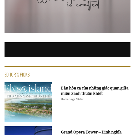
EDITOR'S PICKS
Bản hòa ca của những giác quan giữa
miền xanh thuần khiết
Homepage Slider
Grand Opera Tower – Định nghĩa