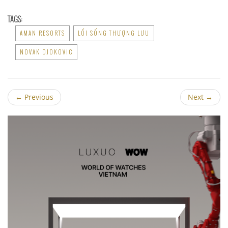
TAGS:
AMAN RESORTS
LỐI SỐNG THƯỢNG LƯU
NOVAK DJOKOVIC
←
Previous
Next
→