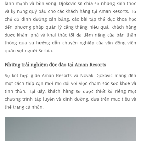
lành mạnh và bền vững, Djokovic sẽ chia sẻ những kiến thức
và kỹ năng quý báu cho các khách hàng tại Aman Resorts. Từ
chế độ dinh dưỡng cân bằng, các bài tập thể dục khoa học
đến phương pháp quản lý căng thẳng hiệu quả, khách hàng
được khám phá và khai thác tối đa tiềm năng của bản thân
thông qua sự hướng dẫn chuyên nghiệp của vận động viên
quần vợt người Serbia.
Những trải nghiệm độc đáo tại Aman Resorts
Sự kết hợp giữa Aman Resorts và Novak Djokovic mang đến
một cách tiếp cận mới mẻ đối với việc chăm sóc sức khỏe và
tinh thần. Tại đây, khách hàng sẽ được thiết kế riêng một
chương trình tập luyện và dinh dưỡng, dựa trên mục tiêu và
thể trạng cá nhân.