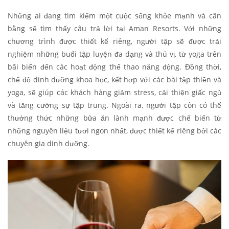
Những ai đang tìm kiếm một cuộc sống khỏe mạnh và cân
bằng sẽ tìm thấy câu trả lời tại Aman Resorts. Với những
chương trình được thiết kế riêng, người tập sẽ được trải
nghiệm những buổi tập luyện đa dạng và thú vị, từ yoga trên
bãi biển đến các hoạt động thể thao năng động. Đồng thời,
chế độ dinh dưỡng khoa học, kết hợp với các bài tập thiền và
yoga, sẽ giúp các khách hàng giảm stress, cải thiện giấc ngủ
và tăng cường sự tập trung. Ngoài ra, người tập còn có thể
thưởng thức những bữa ăn lành mạnh được chế biến từ
những nguyên liệu tươi ngon nhất, được thiết kế riêng bởi các
chuyên gia dinh dưỡng.