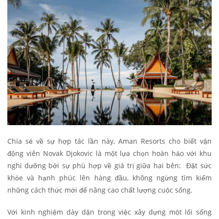
Chia sẻ về sự hợp tác lần này, Aman Resorts cho biết vận
động viên Novak Djokovic là một lựa chọn hoàn hảo với khu
nghỉ dưỡng bởi sự phù hợp về giá trị giữa hai bên: Đặt sức
khỏe và hạnh phúc lên hàng đầu, không ngừng tìm kiếm
những cách thức mới để nâng cao chất lượng cuộc sống.
Với kinh nghiệm dày dặn trong việc xây dựng một lối sống