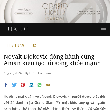
LIFE / TRAVEL LUXE
Novak Djokovic đồng hành cùng
Aman kiến tạo lối sống khỏe mạnh
Aug 29, 2024 | By LUXUO Vietnam
Huyền thoại quần vợt Novak Djokovic – người được biết đến
với 24 danh hiệu Grand Slam (*), một biểu tượng và nguồn
cảm hứng thể thao thế giới, chính thức trở thành Cố vấn Sức