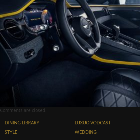
Comments are closed.
DINING LIBRARY
LUXUO VODCAST
STYLE
WEDDING