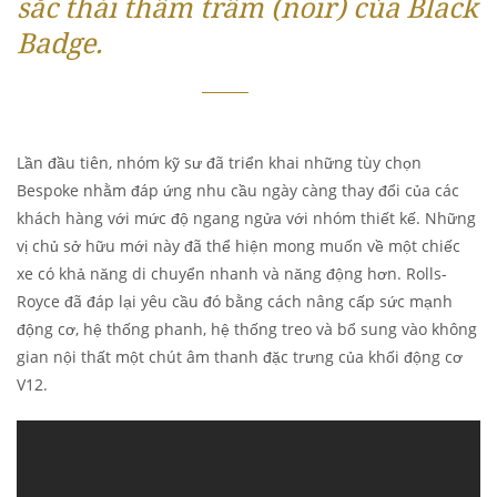
sắc thái thâm trầm (noir) của Black
Badge.
Lần đầu tiên, nhóm kỹ sư đã triển khai những tùy chọn
Bespoke nhằm đáp ứng nhu cầu ngày càng thay đổi của các
khách hàng với mức độ ngang ngửa với nhóm thiết kế. Những
vị chủ sở hữu mới này đã thể hiện mong muốn về một chiếc
xe có khả năng di chuyển nhanh và năng động hơn. Rolls-
Royce đã đáp lại yêu cầu đó bằng cách nâng cấp sức mạnh
động cơ, hệ thống phanh, hệ thống treo và bổ sung vào không
gian nội thất một chút âm thanh đặc trưng của khối động cơ
V12.