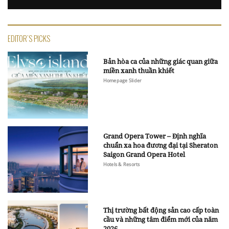
EDITOR'S PICKS
Bản hòa ca của những giác quan giữa
miền xanh thuần khiết
Homepage Slider
Grand Opera Tower – Định nghĩa
chuẩn xa hoa đương đại tại Sheraton
Saigon Grand Opera Hotel
Hotels & Resorts
Thị trường bất động sản cao cấp toàn
cầu và những tâm điểm mới của năm
2026