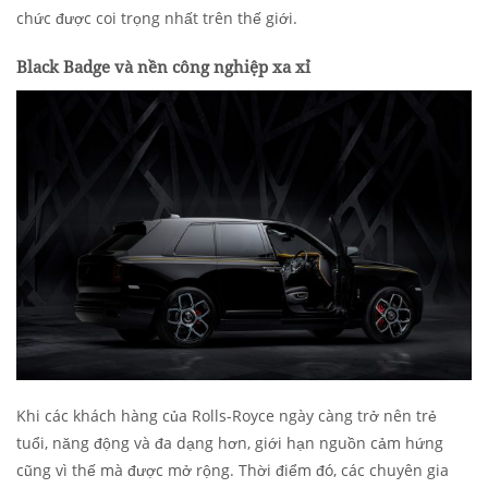
chức được coi trọng nhất trên thế giới.
Black Badge và nền công nghiệp xa xỉ
Khi các khách hàng của Rolls-Royce ngày càng trở nên trẻ
tuổi, năng động và đa dạng hơn, giới hạn nguồn cảm hứng
cũng vì thế mà được mở rộng. Thời điểm đó, các chuyên gia