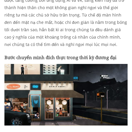
được tăng cường bởi ứng dụng AI và VR, sáng kiến này đã trở
thành hiện thân cho một không gian nghỉ ngơi và thế giới
riêng tư mà các chủ sở hữu trân trọng. Từ chế độ màn hình
đen đến mặt nạ che mắt, hoặc chỉ đơn giản là nằm trong bóng
tối dưới trần sao, hẳn bất kì ai trong chúng ta đều đánh giá
cao ý nghĩa của một khoảng trống cá nhân của chính mình,
nơi chúng ta có thể tìm đến và nghỉ ngơi mọi lúc mọi nơi.
Bước chuyển mình đích thực trong thời kỳ đương đại