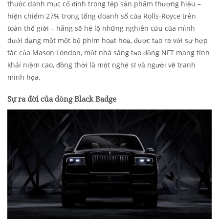
thuộc danh mục cố định trong tệp sản phẩm thương hiệu –
hiện chiếm 27% trong tổng doanh số của Rolls-Royce trên
toàn thế giới – hãng sẽ hé lộ những nghiên cứu của mình
dưới dạng một một bộ phim hoạt hoạ, được tạo ra với sự hợp
tác của Mason London, một nhà sáng tạo đồng NFT mang tính
khái niệm cao, đồng thời là một nghệ sĩ và người vẽ tranh
minh họa.
Sự ra đời của dòng Black Badge