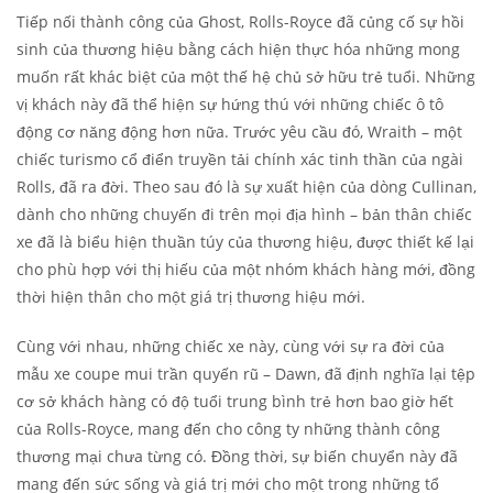
Tiếp nối thành công của Ghost, Rolls-Royce đã củng cố sự hồi
sinh của thương hiệu bằng cách hiện thực hóa những mong
muốn rất khác biệt của một thế hệ chủ sở hữu trẻ tuổi. Những
vị khách này đã thể hiện sự hứng thú với những chiếc ô tô
động cơ năng động hơn nữa. Trước yêu cầu đó, Wraith – một
chiếc turismo cổ điển truyền tải chính xác tinh thần của ngài
Rolls, đã ra đời. Theo sau đó là sự xuất hiện của dòng Cullinan,
dành cho những chuyến đi trên mọi địa hình – bản thân chiếc
xe đã là biểu hiện thuần túy của thương hiệu, được thiết kế lại
cho phù hợp với thị hiếu của một nhóm khách hàng mới, đồng
thời hiện thân cho một giá trị thương hiệu mới.
Cùng với nhau, những chiếc xe này, cùng với sự ra đời của
mẫu xe coupe mui trần quyến rũ – Dawn, đã định nghĩa lại tệp
cơ sở khách hàng có độ tuổi trung bình trẻ hơn bao giờ hết
của Rolls-Royce, mang đến cho công ty những thành công
thương mại chưa từng có. Đồng thời, sự biến chuyển này đã
mang đến sức sống và giá trị mới cho một trong những tổ