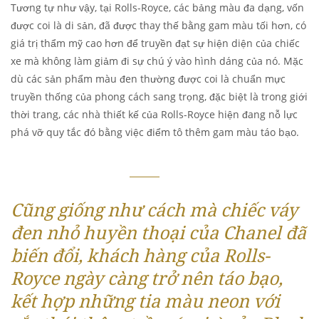
Tương tự như vậy, tại Rolls-Royce, các bảng màu đa dạng, vốn
được coi là di sản, đã được thay thế bằng gam màu tối hơn, có
giá trị thẩm mỹ cao hơn để truyền đạt sự hiện diện của chiếc
xe mà không làm giảm đi sự chú ý vào hình dáng của nó. Mặc
dù các sản phẩm màu đen thường được coi là chuẩn mực
truyền thống của phong cách sang trọng, đặc biệt là trong giới
thời trang, các nhà thiết kế của Rolls-Royce hiện đang nỗ lực
phá vỡ quy tắc đó bằng việc điểm tô thêm gam màu táo bạo.
Cũng giống như cách mà chiếc váy
đen nhỏ huyền thoại của Chanel đã
biến đổi, khách hàng của Rolls-
Royce ngày càng trở nên táo bạo,
kết hợp những tia màu neon với