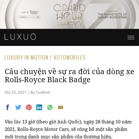
LUXURY IN MOTION / AUTOMOBILES
Câu chuyện về sự ra đời của dòng xe
Rolls-Royce Black Badge
Oct 25, 2021 | By TonBinh
Vào lúc 13 giờ (theo giờ Anh Quốc), ngày 28 tháng 10 năm
2021, Rolls-Royce Motor Cars, sẽ công bố một sản phẩm
mới trong danh mục sản phẩm của thương hiệu.