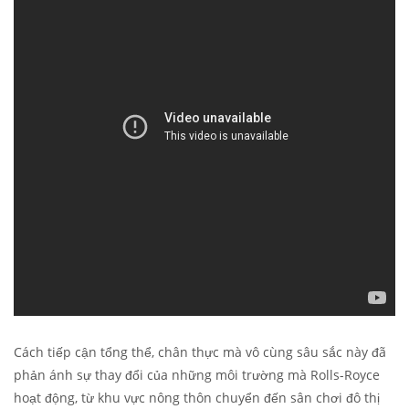
Cách tiếp cận tổng thể, chân thực mà vô cùng sâu sắc này đã
phản ánh sự thay đổi của những môi trường mà Rolls-Royce
hoạt động, từ khu vực nông thôn chuyển đến sân chơi đô thị