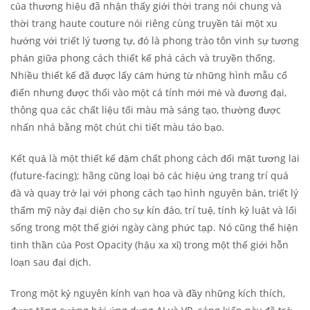
của thương hiệu đã nhận thấy giới thời trang nói chung và
thời trang haute couture nói riêng cùng truyền tải một xu
hướng với triết lý tương tự, đó là phong trào tôn vinh sự tương
phản giữa phong cách thiết kế phá cách và truyền thống.
Nhiều thiết kế đã được lấy cảm hứng từ những hình mẫu cổ
điển nhưng được thổi vào một cá tính mới mẻ và đương đại,
thông qua các chất liệu tối màu mà sáng tạo, thường được
nhấn nhá bằng một chút chi tiết màu táo bạo.
Kết quả là một thiết kế đậm chất phong cách đối mặt tương lai
(future-facing); hãng cũng loại bỏ các hiệu ứng trang trí quá
đà và quay trở lại với phong cách tạo hình nguyên bản, triết lý
thẩm mỹ này đại diện cho sự kín đáo, trí tuệ, tính kỷ luật và lối
sống trong một thế giới ngày càng phức tạp. Nó cũng thể hiện
tinh thần của Post Opacity (hậu xa xỉ) trong một thế giới hỗn
loạn sau đại dịch.
Trong một kỷ nguyên kính vạn hoa và đầy những kích thích,