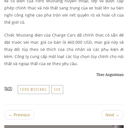
kế cổ điển của Ford Mustang huyền thoại, lớp vỏ được cấp
phép chính thức và nội thất sang trọng của xe toát lên sự tiện
nghi công nghệ cao pha trộn với nét quyến rũ và hoài cổ của
thế giới cũ.
Chiếc Mustang điện của Charge Cars đã chính thức có sẵn để
đặt trước với mức giá cơ bản là 460.000 USD, mức giá này sẽ
thay đổi tùy theo sở thích của chủ nhân và các phụ kiện đi
kèm. Công ty cung cấp một loạt các tùy chọn tùy chỉnh cho nội
thất và ngoại thất của xe theo yêu cầu.
Theo Augustman
TAGS:
FORD MUSTANG
SUV
←
Previous
Next
→