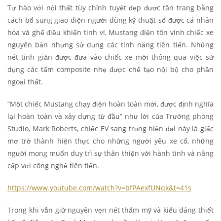
Tự hào với nội thất tùy chỉnh tuyệt đẹp được tân trang bằng
cách bổ sung giao diện người dùng kỹ thuật số được cá nhân
hóa và ghế điều khiển tinh vi, Mustang điện tôn vinh chiếc xe
nguyên bản nhưng sử dụng các tính năng tiên tiến. Những
nét tinh giản được đưa vào chiếc xe mới thông qua việc sử
dụng các tấm composite nhẹ được chế tạo nội bộ cho phần
ngoại thất.
“Một chiếc Mustang chạy điện hoàn toàn mới, được định nghĩa
lại hoàn toàn và xây dựng từ đầu” như lời của Trưởng phòng
Studio, Mark Roberts, chiếc EV sang trọng hiện đại này là giấc
mơ trở thành hiện thực cho những người yêu xe cổ, những
người mong muốn duy trì sự thân thiện với hành tinh và nâng
cấp vơi công nghệ tiên tiến.
https://www.youtube.com/watch?v=bfPAexfUNqk&t=41s
Trong khi vẫn giữ nguyên vẹn nét thẩm mỹ và kiểu dáng thiết