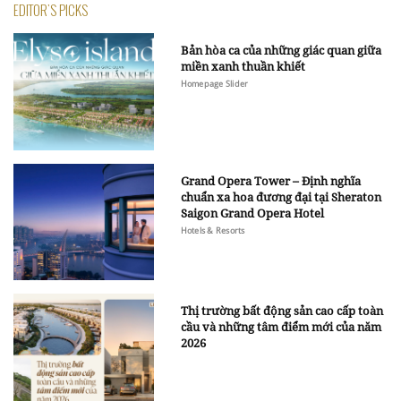
EDITOR'S PICKS
Bản hòa ca của những giác quan giữa
miền xanh thuần khiết
Homepage Slider
Grand Opera Tower – Định nghĩa
chuẩn xa hoa đương đại tại Sheraton
Saigon Grand Opera Hotel
Hotels & Resorts
Thị trường bất động sản cao cấp toàn
cầu và những tâm điểm mới của năm
2026