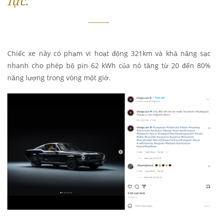
lực.
Chiếc xe này có phạm vi hoạt động 321km và khả năng sạc
nhanh cho phép bộ pin 62 kWh của nó tăng từ 20 đến 80%
năng lượng trong vòng một giờ.