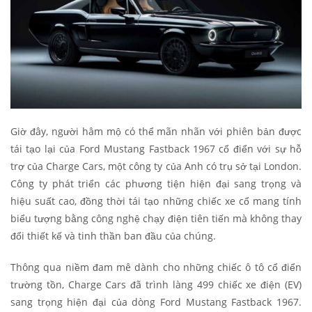
Giờ đây, người hâm mộ có thể mãn nhãn với phiên bản được
tái tạo lại của Ford Mustang Fastback 1967 cổ điển với sự hỗ
trợ của Charge Cars, một công ty của Anh có trụ sở tại London.
Công ty phát triển các phương tiện hiện đại sang trọng và
hiệu suất cao, đồng thời tái tạo những chiếc xe cổ mang tính
biểu tượng bằng công nghệ chạy điện tiên tiến mà không thay
đổi thiết kế và tinh thần ban đầu của chúng.
Thông qua niềm đam mê dành cho những chiếc ô tô cổ điển
trường tồn, Charge Cars đã trình làng 499 chiếc xe điện (EV)
sang trọng hiện đại của dòng Ford Mustang Fastback 1967.