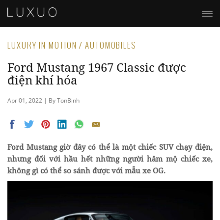
LUXURY IN MOTION / AUTOMOBILES
Ford Mustang 1967 Classic được
điện khí hóa
Apr 01, 2022 | By TonBinh
Ford Mustang giờ đây có thể là một chiếc SUV chạy điện,
nhưng đối với hầu hết những người hâm mộ chiếc xe,
không gì có thể so sánh được với mẫu xe OG.