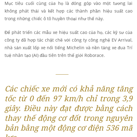
Mục tiêu cuối cùng của họ là đóng góp vào một tương lai
không phát thải và kết hợp các thành phần hiệu suất cao
trong những chiếc ô tô huyền thoại như thế này.
Để phát triển các mẫu xe hiệu suất cao của họ, các kỹ sư của
công ty đã hợp tác chặt chẽ với công ty công nghệ EV Arrival,
nhà sản xuất lốp xe nổi tiếng Michelin và nền tảng xe đua Trí
tuệ nhân tạo (AI) đầu tiên trên thế giới Roborace.
Các chiếc xe mới có khả năng tăng
tốc từ 0 đến 97 km/h chỉ trong 3,9
giây. Điều này đạt được bằng cách
thay thế động cơ đốt trong nguyên
bản bằng một động cơ điện 536 mã