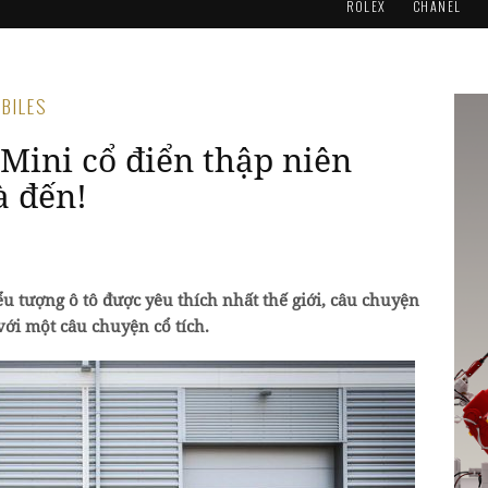
ROLEX
CHANEL
OBILES
Mini cổ điển thập niên
à đến!
u tượng ô tô được yêu thích nhất thế giới, câu chuyện
với một câu chuyện cổ tích.