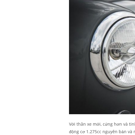
Với thân xe mới, cứng hơn và tin
động cơ 1.275cc nguyên bản và m