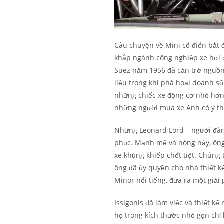
Câu chuyện về Mini cổ điển bắt
khắp ngành công nghiệp xe hơi 
Suez năm 1956 đã cản trở nguồn
liệu trong khi phá hoại doanh số 
những chiếc xe động cơ nhỏ hơn
những người mua xe Anh có ý thứ
Nhưng Leonard Lord – người đàn
phục. Mạnh mẽ và nóng nảy, ông
xe khủng khiếp chết tiệt. Chúng 
ông đã ủy quyền cho nhà thiết kế
Minor nổi tiếng, đưa ra một giải 
Issigonis đã làm việc và thiết k
họ trong kích thước nhỏ gọn chỉ