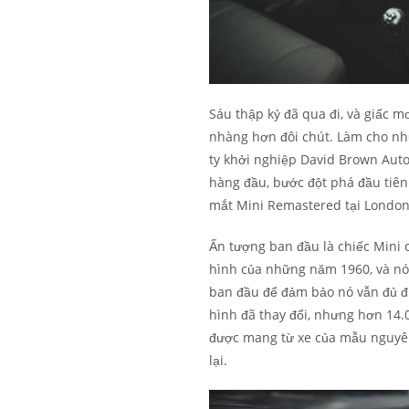
Sáu thập kỷ đã qua đi, và giấc m
nhàng hơn đôi chút. Làm cho nhữn
ty khởi nghiệp David Brown Aut
hàng đầu, bước đột phá đầu tiên 
mắt Mini Remastered tại Londo
Ấn tượng ban đầu là chiếc Mini 
hình của những năm 1960, và nó
ban đầu để đảm bảo nó vẫn đủ đi
hình đã thay đổi, nhưng hơn 14.0
được mang từ xe của mẫu nguyên
lại.