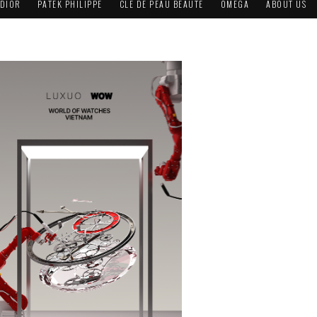
DIOR
PATEK PHILIPPE
CLÉ DE PEAU BEAUTÉ
OMEGA
ABOUT US