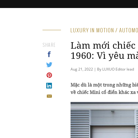
LUXURY IN MOTION / AUTOM
Làm mới chiếc 
SHARE
1960: Vì yêu m
Aug 21, 2022 | By LUXUO Editor lead
Mặc dù là một trong những biể
về chiếc Mini cổ điển khác xa 