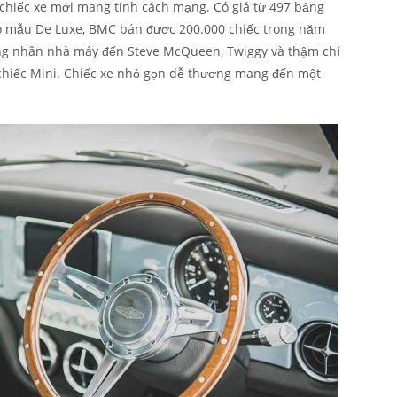
 chiếc xe mới mang tính cách mạng. Có giá từ 497 bảng
o mẫu De Luxe, BMC bán được 200.000 chiếc trong năm
công nhân nhà máy đến Steve McQueen, Twiggy và thậm chí
 chiếc Mini. Chiếc xe nhỏ gọn dễ thương mang đến một