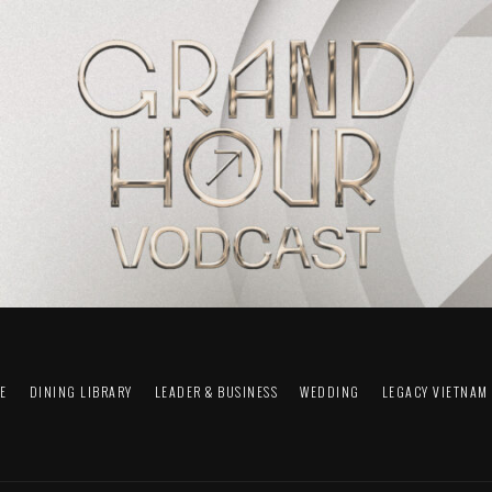
FE
DINING LIBRARY
LEADER & BUSINESS
WEDDING
LEGACY VIETNAM