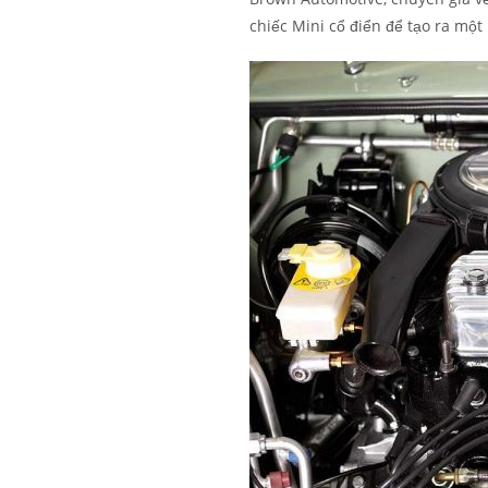
chiếc Mini cổ điển để tạo ra một