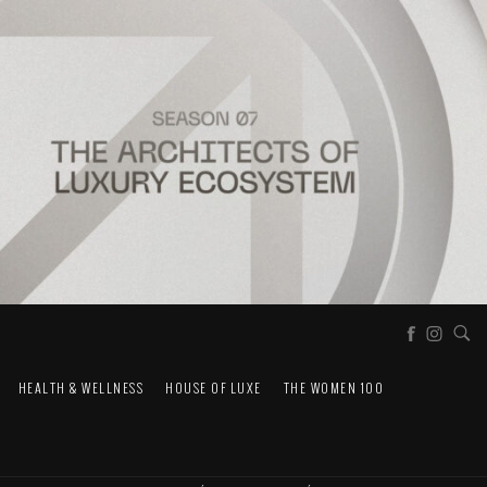
HEALTH & WELLNESS
HOUSE OF LUXE
THE WOMEN 100