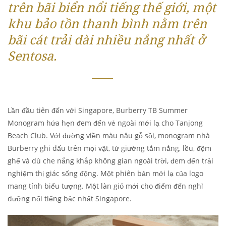
trên bãi biển nổi tiếng thế giới, một
khu bảo tồn thanh bình nằm trên
bãi cát trải dài nhiều nắng nhất ở
Sentosa.
Lần đầu tiên đến với Singapore, Burberry TB Summer
Monogram hứa hẹn đem đến vẻ ngoài mới lạ cho Tanjong
Beach Club. Với đường viền màu nâu gỗ sồi, monogram nhà
Burberry ghi dấu trên mọi vật, từ giường tắm nắng, lều, đệm
ghế và dù che nắng khắp không gian ngoài trời, đem đến trải
nghiệm thị giác sống động. Một phiên bản mới lạ của logo
mang tính biểu tượng. Một làn gió mới cho điểm đến nghỉ
dưỡng nổi tiếng bậc nhất Singapore.