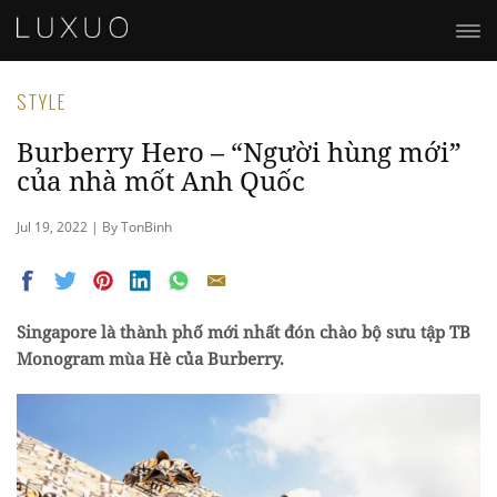
STYLE
Burberry Hero – “Người hùng mới”
của nhà mốt Anh Quốc
Jul 19, 2022 | By TonBinh
Singapore là thành phố mới nhất đón chào bộ sưu tập TB
Monogram mùa Hè của Burberry.