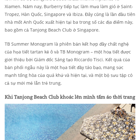
Xiamen. Năm nay, Burberry tiếp tục làm mưa làm gió ở Saint-
Tropez, Hàn Quốc, Singapore và Ibiza. Đây cũng là lần đầu tiên
nhà mốt Anh Quốc xuất hiện tại ba trong số các địa điểm này,
bao gồm cả Tanjong Beach Club ở Singapore.
TB Summer Monogram là phiên bản kết hợp đầy chất nghệ
của họa tiết tartan kẻ ô và TB Monogram – một hoạ tiết được
giới thiệu bởi Giám đốc Sáng tạo Riccardo Tisci. Kết quả của
bản phối ngẫu này là một họa tiết đầy táo bạo, mang sức
mạnh tổng hòa của quá khứ và hiện tại, và một bộ sưu tập có
cả sự mới mẻ lẫn trẻ trung.
Khi Tanjong Beach Club khoác lên mình tấm áo thời trang