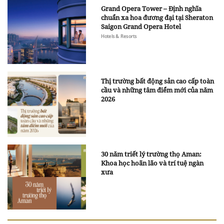
Grand Opera Tower – Định nghĩa
chuẩn xa hoa đương đại tại Sheraton
Saigon Grand Opera Hotel
Hotels & Resorts
Thị trường bất động sản cao cấp toàn
cầu và những tâm điểm mới của năm
2026
30 năm triết lý trường thọ Aman:
Khoa học hoãn lão và trí tuệ ngàn
xưa