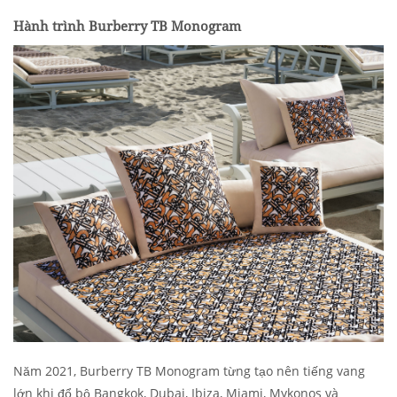
Hành trình Burberry TB Monogram
Năm 2021, Burberry TB Monogram từng tạo nên tiếng vang
lớn khi đổ bộ Bangkok, Dubai, Ibiza, Miami, Mykonos và