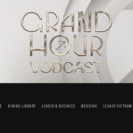
FE
DINING LIBRARY
LEADER & BUSINESS
WEDDING
LEGACY VIETNAM