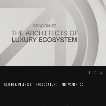
HEALTH & WELLNESS
HOUSE OF LUXE
THE WOMEN 100