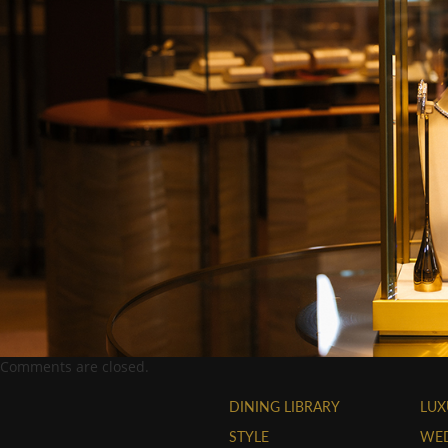
Comments are closed.
DINING LIBRARY
LUX
STYLE
WE