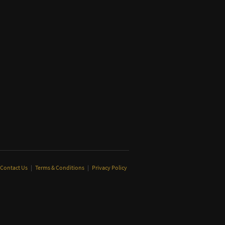
Contact Us
|
Terms & Conditions
|
Privacy Policy