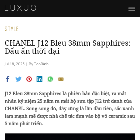
STYLE
CHANEL J12 Bleu 38mm Sapphires:
Dấu ấn thời đại
Jul 18, 2025 | By TonBinh
J12 Bleu 38mm Sapphires là phiên bản đặc biệt, ra mắt
nhân kỷ niệm 25 năm ra mắt bộ sưu tập J12 trứ danh của
CHANEL. Song song đó, đây cũng là lần đầu tiên, sắc xanh
lam mạnh mẽ được nhà chế tác đưa vào bộ vỏ ceramic sau
5 năm phát triển.