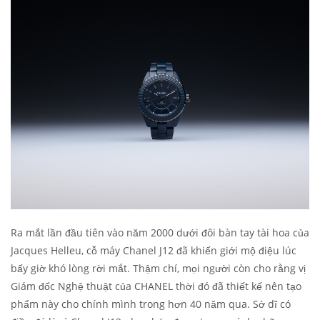
Ra mắt lần đầu tiên vào năm 2000 dưới đôi bàn tay tài hoa của
Jacques Helleu, cỗ máy Chanel J12 đã khiến giới mộ điệu lúc
bấy giờ khó lòng rời mắt. Thậm chí, mọi người còn cho rằng vị
Giám đốc Nghệ thuật của CHANEL thời đó đã thiết kế nên tạo
phẩm này cho chính mình trong hơn 40 năm qua. Sở dĩ có