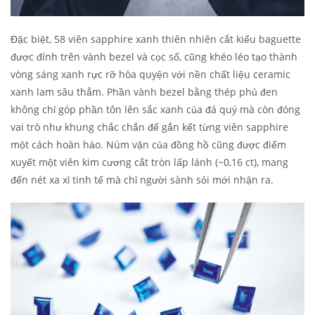
Đặc biệt, 58 viên sapphire xanh thiên nhiên cắt kiểu baguette
được đính trên vành bezel và cọc số, cũng khéo léo tạo thành
vòng sáng xanh rực rỡ hòa quyện với nền chất liệu ceramic
xanh lam sâu thẳm. Phần vành bezel bằng thép phủ đen
không chỉ góp phần tôn lên sắc xanh của đá quý mà còn đóng
vai trò như khung chắc chắn để gắn kết từng viên sapphire
một cách hoàn hảo. Núm vặn của đồng hồ cũng được điểm
xuyết một viên kim cương cắt tròn lấp lánh (~0,16 ct), mang
đến nét xa xỉ tinh tế mà chỉ người sành sỏi mới nhận ra.