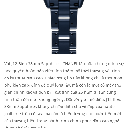
Với J12 Bleu 38mm Sapphires, CHANEL lần nữa chứng minh sự
hòa quyện hoàn hảo giữa tính thẩm mỹ thời thượng và trình
độ kỹ thuật đỉnh cao. Chiếc đồng hồ này không chỉ là một món
phụ kiện xa xỉ đính đá quý lộng lẫy, mà còn là một cỗ máy thời
gian chính xác và bền bỉ – kết tinh của 25 năm di sản cùng
tinh thần đổi mới không ngừng. Đối với giới mộ điệu, J12 Bleu
38mm Sapphires không chỉ đại diện cho vẻ đẹp của haute
joaillerie trên cổ tay, mà còn là biểu tượng cho bước tiến mới
của thương hiệu trong hành trình chinh phục đỉnh cao nghệ
thuật chế tác đồng hồ.