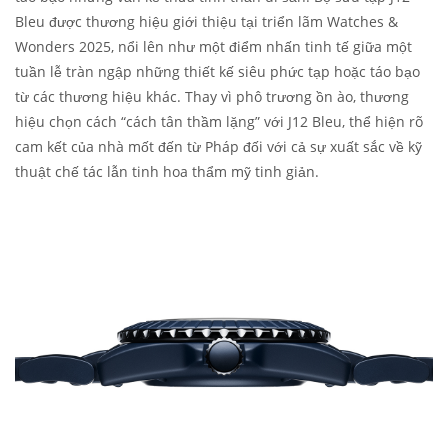
Bleu được thương hiệu giới thiệu tại triển lãm Watches &
Wonders 2025, nổi lên như một điểm nhấn tinh tế giữa một
tuần lễ tràn ngập những thiết kế siêu phức tạp hoặc táo bạo
từ các thương hiệu khác. Thay vì phô trương ồn ào, thương
hiệu chọn cách “cách tân thầm lặng” với J12 Bleu, thể hiện rõ
cam kết của nhà mốt đến từ Pháp đối với cả sự xuất sắc về kỹ
thuật chế tác lẫn tinh hoa thẩm mỹ tinh giản.