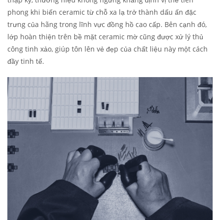
phong khi biến ceramic từ chỗ xa lạ trở thành dấu ấn đặc
trưng của hãng trong lĩnh vực đồng hồ cao cấp. Bên cạnh đó,
lớp hoàn thiện trên bề mặt ceramic mờ cũng được xử lý thủ
công tinh xảo, giúp tôn lên vẻ đẹp của chất liệu này một cách
đầy tinh tế.