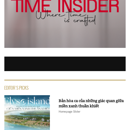
EDITOR'S PICKS
Bản hòa ca của những giác quan giữa
miền xanh thuần khiết
Homepage Slider