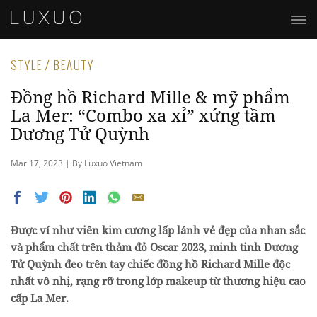
STYLE / BEAUTY
Đồng hồ Richard Mille & mỹ phẩm
La Mer: “Combo xa xỉ” xứng tầm
Dương Tử Quỳnh
Mar 17, 2023 | By Luxuo Vietnam
Được ví như viên kim cương lấp lánh vẻ đẹp của nhan sắc
và phẩm chất trên thảm đỏ Oscar 2023, minh tinh Dương
Tử Quỳnh đeo trên tay chiếc đồng hồ Richard Mille độc
nhất vô nhị, rạng rỡ trong lớp makeup từ thương hiệu cao
cấp La Mer.