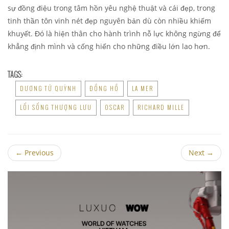
sự đồng điệu trong tâm hồn yêu nghệ thuật và cái đẹp, trong
tinh thần tôn vinh nét đẹp nguyên bản dù còn nhiều khiếm
khuyết. Đó là hiện thân cho hành trình nỗ lực không ngừng để
khẳng định mình và cống hiến cho những điều lớn lao hơn.
TAGS:
DƯƠNG TỬ QUỲNH
ĐỒNG HỒ
LA MER
LỐI SỐNG THƯỢNG LƯU
OSCAR
RICHARD MILLE
←
Previous
Next
→