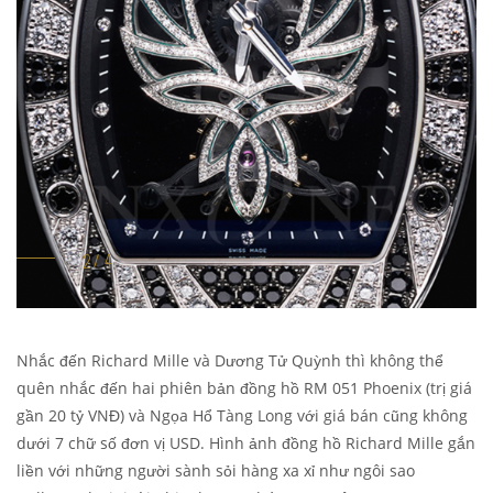
Nhắc đến Richard Mille và Dương Tử Quỳnh thì không thể
quên nhắc đến hai phiên bản đồng hồ RM 051 Phoenix (trị giá
gần 20 tỷ VNĐ) và Ngọa Hổ Tàng Long với giá bán cũng không
dưới 7 chữ số đơn vị USD. Hình ảnh đồng hồ Richard Mille gắn
liền với những người sành sỏi hàng xa xỉ như ngôi sao