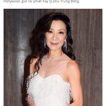
Hollywood, giới tài phiệt hay tỷ phú Trung Đông.