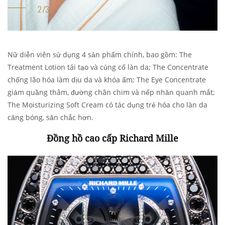
Nữ diễn viên sử dụng 4 sản phẩm chính, bao gồm: The
Treatment Lotion tái tạo và củng cố làn da; The Concentrate
chống lão hóa làm dịu da và khóa ẩm; The Eye Concentrate
giảm quầng thâm, đường chân chim và nếp nhăn quanh mắt;
The Moisturizing Soft Cream có tác dụng trẻ hóa cho làn da
căng bóng, săn chắc hơn.
Đồng hồ cao cấp Richard Mille