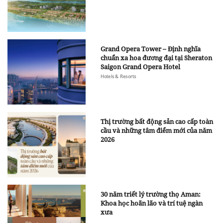
Grand Opera Tower – Định nghĩa
chuẩn xa hoa đương đại tại Sheraton
Saigon Grand Opera Hotel
Hotels & Resorts
Thị trường bất động sản cao cấp toàn
cầu và những tâm điểm mới của năm
2026
30 năm triết lý trường thọ Aman:
Khoa học hoãn lão và trí tuệ ngàn
xưa