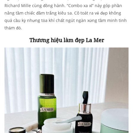
Richard Mille cùng đồng hành. “Combo xa xỉ” này góp phần
nâng tầm chiếc đầm trắng kiêu sa. Cô toát ra vẻ đẹp không
quá cầu kỳ nhưng tỏa khí chất ngút ngàn xứng tầm minh tinh
thảm đỏ.
Thương hiệu làm đẹp La Mer