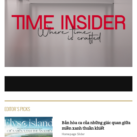
EDITOR'S PICKS
Bản hòa ca của những giác quan giữa
miền xanh thuần khiết
Homepage Slider