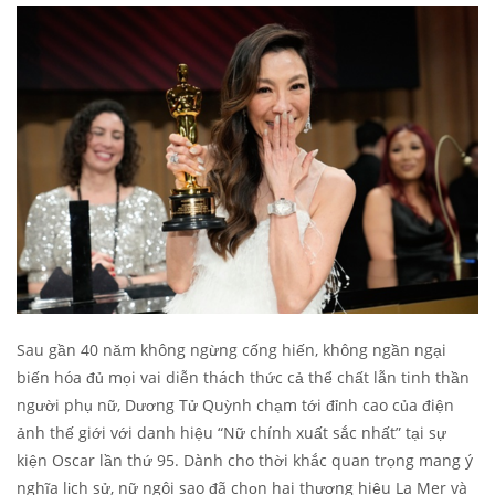
Sau gần 40 năm không ngừng cống hiến, không ngần ngại
biến hóa đủ mọi vai diễn thách thức cả thể chất lẫn tinh thần
người phụ nữ, Dương Tử Quỳnh chạm tới đỉnh cao của điện
ảnh thế giới với danh hiệu “Nữ chính xuất sắc nhất” tại sự
kiện Oscar lần thứ 95. Dành cho thời khắc quan trọng mang ý
nghĩa lịch sử, nữ ngôi sao đã chọn hai thương hiệu La Mer và