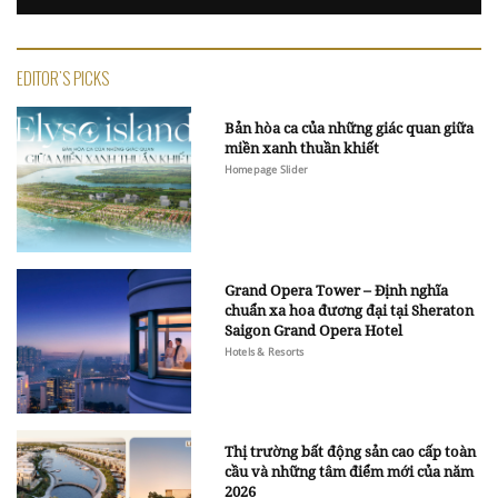
EDITOR'S PICKS
Bản hòa ca của những giác quan giữa
miền xanh thuần khiết
Homepage Slider
Grand Opera Tower – Định nghĩa
chuẩn xa hoa đương đại tại Sheraton
Saigon Grand Opera Hotel
Hotels & Resorts
Thị trường bất động sản cao cấp toàn
cầu và những tâm điểm mới của năm
2026