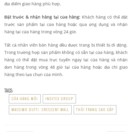
địa điểm giao hàng phù hợp.
Đặt trước & nhận hàng tại cửa hàng:
Khách hàng có thể đặt
trước sản phẩm tại cửa hàng hoặc qua ứng dụng và nhận
hàng tại cửa hàng trong vòng 24 giờ.
Tất cả nhân viên bán hàng đều được trang bị thiết bị di động.
Trong trường hợp sản phẩm không có sẵn tại cửa hàng, khách
hàng có thể đặt mua trực tuyến ngay tại cửa hàng và nhận
đơn hàng trong vòng 48 giờ tại cửa hàng hoặc địa chỉ giao
hàng theo lựa chọn của mình.
TAGS:
CỬA HÀNG MỚI
INDITEX GROUP
MASSIMO DUTTI. CRESCENT MALL
THỜI TRANG CAO CẤP