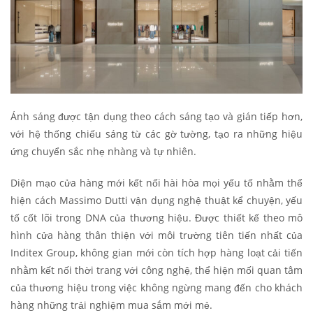
Ánh sáng được tận dụng theo cách sáng tạo và gián tiếp hơn,
với hệ thống chiếu sáng từ các gờ tường, tạo ra những hiệu
ứng chuyển sắc nhẹ nhàng và tự nhiên.
Diện mạo cửa hàng mới kết nối hài hòa mọi yếu tố nhằm thể
hiện cách Massimo Dutti vận dụng nghệ thuật kể chuyện, yếu
tố cốt lõi trong DNA của thương hiệu. Được thiết kế theo mô
hình cửa hàng thân thiện với môi trường tiên tiến nhất của
Inditex Group, không gian mới còn tích hợp hàng loạt cải tiến
nhằm kết nối thời trang với công nghệ, thể hiện mối quan tâm
của thương hiệu trong việc không ngừng mang đến cho khách
hàng những trải nghiệm mua sắm mới mẻ.