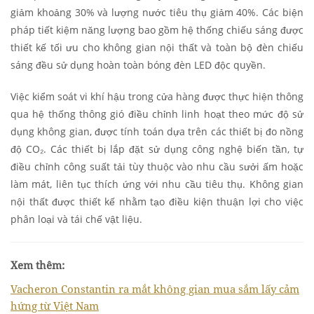
giảm khoảng 30% và lượng nước tiêu thụ giảm 40%. Các biện
pháp tiết kiệm năng lượng bao gồm hệ thống chiếu sáng được
thiết kế tối ưu cho không gian nội thất và toàn bộ đèn chiếu
sáng đều sử dụng hoàn toàn bóng đèn LED độc quyền.
Việc kiểm soát vi khí hậu trong cửa hàng được thực hiện thông
qua hệ thống thông gió điều chỉnh linh hoạt theo mức độ sử
dụng không gian, được tính toán dựa trên các thiết bị đo nồng
độ CO₂. Các thiết bị lắp đặt sử dụng công nghệ biến tần, tự
điều chỉnh công suất tải tùy thuộc vào nhu cầu sưởi ấm hoặc
làm mát, liên tục thích ứng với nhu cầu tiêu thụ. Không gian
nội thất được thiết kế nhằm tạo điều kiện thuận lợi cho việc
phân loại và tái chế vật liệu.
Xem thêm:
Vacheron Constantin ra mắt không gian mua sắm lấy cảm
hứng từ Việt Nam