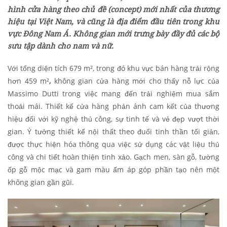
hình cửa hàng theo chủ đề (concept) mới nhất của thương
hiệu tại Việt Nam, và cũng là địa điểm đầu tiên trong khu
vực Đông Nam Á. Không gian mới trưng bày đầy đủ các bộ
sưu tập dành cho nam và nữ.
Với tổng diện tích 679 m², trong đó khu vực bán hàng trải rộng
hơn 459 m²
,
không gian cửa hàng mới cho thấy nỗ lực của
Massimo Dutti trong việc mang đến trải nghiệm mua sắm
thoải mái. Thiết kế cửa hàng phản ánh cam kết của thương
hiệu đối với kỹ nghệ thủ công, sự tinh tế và vẻ đẹp vượt thời
gian. Ý tưởng thiết kế nội thất theo đuổi tinh thần tối giản,
được thực hiện hóa thông qua việc sử dụng các vật liệu thủ
công và chi tiết hoàn thiện tinh xảo. Gạch men, sàn gỗ, tường
ốp gỗ mộc mạc và gam màu ấm áp góp phần tạo nên một
không gian gần gũi.