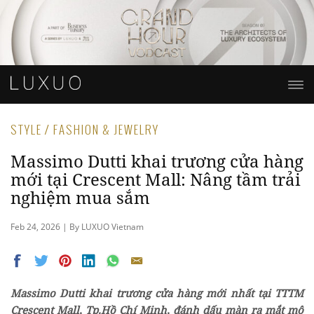
STYLE / FASHION & JEWELRY
Massimo Dutti khai trương cửa hàng
mới tại Crescent Mall: Nâng tầm trải
nghiệm mua sắm
Feb 24, 2026 | By LUXUO Vietnam
Massimo Dutti khai trương cửa hàng mới nhất tại TTTM
Crescent Mall, Tp.Hồ Chí Minh, đánh dấu màn ra mắt mô