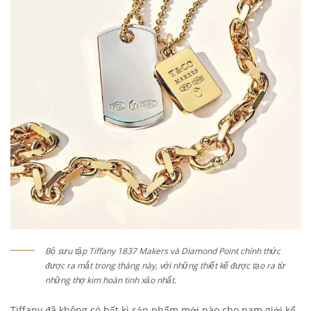
Bộ sưu tập Tiffany 1837 Makers và Diamond Point chính thức
được ra mắt trong tháng này, với những thiết kế được tạo ra từ
những thợ kim hoàn tinh xảo nhất.
Tiffany đã không có bất kì sản phẩm mới nào cho nam giới kể