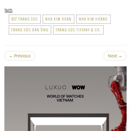
TAGS:
BST TRANG SUC
NHÀ KIM HOÀN
NHÀ KIM HOÀNG
TRANG SỨC ĐÀN ÔNG
TRANG SỨC TIFFANY & CO.
←
Previous
Next
→