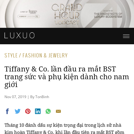
STYLE / FASHION & JEWELRY
Tiffany & Co. lần đầu ra mắt BST
trang sức và phụ kiện dành cho nam
giới
Nov 07, 2019 | By TonBinh
Tháng 10 đánh dấu sự kiện trọng đại trong lịch sử nhà
kim hoàn Tiffany & Co. khi lần đầu tiên ra mắt BST gồm