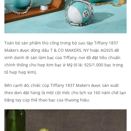
Toàn bộ sản phẩm thủ công trong bộ sưu tập Tiffany 1837
Makers được đóng dấu T & CO MAKERS, NY hoặc AG925 để
vinh danh di sản làm bạc của Tiffany, nơi đã đặt tiêu chuẩn
chính thống cho hợp kim bạc ở Mỹ (tỉ lệ: 925/1.000 bạc trong
tổ hợp hợp kim).
Bên cạnh đó, chiếc cúp Tiffany 1837 Makers được sản xuất
theo đơn đặt hàng là một cột mốc cho lịch sử 160 năm chế tạo
bằng tay cúp thể thao bạc của thương hiệu.