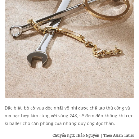
Đặc biệt, bộ cờ vua độc nhất vô nhị được chế tạo thủ công và
mạ bạc hợp kim cùng với vàng 24K, sẽ đem đến không khí cực
kì baller cho căn phòng của những quý ông độc thân.
Chuyển ngữ: Thảo Nguyên | Theo Asian Tatler