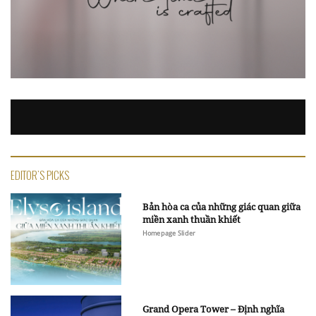
EDITOR'S PICKS
Bản hòa ca của những giác quan giữa
miền xanh thuần khiết
Homepage Slider
Grand Opera Tower – Định nghĩa