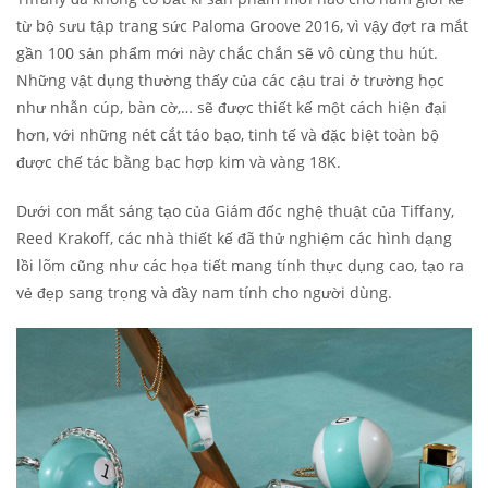
từ bộ sưu tập trang sức Paloma Groove 2016, vì vậy đợt ra mắt
gần 100 sản phẩm mới này chắc chắn sẽ vô cùng thu hút.
Những vật dụng thường thấy của các cậu trai ở trường học
như nhẫn cúp, bàn cờ,… sẽ được thiết kế một cách hiện đại
hơn, với những nét cắt táo bạo, tinh tế và đặc biệt toàn bộ
được chế tác bằng bạc hợp kim và vàng 18K.
Dưới con mắt sáng tạo của Giám đốc nghệ thuật của Tiffany,
Reed Krakoff, các nhà thiết kế đã thử nghiệm các hình dạng
lồi lõm cũng như các họa tiết mang tính thực dụng cao, tạo ra
vẻ đẹp sang trọng và đầy nam tính cho người dùng.