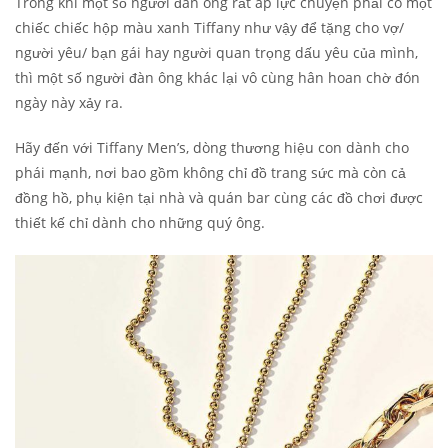
Trong khi một số người đàn ông rất áp lực chuyện phải có một
chiếc chiếc hộp màu xanh Tiffany như vậy để tặng cho vợ/
người yêu/ bạn gái hay người quan trọng dấu yêu của mình,
thì một số người đàn ông khác lại vô cùng hân hoan chờ đón
ngày này xảy ra.
Hãy đến với Tiffany Men’s, dòng thương hiệu con dành cho
phái mạnh, nơi bao gồm không chỉ đồ trang sức mà còn cả
đồng hồ, phụ kiện tại nhà và quán bar cùng các đồ chơi được
thiết kế chỉ dành cho những quý ông.