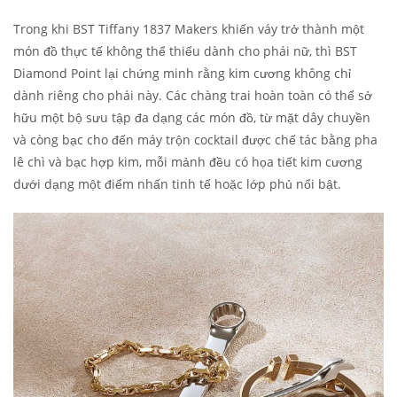
Trong khi BST Tiffany 1837 Makers khiến váy trở thành một
món đồ thực tế không thể thiếu dành cho phái nữ, thì BST
Diamond Point lại chứng minh rằng kim cương không chỉ
dành riêng cho phái này. Các chàng trai hoàn toàn có thể sở
hữu một bộ sưu tập đa dạng các món đồ, từ mặt dây chuyền
và còng bạc cho đến máy trộn cocktail được chế tác bằng pha
lê chì và bạc hợp kim, mỗi mảnh đều có họa tiết kim cương
dưới dạng một điểm nhấn tinh tế hoặc lớp phủ nổi bật.