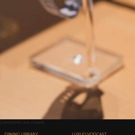
Comments are closed.
DINING LIBRARY
LUXUO VODCAST