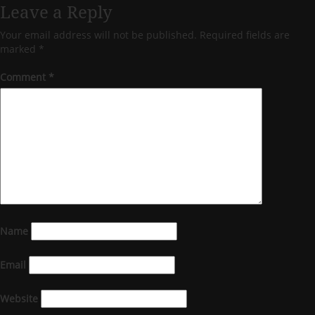
Leave a Reply
Your email address will not be published.
Required fields are
marked
*
Comment
*
Name
Email
Website