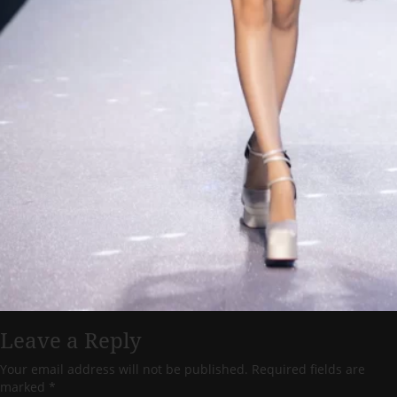
Leave a Reply
Your email address will not be published.
Required fields are
marked
*