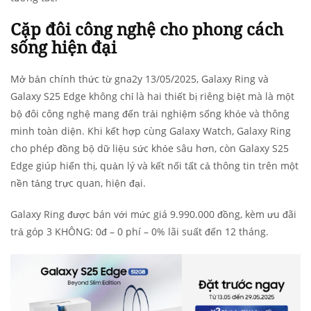
Cặp đôi công nghệ cho phong cách
sống hiện đại
Mở bản chính thức từ gna2y 13/05/2025, Galaxy Ring và
Galaxy S25 Edge không chỉ là hai thiết bị riêng biệt mà là một
bộ đôi công nghệ mang đến trải nghiệm sống khỏe và thông
minh toàn diện. Khi kết hợp cùng Galaxy Watch, Galaxy Ring
cho phép đồng bộ dữ liệu sức khỏe sâu hơn, còn Galaxy S25
Edge giúp hiển thị, quản lý và kết nối tất cả thông tin trên một
nền tảng trực quan, hiện đại.
Galaxy Ring được bán với mức giá 9.990.000 đồng, kèm ưu đãi
trả góp 3 KHÔNG: 0đ – 0 phí – 0% lãi suất đến 12 tháng.