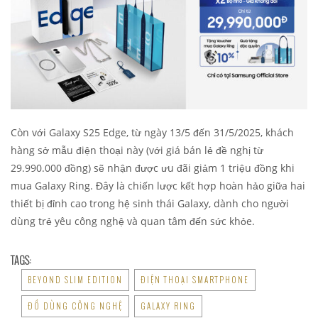
Còn với Galaxy S25 Edge, từ ngày 13/5 đến 31/5/2025, khách
hàng sở mẫu điện thoại này (với giá bán lẻ đề nghị từ
29.990.000 đồng) sẽ nhận được ưu đãi giảm 1 triệu đồng khi
mua Galaxy Ring. Đây là chiến lược kết hợp hoàn hảo giữa hai
thiết bị đỉnh cao trong hệ sinh thái Galaxy, dành cho người
dùng trẻ yêu công nghệ và quan tâm đến sức khỏe.
TAGS:
BEYOND SLIM EDITION
ĐIỆN THOẠI SMARTPHONE
ĐỒ DÙNG CÔNG NGHỆ
GALAXY RING