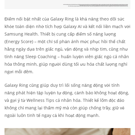
Điểm nổi bật nhất của Galaxy Ring là khả năng theo dõi sức
khỏe toàn diện nhờ tích hợp Galaxy AI và kết nối liền mạch với
Samsung Health. Thiết bị cung cấp điểm số năng lượng
(Energy Score) – một chỉ số phản ánh mức phục hồi thể chất
hằng ngày dựa trên giấc ngủ, vận động và nhịp tim, cũng như
tính năng Sleep Coaching – huấn luyện viên giấc ngủ cá nhân
hóa thông minh, giúp người dùng tối ưu hóa chất lượng nghỉ
ngơi mỗi đêm.
Galaxy Ring cũng giúp duy trì lối sống năng động với tính
năng phát hiện tập luyện tự động, cảnh báo không hoạt động,
và gợi ý từ Wellness Tips cá nhân hóa. Thiết kế lõm độc đáo
không chỉ mang lại thẩm mỹ mà còn giúp chống trầy, giữ vẻ
ngoài luôn tinh tế ngay cả khi hoạt động mạnh.