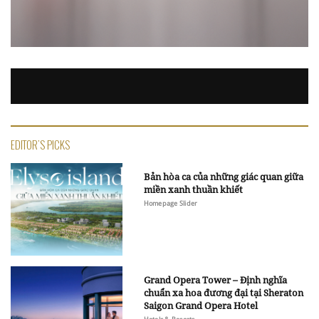
EDITOR'S PICKS
Bản hòa ca của những giác quan giữa
miền xanh thuần khiết
Homepage Slider
Grand Opera Tower – Định nghĩa
chuẩn xa hoa đương đại tại Sheraton
Saigon Grand Opera Hotel