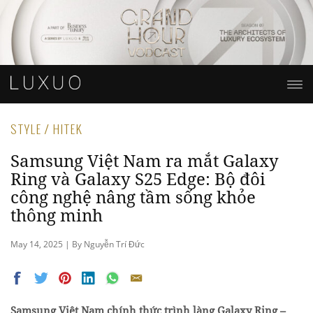
STYLE / HITEK
Samsung Việt Nam ra mắt Galaxy
Ring và Galaxy S25 Edge: Bộ đôi
công nghệ nâng tầm sống khỏe
thông minh
May 14, 2025 | By Nguyễn Trí Đức
Samsung Việt Nam chính thức trình làng Galaxy Ring –