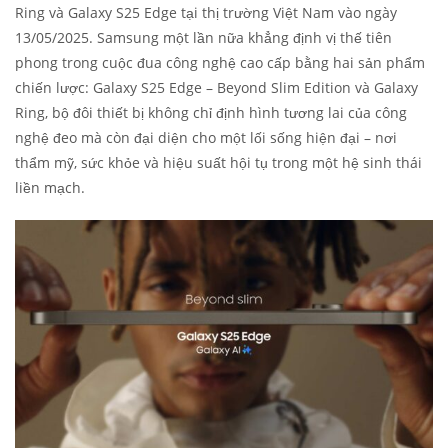
Ring và Galaxy S25 Edge tại thị trường Việt Nam vào ngày
13/05/2025. Samsung một lần nữa khẳng định vị thế tiên
phong trong cuộc đua công nghệ cao cấp bằng hai sản phẩm
chiến lược: Galaxy S25 Edge – Beyond Slim Edition và Galaxy
Ring, bộ đôi thiết bị không chỉ định hình tương lai của công
nghệ đeo mà còn đại diện cho một lối sống hiện đại – nơi
thẩm mỹ, sức khỏe và hiệu suất hội tụ trong một hệ sinh thái
liền mạch.