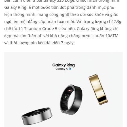
Bên cạnh điện thoại Galaxy S25 Edge, chiếc nhẫn thông minh
Galaxy Ring là một bước tiến đột phá trong danh mục phụ
kiện thông minh, mang công nghệ theo dõi sức khỏe và giấc
ngủ lên một đẳng cấp hoàn toàn mới. Với trọng lượng chỉ 2,3g,
chế tác từ Titanium Grade 5 siêu bền, Galaxy Ring không chỉ
đẹp mà còn “bền bỉ” với khả năng chống nước chuẩn 10ATM
và thời lượng pin kéo dài đến 7 ngày.