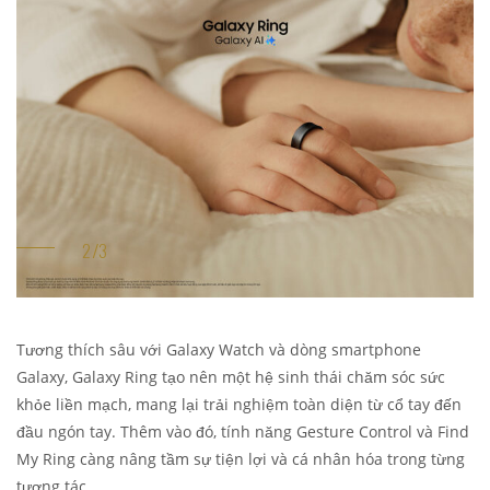
Tương thích sâu với Galaxy Watch và dòng smartphone
Galaxy, Galaxy Ring tạo nên một hệ sinh thái chăm sóc sức
khỏe liền mạch, mang lại trải nghiệm toàn diện từ cổ tay đến
đầu ngón tay. Thêm vào đó, tính năng Gesture Control và Find
My Ring càng nâng tầm sự tiện lợi và cá nhân hóa trong từng
tương tác.