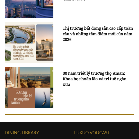
Hotels & Resorts
Thị trường bất động sản cao cấp toàn
cầu và những tâm điểm mới của năm
2026
30 năm triết lý trường thọ Aman:
Khoa học hoãn lão và trí tuệ ngàn
xưa
DINING LIBRARY
LUXUO VODCAST