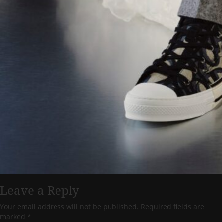
Leave a Reply
Your email address will not be published.
Required fields are
marked
*