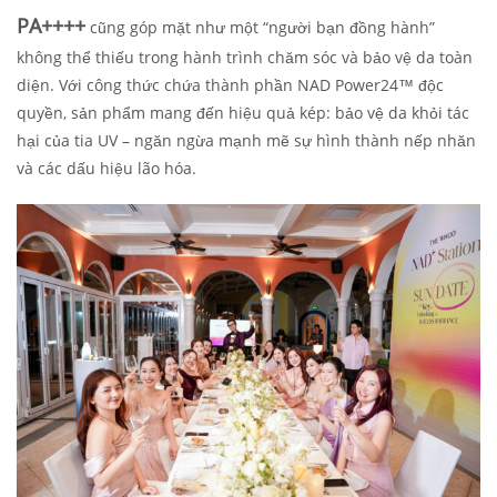
PA++++
cũng góp mặt như một “người bạn đồng hành”
không thể thiếu trong hành trình chăm sóc và bảo vệ da toàn
diện. Với công thức chứa thành phần NAD Power24™ độc
quyền, sản phẩm mang đến hiệu quả kép: bảo vệ da khỏi tác
hại của tia UV – ngăn ngừa mạnh mẽ sự hình thành nếp nhăn
và các dấu hiệu lão hóa.