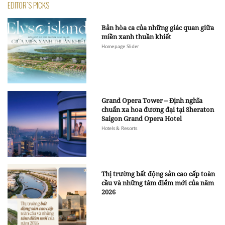
EDITOR'S PICKS
Bản hòa ca của những giác quan giữa
miền xanh thuần khiết
Homepage Slider
Grand Opera Tower – Định nghĩa
chuẩn xa hoa đương đại tại Sheraton
Saigon Grand Opera Hotel
Hotels & Resorts
Thị trường bất động sản cao cấp toàn
cầu và những tâm điểm mới của năm
2026