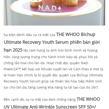
THE WHOO Bichup
Sự kiện đánh dấu sự ra mắt của
Ultimate Recovery Youth Serum phiên bản giới
hạn 2025
lấy cảm hứng từ ánh trời bình minh và hoàng
hôn, cũng tượng trưng cho hành trình bảo vệ, phục hồi và
chống lão hoá cho làn da. Hoạt chất độc quyền NAD
Power24™ kết hợp với Nhuận tuyết lan và Cam thảo ở một tỷ
lệ hoàn hảo chính là bí quyết độc quyền của Bichup Ultimate
Recovery Youth Serum giúp cải thiện lão hóa, tiếp thêm sinh
lực cho làn da, tăng cường khả năng tự tái tạo của da 24/7.
THE WHOO
Bên cạnh đó, sự ra mắt của kem chống nắng
UV Ultimate Anti-Wrinkle Sunscreen SPF 50+/