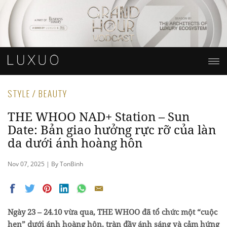
STYLE / BEAUTY
THE WHOO NAD+ Station – Sun
Date: Bản giao hưởng rực rỡ của làn
da dưới ánh hoàng hôn
Nov 07, 2025 | By TonBinh
Ngày 23 – 24.10 vừa qua, THE WHOO đã tổ chức một “cuộc
hẹn” dưới ánh hoàng hôn, tràn đầy ánh sáng và cảm hứng