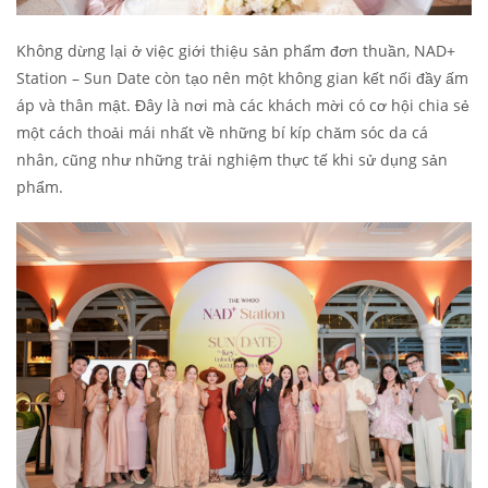
Không dừng lại ở việc giới thiệu sản phẩm đơn thuần, NAD+
Station – Sun Date còn tạo nên một không gian kết nối đầy ấm
áp và thân mật. Đây là nơi mà các khách mời có cơ hội chia sẻ
một cách thoải mái nhất về những bí kíp chăm sóc da cá
nhân, cũng như những trải nghiệm thực tế khi sử dụng sản
phẩm.