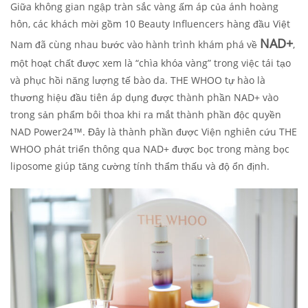
Giữa không gian ngập tràn sắc vàng ấm áp của ánh hoàng
hôn, các khách mời gồm 10 Beauty Influencers hàng đầu Việt
NAD+
Nam đã cùng nhau bước vào hành trình khám phá về
,
một hoạt chất được xem là “chìa khóa vàng” trong việc tái tạo
và phục hồi năng lượng tế bào da. THE WHOO tự hào là
thương hiệu đầu tiên áp dụng được thành phần NAD+ vào
trong sản phẩm bôi thoa khi ra mắt thành phần độc quyền
NAD Power24™. Đây là thành phần được Viện nghiên cứu THE
WHOO phát triển thông qua NAD+ được bọc trong màng bọc
liposome giúp tăng cường tính thẩm thấu và độ ổn định.