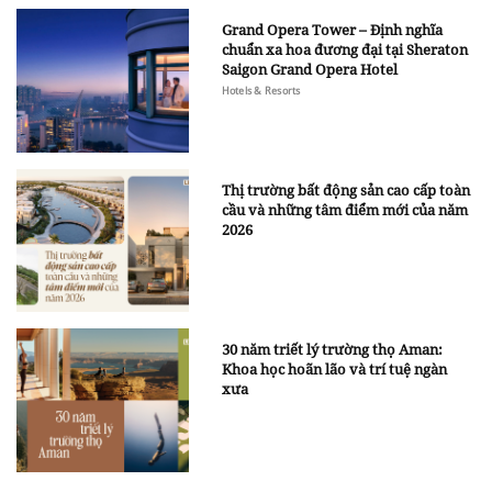
Grand Opera Tower – Định nghĩa
chuẩn xa hoa đương đại tại Sheraton
Saigon Grand Opera Hotel
Hotels & Resorts
Thị trường bất động sản cao cấp toàn
cầu và những tâm điểm mới của năm
2026
30 năm triết lý trường thọ Aman:
Khoa học hoãn lão và trí tuệ ngàn
xưa