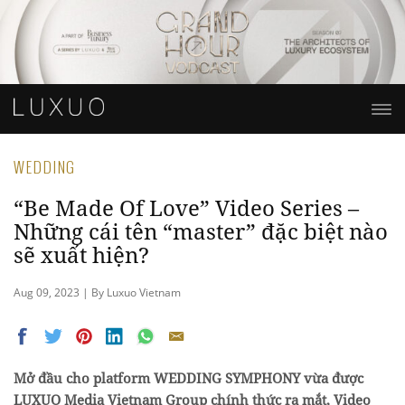
WEDDING
“Be Made Of Love” Video Series –
Những cái tên “master” đặc biệt nào
sẽ xuất hiện?
Aug 09, 2023 | By Luxuo Vietnam
Mở đầu cho platform WEDDING SYMPHONY vừa được
LUXUO Media Vietnam Group chính thức ra mắt, Video