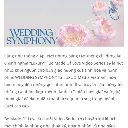
Cũng như thông điệp “
Nơi những sáng tạo không chỉ dừng lại
ở định nghĩa “Luxury””, Be Made Of Love Video Series sẽ là nốt
nhạc khởi nguồn cho bản giao hưởng của tinh hoa và hạnh
phúc WEDDING SYMPHONY từ LUXUO Media Vietnam, hứa
hẹn mang đến những góc nhìn tinh tế và truyền cảm hứng từ
những cá nhân được mệnh danh là “chiến lược gia” và “nghệ
thuật gia” đã đạt nhiều thành tựu quan trọng trong ngành
Cưới cao cấp.
Be Made Of Love là chuỗi Video Serie trò chuyện khi khách
mời chính là những nhà thiết kế, doanh nhân và nhà điều