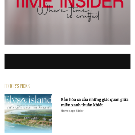
EDITOR'S PICKS
Bản hòa ca của những giác quan giữa
miền xanh thuần khiết
Homepage Slider