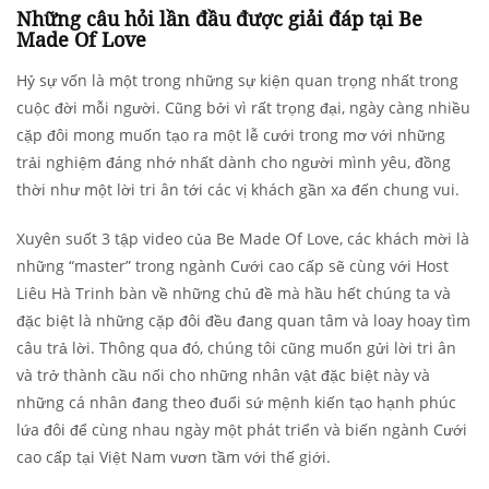
Những câu hỏi lần đầu được giải đáp tại Be
Made Of Love
Hỷ sự vốn là một trong những sự kiện quan trọng nhất trong
cuộc đời mỗi người. Cũng bởi vì rất trọng đại, ngày càng nhiều
cặp đôi mong muốn tạo ra một lễ cưới trong mơ với những
trải nghiệm đáng nhớ nhất dành cho người mình yêu, đồng
thời như một lời tri ân tới các vị khách gần xa đến chung vui.
Xuyên suốt 3 tập video của Be Made Of Love, các khách mời là
những “master” trong ngành Cưới cao cấp sẽ cùng với Host
Liêu Hà Trinh bàn về những chủ đề mà hầu hết chúng ta và
đặc biệt là những cặp đôi đều đang quan tâm và loay hoay tìm
câu trả lời. Thông qua đó, chúng tôi cũng muốn gửi lời tri ân
và trở thành cầu nối cho những nhân vật đặc biệt này và
những cá nhân đang theo đuổi sứ mệnh kiến tạo hạnh phúc
lứa đôi để cùng nhau ngày một phát triển và biến ngành Cưới
cao cấp tại Việt Nam vươn tầm với thế giới.