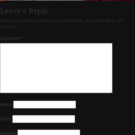
Leave a Reply
Your email address will not be published.
Required fields are
marked
*
Comment
*
Name
Email
Website