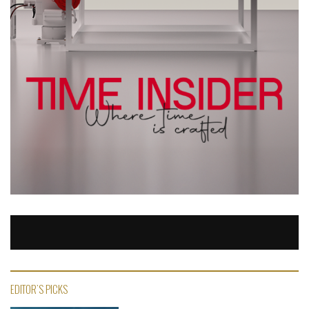
EDITOR'S PICKS