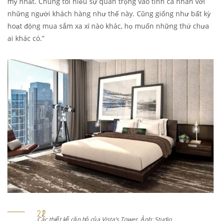
mỹ nhất. Chúng tôi hiểu sự quan trọng vào tính cá nhân với
những người khách hàng như thế này. Cũng giống như bất kỳ
hoạt động mua sắm xa xỉ nào khác, họ muốn những thứ chưa
ai khác có.”
Các thiết kế căn hộ của Vista’s Tower. Ảnh: Studio