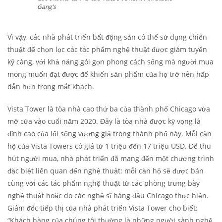
Gang’s
Vì vậy, các nhà phát triển bất động sản có thể sử dụng chiến
thuật để chọn lọc các tác phẩm nghệ thuật được giám tuyển
kỹ càng, với khả năng gói gọn phong cách sống mà người mua
mong muốn đạt được để khiến sản phẩm của họ trở nên hấp
dẫn hơn trong mắt khách.
Vista Tower là tòa nhà cao thứ ba của thành phố Chicago vừa
mở cửa vào cuối năm 2020. Đây là tòa nhà được kỳ vọng là
đỉnh cao của lối sống vương giả trong thành phố này. Mỗi căn
hộ của Vista Towers có giá từ 1 triệu đến 17 triệu USD. Để thu
hút người mua, nhà phát triển đã mang đến một chương trình
đặc biệt liên quan đến nghệ thuật: mỗi căn hộ sẽ được bán
cùng với các tác phẩm nghệ thuật từ các phòng trưng bày
nghệ thuật hoặc do các nghệ sĩ hàng đầu Chicago thực hiện.
Giám đốc tiếp thị của nhà phát triển Vista Tower cho biết:
“Khách hàng của chúng tôi thường là những người sành nghệ