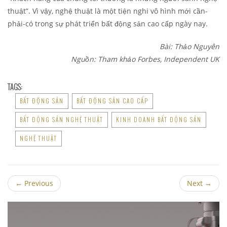
thuật”. Vì vậy, nghệ thuật là một tiện nghi vô hình mới cần-
phải-có trong sự phát triển bất động sản cao cấp ngày nay.
Bài: Thảo Nguyên
Nguồn: Tham khảo Forbes, Independent UK
TAGS:
BẤT ĐỘNG SẢN
BẤT ĐỘNG SẢN CAO CẤP
BẤT ĐỘNG SẢN NGHỆ THUẬT
KINH DOANH BẤT ĐỘNG SẢN
NGHỆ THUẬT
←
Previous
Next
→