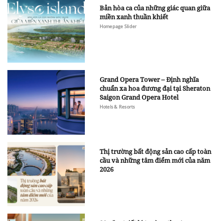
Bản hòa ca của những giác quan giữa
miền xanh thuần khiết
Homepage Slider
Grand Opera Tower – Định nghĩa
chuẩn xa hoa đương đại tại Sheraton
Saigon Grand Opera Hotel
Hotels & Resorts
Thị trường bất động sản cao cấp toàn
cầu và những tâm điểm mới của năm
2026