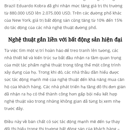
Brazil Eduardo Kobra đã ghi nhận mức tăng giá trị thị trường
từ 880.000 USD lên 2.075.000 USD. Trên các đường phố khác
của New York, giá trị bất động sản cũng tăng từ 10% đến 15%
do tác động của các nhà nghệ thuật đường phố.
Nghệ thuật gắn liền với bất động sản hiện đại
Từ việc tìm một vị trí hoàn hảo để treo tranh lên tường, các
nhà thiết kế và kiến trúc sư bắt đầu nhận ra tầm quan trọng
của một tác phẩm nghệ thuật trong tổng thể một công trình
xây dựng của họ. Trong khi đó, các nhà thầu dần hiểu được
sức tác động mạnh mẽ của nghệ thuật đến khả năng mua căn
hộ của khách hàng. Các nhà phát triển hạ tầng đô thị đơn giản
đã nhận ra họ có thể thành công hơn gấp bội nếu kết hợp
nghệ thuật vào trong những không gian đã từng bị xem nhẹ
trước đây.
Điều này về bản chất có sức tác động mạnh mẽ đến sự thay
đổi thị hiếu trong thị trường bất động sản của khách hàng –