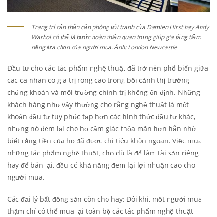
Trang trí cẩn thận căn phòng với tranh của Damien Hirst hay Andy
Warhol có thể là bước hoàn thiện quan trọng giúp gia tăng tiềm
năng lựa chọn của người mua. Ảnh: London Newcastle
Đầu tư cho các tác phẩm nghệ thuật đã trở nên phổ biến giữa
các cá nhân có giá trị ròng cao trong bối cảnh thị trường
chứng khoán và môi trường chính trị không ổn định. Những
khách hàng như vậy thường cho rằng nghệ thuật là một
khoản đầu tư tuy phức tạp hơn các hình thức đầu tư khác,
nhưng nó đem lại cho họ cảm giác thỏa mãn hơn hẳn nhờ
biết rằng tiền của họ đã được chi tiêu khôn ngoan. Việc mua
những tác phẩm nghệ thuật, cho dù là để làm tài sản riêng
hay để bán lại, đều có khả năng đem lại lợi nhuận cao cho
người mua.
Các đại lý bất động sản còn cho hay: Đôi khi, một người mua
thậm chí có thể mua lại toàn bộ các tác phẩm nghệ thuật