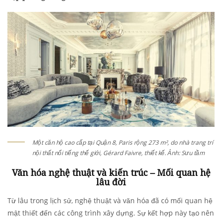
Một căn hộ cao cấp tại Quận 8, Paris rộng 273 m², do nhà trang trí
nội thất nổi tiếng thế giới, Gérard Faivre, thiết kế. Ảnh: Sưu tầm
Văn hóa nghệ thuật và kiến trúc – Mối quan hệ
lâu đời
Từ lâu trong lịch sử, nghệ thuật và văn hóa đã có mối quan hệ
mật thiết đến các công trình xây dựng. Sự kết hợp này tạo nên