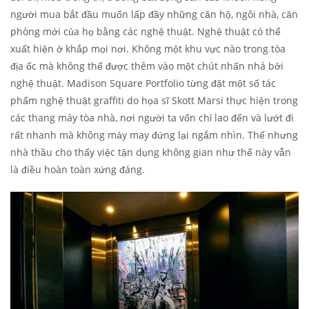
người mua bắt đầu muốn lấp đầy những căn hộ, ngôi nhà, căn
phòng mới của họ bằng các nghệ thuật. Nghệ thuật có thể
xuất hiện ở khắp mọi nơi. Không một khu vực nào trong tòa
địa ốc mà không thể được thêm vào một chút nhấn nhá bởi
nghệ thuật. Madison Square Portfolio từng đặt một số tác
phẩm nghệ thuật graffiti do họa sĩ Skott Marsi thực hiện trong
các thang máy tòa nhà, nơi người ta vốn chỉ lao đến và lướt đi
rất nhanh mà không mảy may đứng lại ngắm nhìn. Thế nhưng
nhà thầu cho thấy việc tận dụng không gian như thế này vẫn
là điều hoàn toàn xứng đáng.