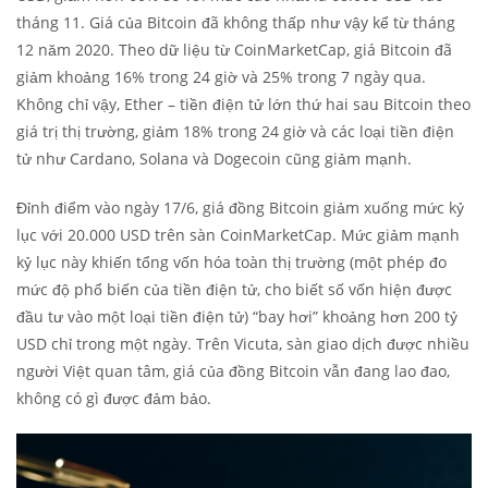
tháng 11. Giá của Bitcoin đã không thấp như vậy kể từ tháng
12 năm 2020. Theo dữ liệu từ CoinMarketCap, giá Bitcoin đã
giảm khoảng 16% trong 24 giờ và 25% trong 7 ngày qua.
Không chỉ vậy, Ether – tiền điện tử lớn thứ hai sau Bitcoin theo
giá trị thị trường, giảm 18% trong 24 giờ và các loại tiền điện
tử như Cardano, Solana và Dogecoin cũng giảm mạnh.
Đỉnh điểm vào ngày 17/6, giá đồng Bitcoin giảm xuống mức kỷ
lục với 20.000 USD trên sàn CoinMarketCap. Mức giảm mạnh
kỷ lục này khiến tổng vốn hóa toàn thị trường (một phép đo
mức độ phổ biến của tiền điện tử, cho biết số vốn hiện được
đầu tư vào một loại tiền điện tử) “bay hơi” khoảng hơn 200 tỷ
USD chỉ trong một ngày. Trên Vicuta, sàn giao dịch được nhiều
người Việt quan tâm, giá của đồng Bitcoin vẫn đang lao đao,
không có gì được đảm bảo.