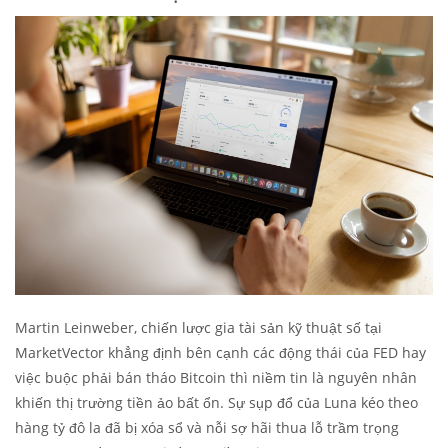
Martin Leinweber, chiến lược gia tài sản kỹ thuật số tại
MarketVector khẳng định bên cạnh các động thái của FED hay
việc buộc phải bán tháo Bitcoin thì niềm tin là nguyên nhân
khiến thị trường tiền ảo bất ổn. Sự sụp đổ của Luna kéo theo
hàng tỷ đô la đã bị xóa sổ và nỗi sợ hãi thua lỗ trầm trọng