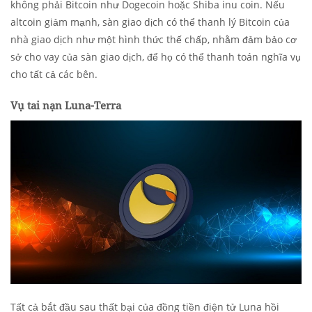
không phải Bitcoin như Dogecoin hoặc Shiba inu coin. Nếu
altcoin giảm mạnh, sàn giao dịch có thể thanh lý Bitcoin của
nhà giao dịch như một hình thức thế chấp, nhằm đảm bảo cơ
sở cho vay của sàn giao dịch, để họ có thể thanh toán nghĩa vụ
cho tất cả các bên.
Vụ tai nạn Luna-Terra
Tất cả bắt đầu sau thất bại của đồng tiền điện tử Luna hồi