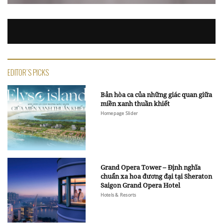
EDITOR'S PICKS
Bản hòa ca của những giác quan giữa
miền xanh thuần khiết
Homepage Slider
Grand Opera Tower – Định nghĩa
chuẩn xa hoa đương đại tại Sheraton
Saigon Grand Opera Hotel
Hotels & Resorts