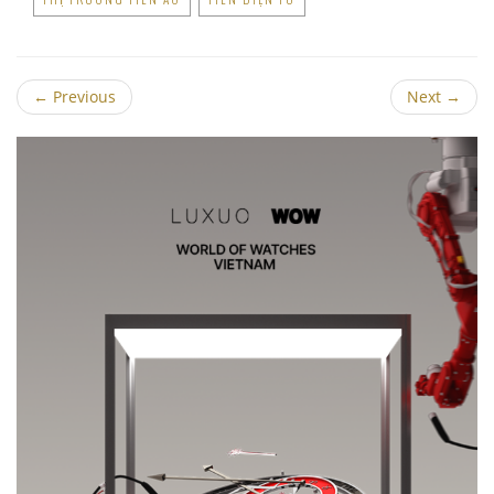
←
Previous
Next
→