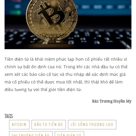
Tiền điện tử là khái niệm phức tạp hơn cổ phiếu rất nhiều vì
chính sự bất ổn định của nó. Trong khi các nhà đầu tư có thể
xem xét các báo cáo cổ tức và thu nhập để xác định mức giá
mà cổ phiếu có thể được mua tốt nhất, thì thật khó để làm
điều tương tự với thế giới tiền điện tử.
Bài: Trương Huyền My
TAGS:
BITCOIN
ĐẦU TƯ TIỀN ẢO
LỐI SỐNG THƯỢNG LƯU
THỊ TRƯỜNG TIỀN ẢO
TIỀN ĐIỆN TỬ