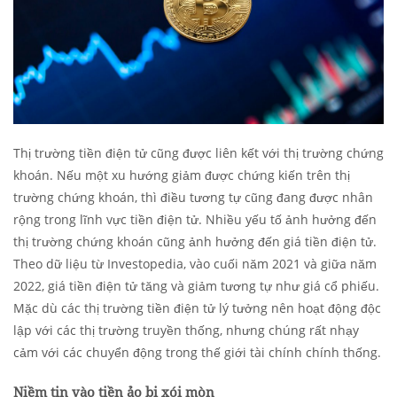
Thị trường tiền điện tử cũng được liên kết với thị trường chứng
khoán. Nếu một xu hướng giảm được chứng kiến ​​trên thị
trường chứng khoán, thì điều tương tự cũng đang được nhân
rộng trong lĩnh vực tiền điện tử. Nhiều yếu tố ảnh hưởng đến
thị trường chứng khoán cũng ảnh hưởng đến giá tiền điện tử.
Theo dữ liệu từ Investopedia, vào cuối năm 2021 và giữa năm
2022, giá tiền điện tử tăng và giảm tương tự như giá cổ phiếu.
Mặc dù các thị trường tiền điện tử lý tưởng nên hoạt động độc
lập với các thị trường truyền thống, nhưng chúng rất nhạy
cảm với các chuyển động trong thế giới tài chính chính thống.
Niềm tin vào tiền ảo bị xói mòn