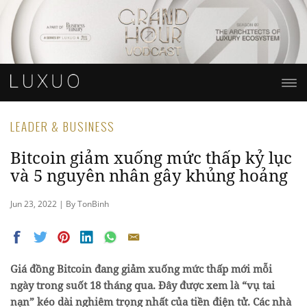
LEADER & BUSINESS
Bitcoin giảm xuống mức thấp kỷ lục
và 5 nguyên nhân gây khủng hoảng
Jun 23, 2022 | By TonBinh
Giá đồng Bitcoin đang giảm xuống mức thấp mới mỗi
ngày trong suốt 18 tháng qua. Đây được xem là “vụ tai
nạn” kéo dài nghiêm trọng nhất của tiền điện tử. Các nhà