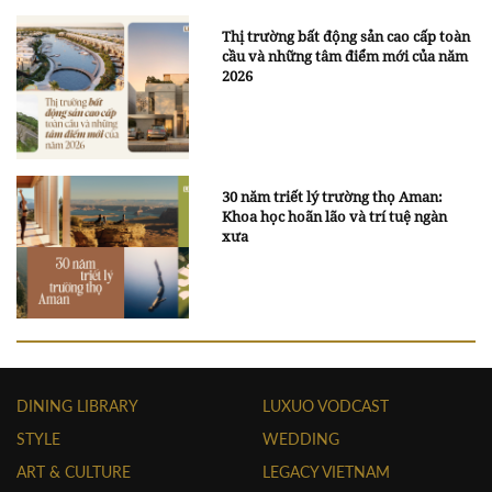
Thị trường bất động sản cao cấp toàn
cầu và những tâm điểm mới của năm
2026
30 năm triết lý trường thọ Aman:
Khoa học hoãn lão và trí tuệ ngàn
xưa
DINING LIBRARY
LUXUO VODCAST
STYLE
WEDDING
ART & CULTURE
LEGACY VIETNAM