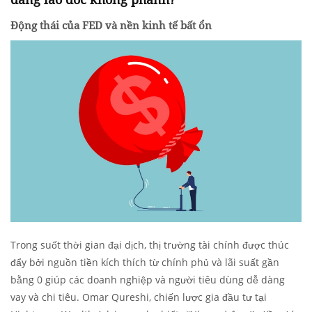
Động thái của FED và nền kinh tế bất ổn
Trong suốt thời gian đại dịch, thị trường tài chính được thúc
đẩy bởi nguồn tiền kích thích từ chính phủ và lãi suất gần
bằng 0 giúp các doanh nghiệp và người tiêu dùng dễ dàng
vay và chi tiêu. Omar Qureshi, chiến lược gia đầu tư tại