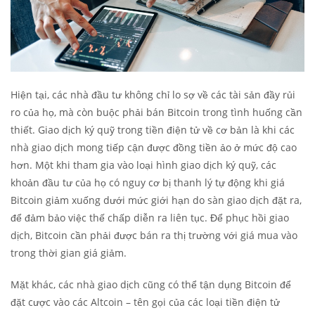
Hiện tại, các nhà đầu tư không chỉ lo sợ về các tài sản đầy rủi
ro của họ, mà còn buộc phải bán Bitcoin trong tình huống cần
thiết. Giao dịch ký quỹ trong tiền điện tử về cơ bản là khi các
nhà giao dịch mong tiếp cận được đồng tiền ảo ở mức độ cao
hơn. Một khi tham gia vào loại hình giao dịch ký quỹ, các
khoản đầu tư của họ có nguy cơ bị thanh lý tự động khi giá
Bitcoin giảm xuống dưới mức giới hạn do sàn giao dịch đặt ra,
để đảm bảo việc thế chấp diễn ra liên tục. Để phục hồi giao
dịch, Bitcoin cần phải được bán ra thị trường với giá mua vào
trong thời gian giá giảm.
Mặt khác, các nhà giao dịch cũng có thể tận dụng Bitcoin để
đặt cược vào các Altcoin – tên gọi của các loại tiền điện tử