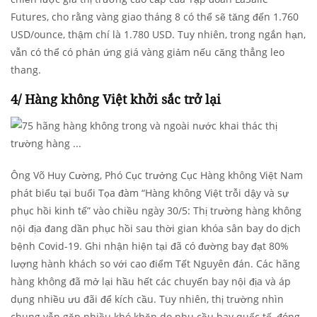
Futures, cho rằng vàng giao tháng 8 có thể sẽ tăng đến 1.760
USD/ounce, thậm chí là 1.780 USD. Tuy nhiên, trong ngắn hạn,
vẫn có thể có phản ứng giá vàng giảm nếu căng thẳng leo
thang.
4/ Hàng không Việt khởi sắc trở lại
Ông Võ Huy Cường, Phó Cục trưởng Cục Hàng không Việt Nam
phát biểu tại buổi Tọa đàm “Hàng không Việt trỗi dậy và sự
phục hồi kinh tế” vào chiều ngày 30/5: Thị trường hàng không
nội địa đang dần phục hồi sau thời gian khóa sân bay do dịch
bệnh Covid-19. Ghi nhận hiện tại đã có đường bay đạt 80%
lượng hành khách so với cao điểm Tết Nguyên đán. Các hãng
hàng không đã mở lại hầu hết các chuyến bay nội địa và áp
dụng nhiều ưu đãi để kích cầu. Tuy nhiên, thị trường nhìn
chung vẫn gặp nhiều khó khăn do nhu cầu bay quốc tế, đóng