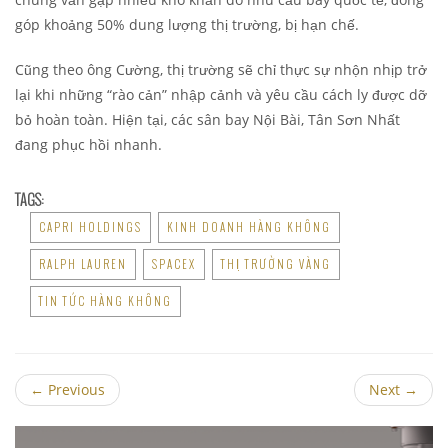
góp khoảng 50% dung lượng thị trường, bị hạn chế.
Cũng theo ông Cường, thị trường sẽ chỉ thực sự nhộn nhịp trở
lại khi những “rào cản” nhập cảnh và yêu cầu cách ly được dỡ
bỏ hoàn toàn. Hiện tại, các sân bay Nội Bài, Tân Sơn Nhất
đang phục hồi nhanh.
TAGS:
CAPRI HOLDINGS
KINH DOANH HÀNG KHÔNG
RALPH LAUREN
SPACEX
THỊ TRƯỜNG VÀNG
TIN TỨC HÀNG KHÔNG
←
Previous
Next
→