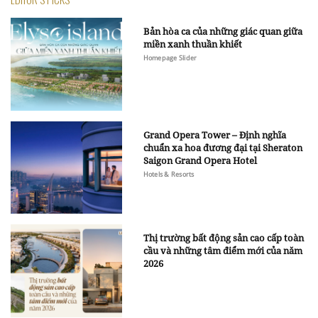
Bản hòa ca của những giác quan giữa
miền xanh thuần khiết
Homepage Slider
Grand Opera Tower – Định nghĩa
chuẩn xa hoa đương đại tại Sheraton
Saigon Grand Opera Hotel
Hotels & Resorts
Thị trường bất động sản cao cấp toàn
cầu và những tâm điểm mới của năm
2026