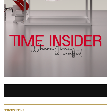
EDITOR'S PICKS