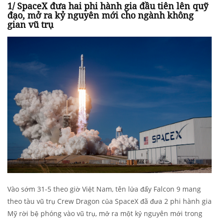
1/ SpaceX đưa hai phi hành gia đầu tiên lên quỹ
đạo, mở ra kỷ nguyên mới cho ngành không
gian vũ trụ
Vào sớm 31-5 theo giờ Việt Nam, tên lửa đẩy Falcon 9 mang
theo tàu vũ trụ Crew Dragon của SpaceX đã đưa 2 phi hành gia
Mỹ rời bệ phóng vào vũ trụ, mở ra một kỷ nguyên mới trong