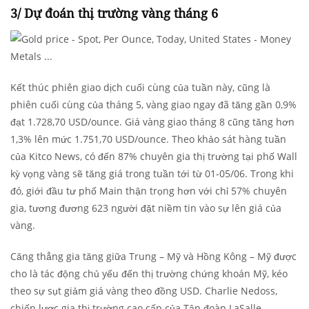
3/ Dự đoán thị trường vàng tháng 6
Kết thúc phiên giao dịch cuối cùng của tuần này, cũng là
phiên cuối cùng của tháng 5, vàng giao ngay đã tăng gần 0,9%
đạt 1.728,70 USD/ounce. Giá vàng giao tháng 8 cũng tăng hơn
1,3% lên mức 1.751,70 USD/ounce. Theo khảo sát hàng tuần
của Kitco News, có đến 87% chuyên gia thị trường tại phố Wall
kỳ vọng vàng sẽ tăng giá trong tuần tới từ 01-05/06. Trong khi
đó, giới đầu tư phố Main thận trọng hơn với chỉ 57% chuyên
gia, tương đương 623 người đặt niềm tin vào sự lên giá của
vàng.
Căng thẳng gia tăng giữa Trung – Mỹ và Hồng Kông – Mỹ được
cho là tác động chủ yếu đến thị trường chứng khoán Mỹ, kéo
theo sự sụt giảm giá vàng theo đồng USD. Charlie Nedoss,
chiến lược gia thị trường cao cấp của Tập đoàn LaSalle