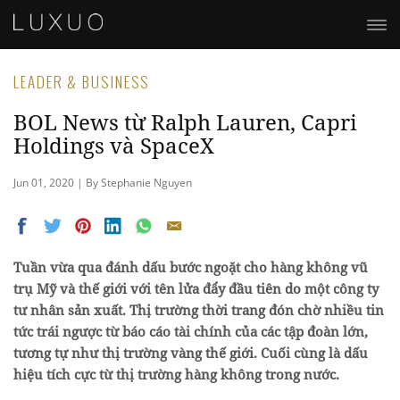
LEADER & BUSINESS
BOL News từ Ralph Lauren, Capri
Holdings và SpaceX
Jun 01, 2020 | By Stephanie Nguyen
Tuần vừa qua đánh dấu bước ngoặt cho hàng không vũ
trụ Mỹ và thế giới với tên lửa đẩy đầu tiên do một công ty
tư nhân sản xuất. Thị trường thời trang đón chờ nhiều tin
tức trái ngược từ báo cáo tài chính của các tập đoàn lớn,
tương tự như thị trường vàng thế giới. Cuối cùng là dấu
hiệu tích cực từ thị trường hàng không trong nước.