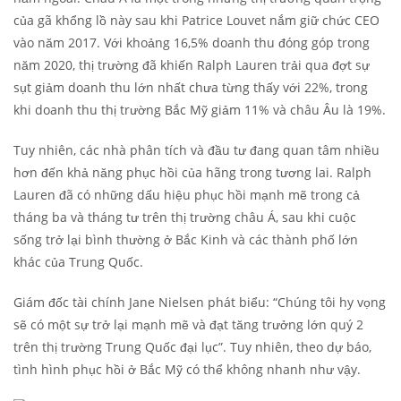
của gã khổng lồ này sau khi Patrice Louvet nắm giữ chức CEO
vào năm 2017. Với khoảng 16,5% doanh thu đóng góp trong
năm 2020, thị trường đã khiến Ralph Lauren trải qua đợt sự
sụt giảm doanh thu lớn nhất chưa từng thấy với 22%, trong
khi doanh thu thị trường Bắc Mỹ giảm 11% và châu Âu là 19%.
Tuy nhiên, các nhà phân tích và đầu tư đang quan tâm nhiều
hơn đến khả năng phục hồi của hãng trong tương lai. Ralph
Lauren đã có những dấu hiệu phục hồi mạnh mẽ trong cả
tháng ba và tháng tư trên thị trường châu Á, sau khi cuộc
sống trở lại bình thường ở Bắc Kinh và các thành phố lớn
khác của Trung Quốc.
Giám đốc tài chính Jane Nielsen phát biểu: “Chúng tôi hy vọng
sẽ có một sự trở lại mạnh mẽ và đạt tăng trưởng lớn quý 2
trên thị trường Trung Quốc đại lục”. Tuy nhiên, theo dự báo,
tình hình phục hồi ở Bắc Mỹ có thể không nhanh như vậy.