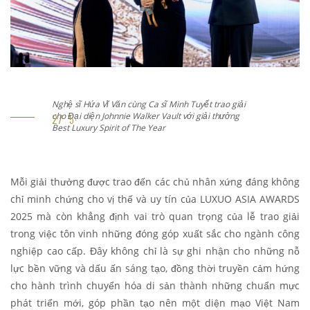
Nghệ sĩ Hứa Vĩ Văn cùng Ca sĩ Minh Tuyết trao giải
cho Đại diện Socolatier với giải thưởng Best Luxury
Gifting Concept of The Year
Mỗi giải thưởng được trao đến các chủ nhân xứng đáng không
chỉ minh chứng cho vị thế và uy tín của LUXUO ASIA AWARDS
2025 mà còn khẳng định vai trò quan trọng của lễ trao giải
trong việc tôn vinh những đóng góp xuất sắc cho ngành công
nghiệp cao cấp. Đây không chỉ
là sự ghi nhận cho những nỗ
lực bền vững và dấu ấn sáng tạo, đồng thời truyền cảm hứng
cho hành trình chuyển hóa di sản thành những chuẩn mực
phát triển mới, góp phần tạo nên một diện mạo Việt Nam