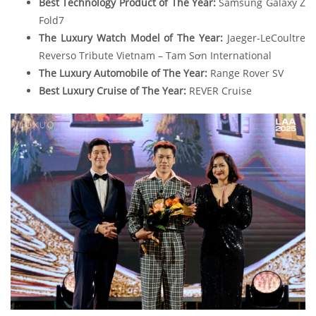
Best Technology Product of The Year:
Samsung Galaxy Z
Fold7
The Luxury Watch Model of The Year:
Jaeger-LeCoultre
Reverso Tribute Vietnam – Tam Sơn International
The Luxury Automobile of The Year:
Range Rover SV
Best Luxury Cruise of The Year:
REVER Cruise