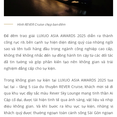
Hình REVER Cruise chụp ban đêm
Để đêm trao giải LUXUO ASIA AWARDS 2025 diễn ra thành
công rực rỡ, bên cạnh sự hiện diện đáng quý của những ngôi
sao và tên tuổi hàng đầu trong ngành công nghiệp cao cấp,
không thể không nhắc đến sự đồng hành tin cậy từ các đối tác
đã tin tưởng và góp phần kiến tạo nên không gian và trải
nghiệm đẳng cấp cho sự kiện.
Trong không gian sự kiện tại LUXUO ASIA AWARDS 2025 tọa
lạc tại – tầng 5 của du thuyền REVER Cruise, khách mời sẽ đi
qua khu vực đầy sắc màu Rever Sky Lounge mang tinh thần Ai
Cập cổ đại, được tái hiện tinh tế qua ánh sáng, vật liệu và nhịp
điệu không gian. Và khi bước ra khu vực sự kiện, những vị
khách quý được thưởng ngoạn toàn cảnh sông Sài Gòn ngoạn