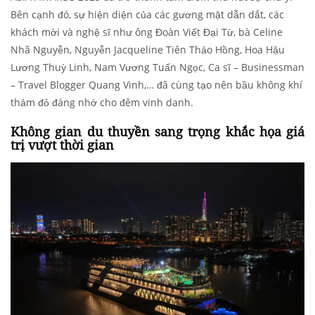
Bên cạnh đó, sự hiện diện của các gương mặt dẫn dắt, các
khách mời và nghệ sĩ như
ông Đoàn Viết Đại Từ, bà Celine
Nhã Nguyễn, Nguyễn Jacqueline Tiên Thảo Hồng, Hoa Hậu
Lương Thuỳ Linh, Nam Vương Tuấn Ngọc, Ca sĩ – Businessman
– Travel Blogger Quang Vinh,…
đã cùng tạo nên bầu không khí
thảm đỏ đáng nhớ cho đêm vinh danh.
Không gian du thuyền sang trọng khắc họa giá
trị vượt thời gian