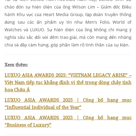
chào đón sự hiện diện của ông Wilson Lim – Giám đốc Điều
hành Khu vực của Heart Media Group, tập đoàn truyền thông
đứng sau các ấn phẩm uy tín như Men’s Folio, World of
Watches và LUXUO. Sự hiện diện của ông không chỉ mang ý
nghĩa sâu sắc đối với đêm trao giải, mà còn mang đến những
chia sẻ đầy cảm hứng, góp phần làm rõ tinh thần của sự kiện.
Xem thêm:
LUXUO ASIA AWARDS 2025: “VIETNAM LEGACY ARISE” –
Việt Nam tiếp tục khẳng định vị thế trong dòng chảy tinh
hoa Châu Á
LUXUO ASIA AWARDS 2025 | Công bố hạng mục
“Influential Individual of the Year”
LUXUO ASIA AWARDS 2025 | Công bố hạng mục
“Business of Luxury”