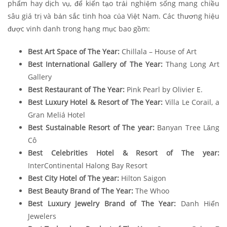
phẩm hay dịch vụ, để kiến tạo trải nghiệm sống mang chiều
sâu giá trị và bản sắc tinh hoa của Việt Nam. Các thương hiệu
được vinh danh trong hạng mục bao gồm:
Best Art Space of The Year:
Chillala – House of Art
Best International Gallery of The Year:
Thang Long Art
Gallery
Best Restaurant of The Year:
Pink Pearl by Olivier E.
Best Luxury Hotel & Resort of The Year:
Villa Le Corail, a
Gran Meliá Hotel
Best Sustainable Resort of The year:
Banyan Tree Lăng
Cô
Best Celebrities Hotel & Resort of The year:
InterContinental Halong Bay Resort
Best City Hotel of The year:
Hilton Saigon
Best Beauty Brand of The Year:
The Whoo
Best Luxury Jewelry Brand of The Year:
Danh Hiển
Jewelers