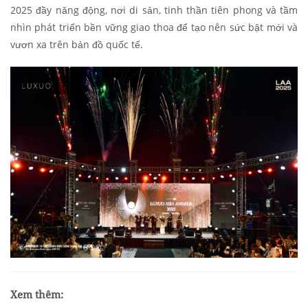
2025 đầy năng động, nơi di sản, tinh thần tiên phong và tầm
nhìn phát triển bền vững giao thoa để tạo nên sức bật mới và
vươn xa trên bản đồ quốc tế.
Xem thêm: