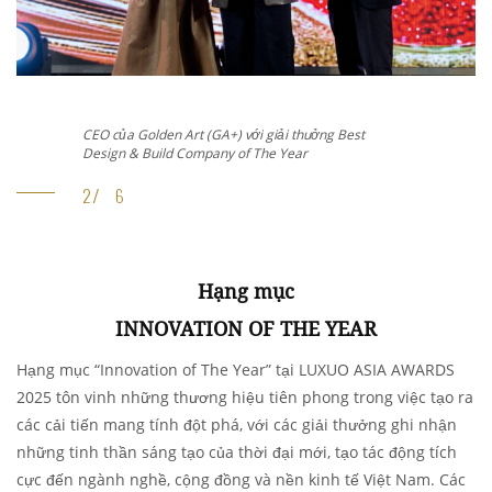
Đại diện Masterise Homes với giải thưởng giải
thưởng Best Property campaign of The Year
Hạng mục
INNOVATION OF THE YEAR
Hạng mục “Innovation of The Year”
tại LUXUO ASIA AWARDS
2025
tôn vinh những thương hiệu tiên phong trong việc tạo ra
các cải tiến mang tính đột phá, với các giải thưởng ghi nhận
những tinh thần sáng tạo của thời đại mới, tạo tác động tích
cực đến ngành nghề, cộng đồng và nền kinh tế Việt Nam. Các