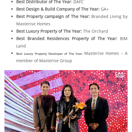
Best Distributor of The Year
: DAFC
Best Design & Build Company of The Year:
GA+
Best Property campaign of The Year:
Branded Living by
Masterise Homes
Best Luxury Property of The Year:
The Orchard
Best Branded Residences Property of The Year:
BIM
Land
Masterise Homes – A
Best Luxury Property Developer of The Year:
member of Masterise Group