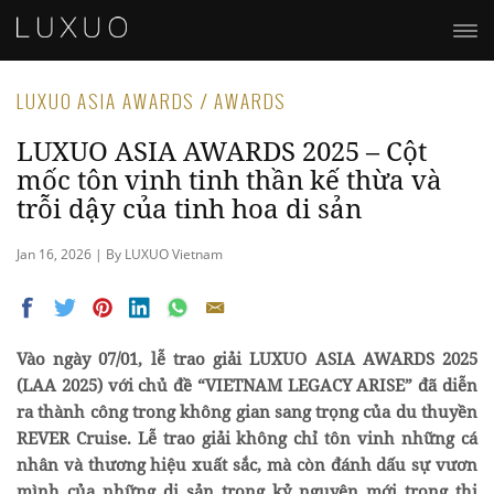
LUXUO ASIA AWARDS / AWARDS
LUXUO ASIA AWARDS 2025 – Cột
mốc tôn vinh tinh thần kế thừa và
trỗi dậy của tinh hoa di sản
Jan 16, 2026 | By LUXUO Vietnam
Vào ngày 07/01, lễ trao giải LUXUO ASIA AWARDS 2025
(LAA 2025) với chủ đề “VIETNAM LEGACY ARISE” đã diễn
ra thành công trong không gian sang trọng của du thuyền
REVER Cruise. Lễ trao giải không chỉ tôn vinh những cá
nhân và thương hiệu xuất sắc, mà còn đánh dấu sự vươn
mình của những di sản trong kỷ nguyên mới trong thị