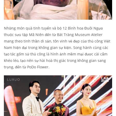
Những món quà tinh tuyển và bộ 12 Bình hoa Đuôi Ngựa
thuộc sưu tập Mã Niên đến từ Bát Tràng Museum Atelier
mang theo tinh thần di sản, tôn vinh vẻ đẹp của thủ công Việt
Nam hiện đại trong không gian sự kiện. Song hành cùng các
tạo tác gốm sứ thủ công là hình ảnh mềm mại được cài cắm
khéo léo, tạo nên sự hài hoà thị giác trong không gian sang
trọng, đến từ PoDo Flower.