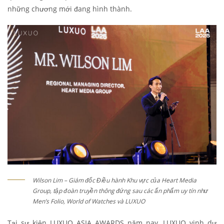
những chương mới đang hình thành.
Wilson Lim – Giám đốc Điều hành Khu vực của Heart Media
Group, tập đoàn truyền thông đứng sau các ấn phẩm uy tín như
Men’s Folio, World of Watches và LUXUO
Tại sự kiện LUXUO ASIA AWARDS năm nay, LUXUO vinh dự