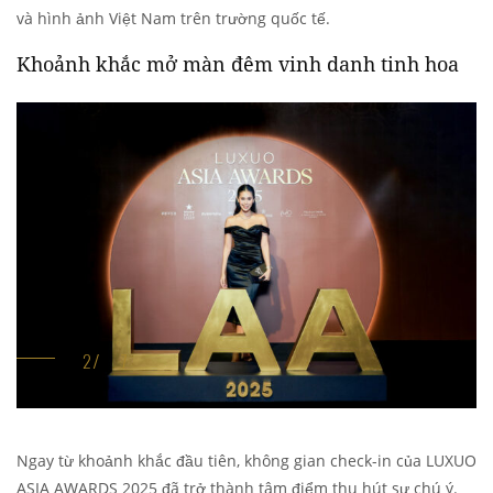
và hình ảnh Việt Nam trên trường quốc tế.
Khoảnh khắc mở màn đêm vinh danh tinh hoa
Ngay từ khoảnh khắc đầu tiên, không gian check-in của LUXUO
ASIA AWARDS 2025 đã trở thành tâm điểm thu hút sự chú ý.