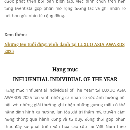
được phát triển bởi ban biên tập, việc bình chọn trên nền
tảng Eventista góp phần mở rộng tương tác và ghi nhận rõ
nét hơn góc nhìn từ cộng đồng.
Xem thêm:
Những tên tuổi được vinh danh tại LUXUO ASIA AWARDS
2025
Hạng mục
INFLUENTIAL INDIVIDUAL OF THE YEAR
Hạng mục
“Influential Individual of The Year”
tại LUXUO ASIA
AWARDS 2025 tôn vinh những cá nhân có sức ảnh hưởng nổi
bật, với những giải thưởng ghi nhận những gương mặt có khả
năng định hình xu hướng, lan tỏa giá trị thẩm mỹ, truyền cảm
hứng thông qua hành động và tư duy, đồng thời góp phần
thúc đẩy sự phát triển văn hóa cao cấp tại Việt Nam theo