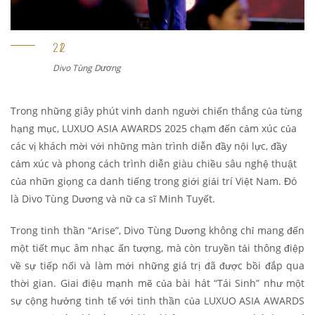
Divo Tùng Dương
Trong những giây phút vinh danh người chiến thắng của từng
hạng mục,
LUXUO ASIA AWARDS 2025 chạm đến cảm xúc của
các vị khách mời với những màn trình diễn đầy nội lực, đầy
cảm xúc
và phong cách trình diễn giàu chiều sâu nghệ thuật
của nhữn giọng ca danh tiếng trong giới giải trí Việt Nam. Đó
là Divo Tùng Dương và nữ ca sĩ Minh Tuyết.
Trong tinh thần “Arise”, Divo Tùng Dương không chỉ mang đến
một tiết mục âm nhạc ấn tượng, mà còn truyền tải thông điệp
về sự tiếp nối và làm mới những giá trị đã được bồi đắp qua
thời gian. Giai điệu mạnh mẽ của bài hát “Tái Sinh” như một
sự cộng hưởng tinh tế với tinh thần của LUXUO ASIA AWARDS