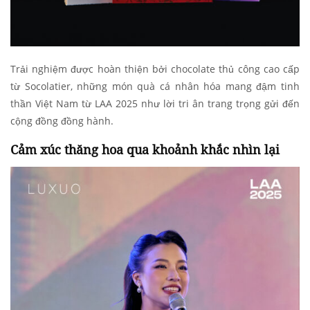
Trải nghiệm được hoàn thiện bởi chocolate thủ công cao cấp
từ Socolatier, những món quà cá nhân hóa mang đậm tinh
thần Việt Nam từ LAA 2025 như lời tri ân trang trọng gửi đến
cộng đồng đồng hành.
Cảm xúc thăng hoa qua khoảnh khắc nhìn lại