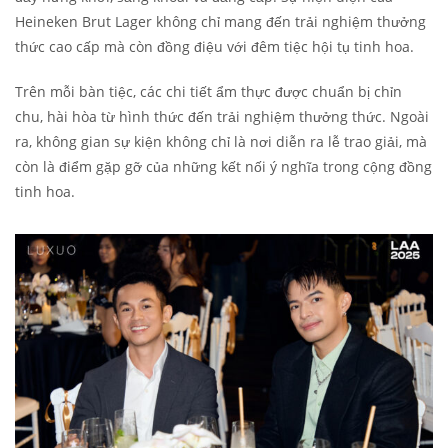
Heineken Brut Lager không chỉ mang đến trải nghiệm thưởng
thức cao cấp mà còn đồng điệu với đêm tiệc hội tụ tinh hoa.
Trên mỗi bàn tiệc, các chi tiết ẩm thực được chuẩn bị chỉn
chu, hài hòa từ hình thức đến trải nghiệm thưởng thức. Ngoài
ra, không gian sự kiện không chỉ là nơi diễn ra lễ trao giải, mà
còn là điểm gặp gỡ của những kết nối ý nghĩa trong cộng đồng
tinh hoa.