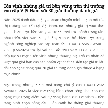
Tôn vinh những giá trị bền vững trên thị trường
cao cấp Việt Nam với 30 giải thưởng danh giá
Năm 2025 đánh dấu một giai đoạn chuyển mình mạnh mẽ của
thị trường cao cấp tại Việt Nam, nơi những giá trị vượt thời
gian, chiến lược bền vững và sự đổi mới trở thành trọng tâm
phát triển. Việt Nam đang khẳng định vị thế chiến lược trong
ngành công nghiệp cao cấp toàn cầu.
LUXUO ASIA AWARDS
2025 (LAA2025) trở lại
với chủ đề “VIETNAM LEGACY ARISE”,
tiếp tục sứ mệnh tôn vinh những thương hiệu và cá nhân đã
vượt qua giới hạn của sản phẩm vật chất để kiến tạo giá trị lâu
dài cho cộng đồng qua 30 giải thưởng danh giá thuộc 4 hạng
mục chính.
Một trong những điểm mới đáng chú ý của LUXUO ASIA
AWARDS 2025 là việc mở cổng bình chọn công khai cho các
hạng mục trọng điểm, với sự đồng hành của Eventista – nền
tảng bình chọn hàng đầu. Bên cạnh hệ thống giải thưởng