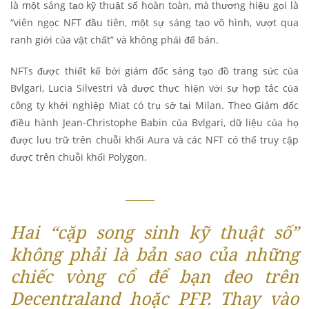
là một sáng tạo kỹ thuật số hoàn toàn, mà thương hiệu gọi là
“viên ngọc NFT đầu tiên, một sự sáng tạo vô hình, vượt qua
ranh giới của vật chất” và không phải để bán.
NFTs được thiết kế bởi giám đốc sáng tạo đồ trang sức của
Bvlgari, Lucia Silvestri và được thực hiện với sự hợp tác của
công ty khởi nghiệp Miat có trụ sở tại Milan. Theo Giám đốc
điều hành Jean-Christophe Babin của Bvlgari, dữ liệu của họ
được lưu trữ trên chuỗi khối Aura và các NFT có thể truy cập
được trên chuỗi khối Polygon.
Hai “cặp song sinh kỹ thuật số”
không phải là bản sao của những
chiếc vòng cổ để bạn đeo trên
Decentraland hoặc PFP. Thay vào