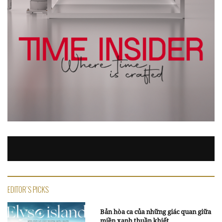
EDITOR'S PICKS
Bản hòa ca của những giác quan giữa
miền xanh thuần khiết