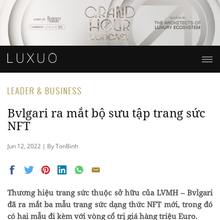
LEADER & BUSINESS
Bvlgari ra mắt bộ sưu tập trang sức
NFT
Jun 12, 2022 | By TonBinh
Thương hiệu trang sức thuộc sở hữu của LVMH – Bvlgari
đã ra mắt ba mẫu trang sức dạng thức NFT mới, trong đó
có hai mẫu đi kèm với vòng cổ trị giá hàng triệu Euro.