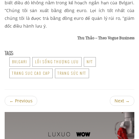
biết điều đó không nằm trong kế hoạch ngắn hạn của Bvlgari.
“Chúng tôi sản xuất bằng đồng euro. Lợi ích tốt nhất của
chúng tôi là được trả bằng đồng euro để quản lý rủi ro, ”giám
đốc điều hành lưu ý.
Thu Thảo – Theo Vogue Business
TAGS:
BVLGARI
LỐI SỐNG THƯỢNG LƯU
NFT
TRANG SUC CAO CAP
TRANG SỨC NFT
←
Previous
Next
→