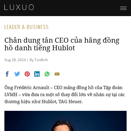
LEADER & BUSINESS
Chân dung tân CEO của hãng đồng
hồ danh tiếng Hublot
Aug 28, 2024 | By TonBinh
Ông Frédéric Arnault – CEO mảng đồng hồ của Tập đoàn
LVMH – vừa đưa ra một số thay đổi lớn về nhân sự tại các
thương hiệu như Hublot, TAG Heuer.