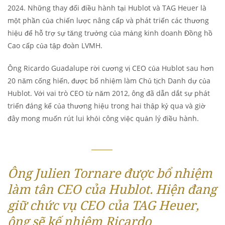
2024. Những thay đổi điều hành tại Hublot và TAG Heuer là
một phần của chiến lược nâng cấp và phát triển các thương
hiệu để hỗ trợ sự tăng trưởng của mảng kinh doanh Đồng hồ
Cao cấp của tập đoàn LVMH.
Ông Ricardo Guadalupe rời cương vị CEO của Hublot sau hơn
20 năm cống hiến, được bổ nhiệm làm Chủ tịch Danh dự của
Hublot. Với vai trò CEO từ năm 2012, ông đã dẫn dắt sự phát
triển đáng kể của thương hiệu trong hai thập kỷ qua và giờ
đây mong muốn rút lui khỏi công việc quản lý điều hành.
Ông Julien Tornare được bổ nhiệm
làm tân CEO của Hublot. Hiện đang
giữ chức vụ CEO của TAG Heuer,
ông sẽ kế nhiệm Ricardo