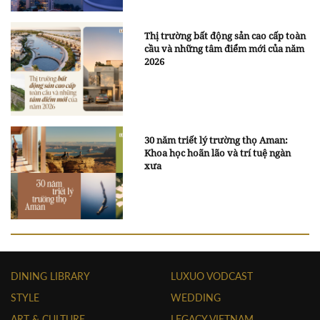
Thị trường bất động sản cao cấp toàn
cầu và những tâm điểm mới của năm
2026
30 năm triết lý trường thọ Aman:
Khoa học hoãn lão và trí tuệ ngàn
xưa
DINING LIBRARY
LUXUO VODCAST
STYLE
WEDDING
ART & CULTURE
LEGACY VIETNAM