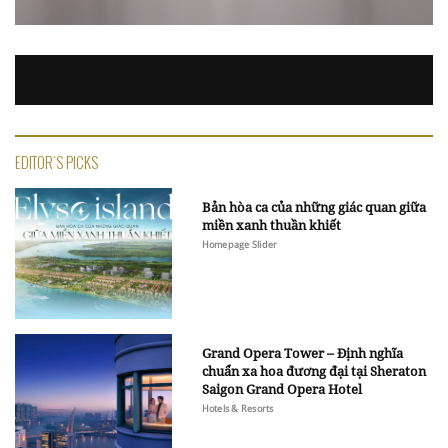
EDITOR'S PICKS
Bản hòa ca của những giác quan giữa
miền xanh thuần khiết
Homepage Slider
Grand Opera Tower – Định nghĩa
chuẩn xa hoa đương đại tại Sheraton
Saigon Grand Opera Hotel
Hotels & Resorts