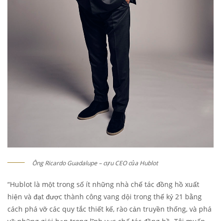
Ông Ricardo Guadalupe – cựu CEO của Hublot
“Hublot là một trong số ít những nhà chế tác đồng hồ xuất
hiện và đạt được thành công vang dội trong thế kỷ 21 bằng
cách phá vỡ các quy tắc thiết kế, rào cản truyền thống, và phá