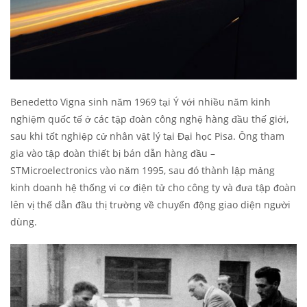
Benedetto Vigna sinh năm 1969 tại Ý với nhiều năm kinh
nghiệm quốc tế ở các tập đoàn công nghệ hàng đầu thế giới,
sau khi tốt nghiệp cử nhân vật lý tại Đại học Pisa. Ông tham
gia vào tập đoàn thiết bị bán dẫn hàng đầu –
STMicroelectronics vào năm 1995, sau đó thành lập mảng
kinh doanh hệ thống vi cơ điện tử cho công ty và đưa tập đoàn
lên vị thế dẫn đầu thị trường về chuyển động giao diện người
dùng.