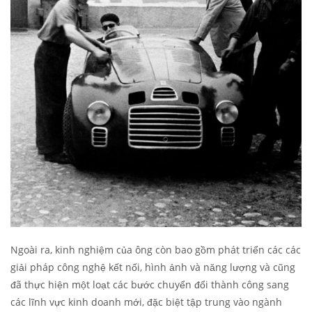
Ngoài ra, kinh nghiệm của ông còn bao gồm phát triển các các
giải pháp công nghệ kết nối, hình ảnh và năng lượng và cũng
đã thực hiện một loạt các bước chuyển đổi thành công sang
các lĩnh vực kinh doanh mới, đặc biệt tập trung vào ngành