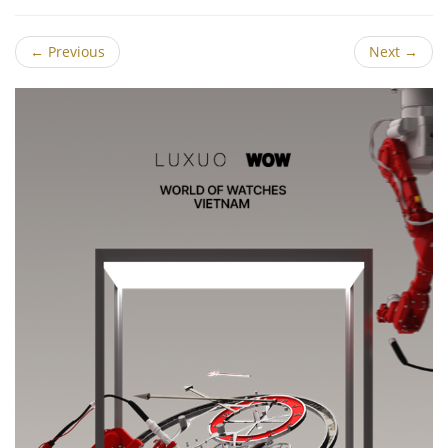
←
Previous
Next
→