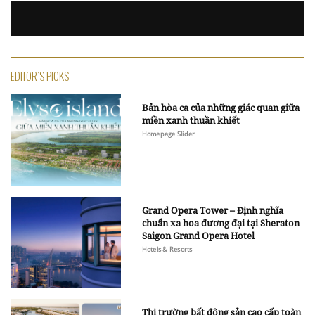
EDITOR'S PICKS
Bản hòa ca của những giác quan giữa
miền xanh thuần khiết
Homepage Slider
Grand Opera Tower – Định nghĩa
chuẩn xa hoa đương đại tại Sheraton
Saigon Grand Opera Hotel
Hotels & Resorts
Thị trường bất động sản cao cấp toàn