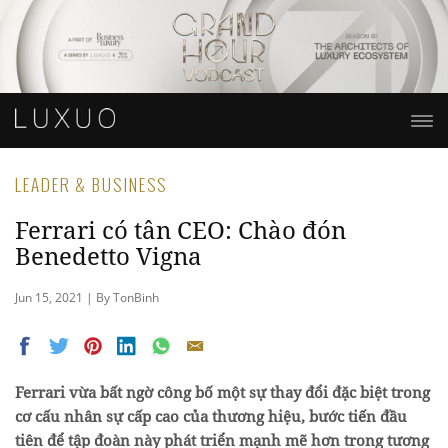
LEADER & BUSINESS
Ferrari có tân CEO: Chào đón
Benedetto Vigna
Jun 15, 2021 | By TonBinh
Ferrari vừa bất ngờ công bố một sự thay đổi đặc biệt trong
cơ cấu nhân sự cấp cao của thương hiệu, bước tiến đầu
tiên để tập đoàn này phát triển mạnh mẽ hơn trong tương