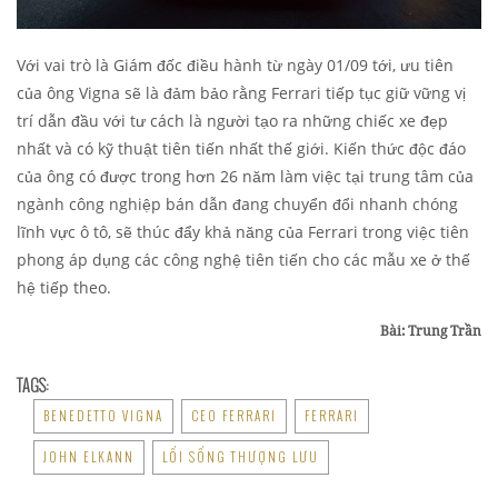
Với vai trò là Giám đốc điều hành từ ngày 01/09 tới, ưu tiên
của ông Vigna sẽ là đảm bảo rằng Ferrari tiếp tục giữ vững vị
trí dẫn đầu với tư cách là người tạo ra những chiếc xe đẹp
nhất và có kỹ thuật tiên tiến nhất thế giới. Kiến thức độc đáo
của ông có được trong hơn 26 năm làm việc tại trung tâm của
ngành công nghiệp bán dẫn đang chuyển đổi nhanh chóng
lĩnh vực ô tô, sẽ thúc đẩy khả năng của Ferrari trong việc tiên
phong áp dụng các công nghệ tiên tiến cho các mẫu xe ở thế
hệ tiếp theo.
Bài: Trung Trần
TAGS:
BENEDETTO VIGNA
CEO FERRARI
FERRARI
JOHN ELKANN
LỐI SỐNG THƯỢNG LƯU