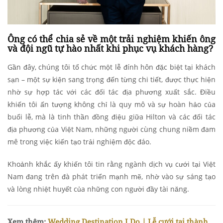
Ông có thể chia sẻ về một trải nghiệm khiến ông
và đội ngũ tự hào nhất khi phục vụ khách hàng?
Gần đây, chúng tôi tổ chức một lễ đính hôn đặc biệt tại khách
sạn – một sự kiện sang trọng đến từng chi tiết, được thực hiện
nhờ sự hợp tác với các đối tác địa phương xuất sắc. Điều
khiến tôi ấn tượng không chỉ là quy mô và sự hoàn hảo của
buổi lễ, mà là tinh thần đồng điệu giữa Hilton và các đối tác
địa phương của Việt Nam, những người cùng chung niềm đam
mê trong việc kiến tạo trải nghiệm độc đáo.
Khoảnh khắc ấy khiến tôi tin rằng ngành dịch vụ cưới tại Việt
Nam đang trên đà phát triển mạnh mẽ, nhờ vào sự sáng tạo
và lòng nhiệt huyết của những con người đầy tài năng.
Xem thêm:
Wedding Destination I Do | Lễ cưới tại thành