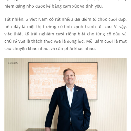
niệm đáng nhớ được kể bằng cảm xúc và tình yêu.
Tất nhiên, ở Việt Nam có rất nhiều địa điểm tổ chức cưới đẹp,
nên đây là một thị trường có tính cạnh tranh rất cao. Vì vậy,
việc thiết kế trải nghiệm cưới riêng
biệt cho từng cô dâu và
chú rể vừa là thách thức vừa là động lực. Mỗi đám cưới là một
câu chuyện khác nhau, và cần phải khác nhau.