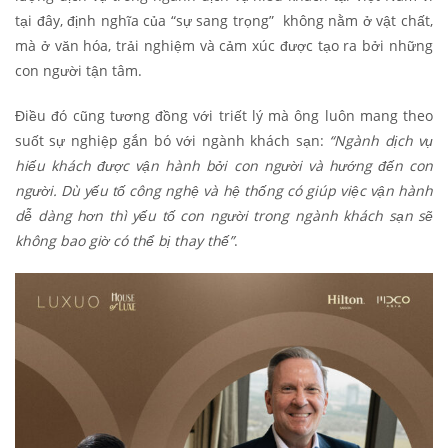
tại đây, định nghĩa của “sự sang trọng” không nằm ở vật chất,
mà ở văn hóa, trải nghiệm và cảm xúc được tạo ra bởi những
con người tận tâm.
Điều đó cũng tương đồng với triết lý mà ông luôn mang theo
suốt sự nghiệp gắn bó với ngành khách sạn:
“Ngành dịch vụ
hiếu khách được vận hành bởi con người và hướng đến con
người. Dù yếu tố công nghệ và hệ thống có giúp việc vận hành
dễ dàng hơn thì yếu tố con người trong ngành khách sạn sẽ
không bao giờ có thể bị thay thế”
.