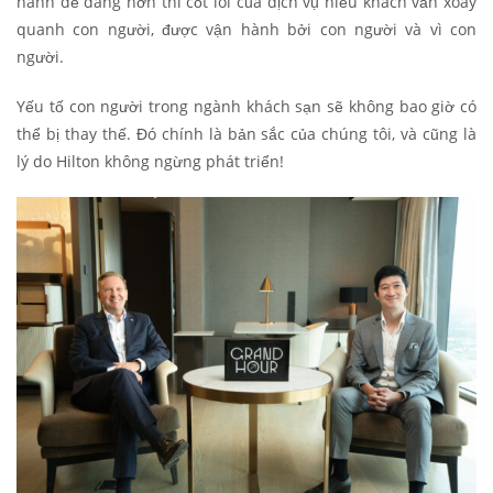
hành dễ dàng hơn thì cốt lõi của dịch vụ hiếu khách vẫn xoay
quanh con người, được vận hành bởi con người và vì con
người.
Yếu tố con người trong ngành khách sạn sẽ không bao giờ có
thể bị thay thế. Đó chính là bản sắc của chúng tôi, và cũng là
lý do Hilton không ngừng phát triển!