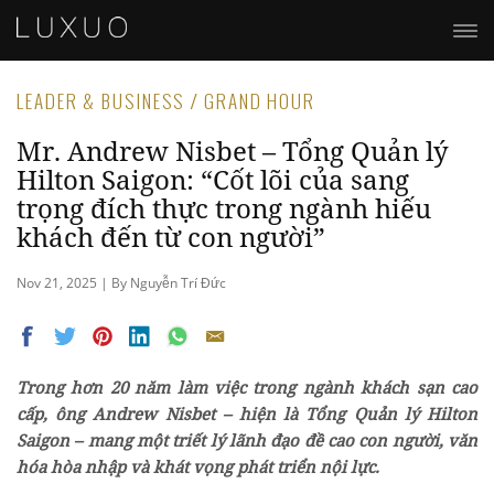
LEADER & BUSINESS / GRAND HOUR
Mr. Andrew Nisbet – Tổng Quản lý
Hilton Saigon: “Cốt lõi của sang
trọng đích thực trong ngành hiếu
khách đến từ con người”
Nov 21, 2025 | By Nguyễn Trí Đức
Trong hơn 20 năm làm việc trong ngành khách sạn cao
cấp, ông Andrew Nisbet – hiện là Tổng Quản lý Hilton
Saigon – mang một triết lý lãnh đạo đề cao con người, văn
hóa hòa nhập và khát vọng phát triển nội lực.