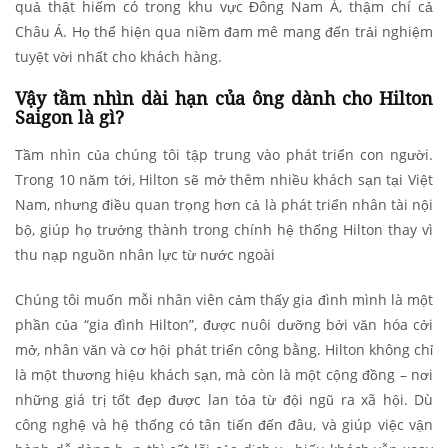
quả thật hiếm có trong khu vực Đông Nam Á, thậm chí cả
Châu Á. Họ thể hiện qua niềm đam mê mang đến trải nghiệm
tuyệt vời nhất cho khách hàng.
Vậy tầm nhìn dài hạn của ông dành cho Hilton
Saigon là gì?
Tầm nhìn của chúng tôi tập trung vào phát triển con người.
Trong 10 năm tới, Hilton sẽ mở thêm nhiều khách sạn tại Việt
Nam, nhưng điều quan trọng hơn cả là phát triển nhân tài nội
bộ, giúp họ trưởng thành trong chính hệ thống Hilton thay vì
thu nạp nguồn nhân lực từ nước ngoài
Chúng tôi muốn mỗi nhân viên cảm thấy gia đình mình là một
phần của “gia đình Hilton”, được nuôi dưỡng bởi văn hóa cởi
mở, nhân văn và cơ hội phát triển công bằng. Hilton không chỉ
là một thương hiệu khách sạn, mà còn là một cộng đồng – nơi
những giá trị tốt đẹp được lan tỏa từ đội ngũ ra xã hội. Dù
công nghệ và hệ thống có tân tiến đến đâu, và giúp việc vận