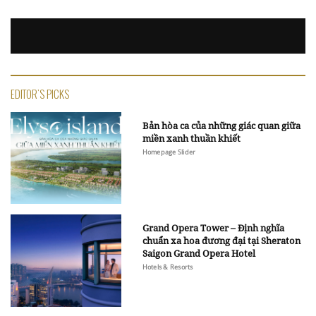
EDITOR'S PICKS
Bản hòa ca của những giác quan giữa
miền xanh thuần khiết
Homepage Slider
Grand Opera Tower – Định nghĩa
chuẩn xa hoa đương đại tại Sheraton
Saigon Grand Opera Hotel
Hotels & Resorts