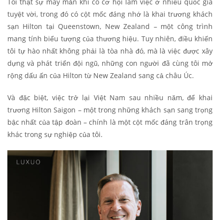
Tôi thật sự may mắn khi có cơ hội làm việc ở nhiều quốc gia
tuyệt vời, trong đó có cột mốc đáng nhớ là khai trương khách
sạn Hilton tại Queenstown, New Zealand – một công trình
mang tính biểu tượng của thương hiệu. Tuy nhiên, điều khiến
tôi tự hào nhất không phải là tòa nhà đó, mà là việc được xây
dựng và phát triển đội ngũ, những con người đã cùng tôi mở
rộng dấu ấn của Hilton từ New Zealand sang cả châu Úc.
Và đặc biệt, việc trở lại Việt Nam sau nhiều năm, để khai
trương Hilton Saigon – một trong những khách sạn sang trọng
bậc nhất của tập đoàn – chính là một cột mốc đáng trân trọng
khác trong sự nghiệp của tôi.