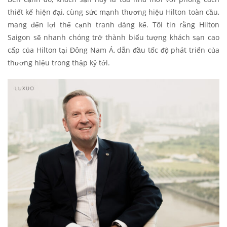
thiết kế hiện đại, cùng sức mạnh thương hiệu Hilton toàn cầu,
mang đến lợi thế cạnh tranh đáng kể. Tôi tin rằng Hilton
Saigon sẽ nhanh chóng trở thành biểu tượng khách sạn cao
cấp của Hilton tại Đông Nam Á, dẫn đầu tốc độ phát triển của
thương hiệu trong thập kỷ tới.