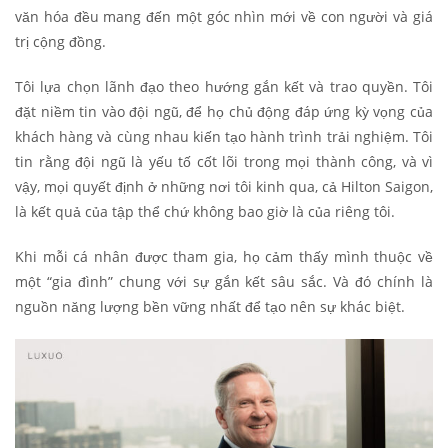
văn hóa đều mang đến một góc nhìn mới về con người và giá
trị cộng đồng.
Tôi lựa chọn lãnh đạo theo hướng gắn kết và trao quyền. Tôi
đặt niềm tin vào đội ngũ, để họ chủ động đáp ứng kỳ vọng của
khách hàng và cùng nhau kiến tạo hành trình trải nghiệm. Tôi
tin rằng đội ngũ là yếu tố cốt lõi trong mọi thành công, và vì
vậy, mọi quyết định ở những nơi tôi kinh qua, cả Hilton Saigon,
là kết quả của tập thể chứ không bao giờ là của riêng tôi.
Khi mỗi cá nhân được tham gia, họ cảm thấy mình thuộc về
một “gia đình” chung với sự gắn kết sâu sắc. Và đó chính là
nguồn năng lượng bền vững nhất để tạo nên sự khác biệt.