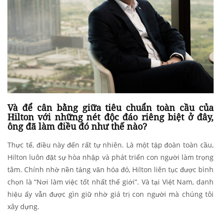
Và để cân bằng giữa tiêu chuẩn toàn cầu của
Hilton với những nét độc đáo riêng biệt ở đây,
ông đã làm điều đó như thế nào?
Thực tế, điều này đến rất tự nhiên. Là một tập đoàn toàn cầu,
Hilton luôn đặt sự hòa nhập và phát triển con người làm trọng
tâm. Chính nhờ nền tảng văn hóa đó, Hilton liên tục được bình
chọn là “Nơi làm việc tốt nhất thế giới”. Và tại Việt Nam, danh
hiệu ấy vẫn được gìn giữ nhờ giá trị con người mà chúng tôi
xây dựng.