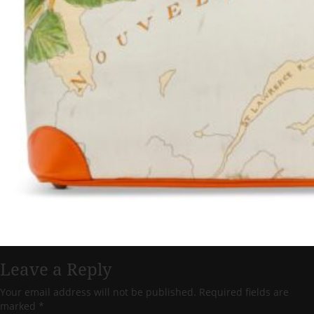
Leave a Reply
Your email address will not be published.
Required fields are
marked
*