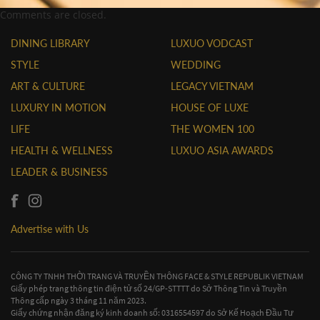
Comments are closed.
DINING LIBRARY
LUXUO VODCAST
STYLE
WEDDING
ART & CULTURE
LEGACY VIETNAM
LUXURY IN MOTION
HOUSE OF LUXE
LIFE
THE WOMEN 100
HEALTH & WELLNESS
LUXUO ASIA AWARDS
LEADER & BUSINESS
Advertise with Us
CÔNG TY TNHH THỜI TRANG VÀ TRUYỀN THÔNG FACE & STYLE REPUBLIK VIETNAM
Giấy phép trang thông tin điện tử số 24/GP-STTTT do Sở Thông Tin và Truyền
Thông cấp ngày 3 tháng 11 năm 2023.
Giấy chứng nhận đăng ký kinh doanh số: 0316554597 do Sở Kế Hoạch Đầu Tư