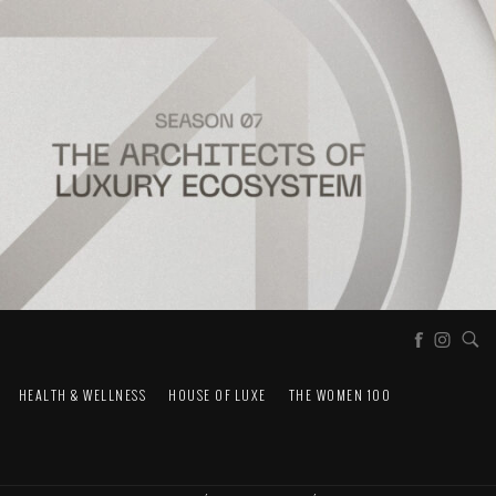
HEALTH & WELLNESS
HOUSE OF LUXE
THE WOMEN 100