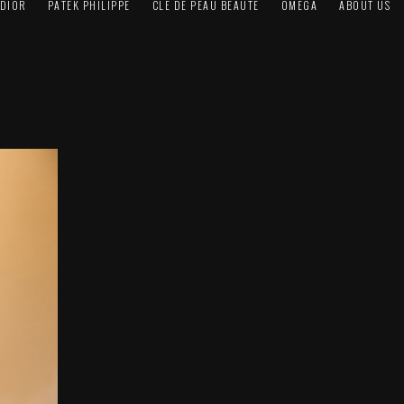
DIOR
PATEK PHILIPPE
CLÉ DE PEAU BEAUTÉ
OMEGA
ABOUT US