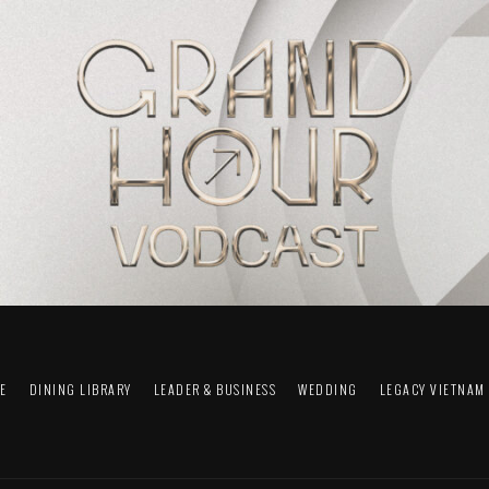
FE
DINING LIBRARY
LEADER & BUSINESS
WEDDING
LEGACY VIETNAM