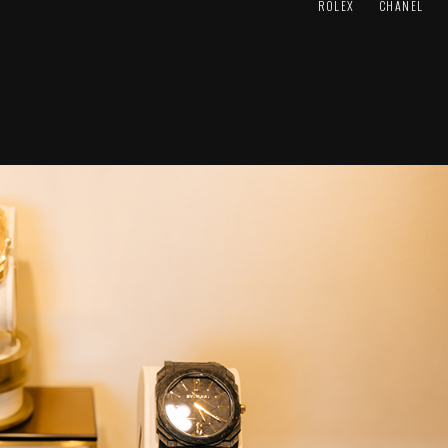
ROLEX
CHANEL