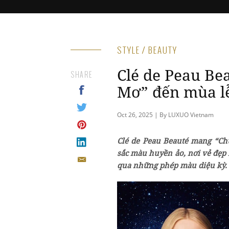
STYLE / BEAUTY
Clé de Peau Be
SHARE
Mơ” đến mùa lễ
Oct 26, 2025 | By LUXUO Vietnam
Clé de Peau Beauté mang “Ch
sắc màu huyền ảo, nơi vẻ đẹp
qua những phép màu diệu kỳ.