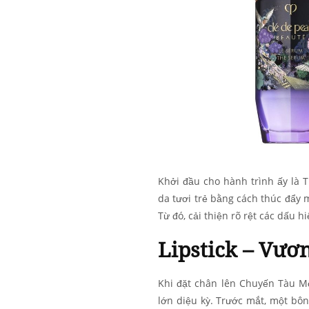
Khởi đầu cho hành trình ấy là 
da tươi trẻ bằng cách thúc đẩy m
Từ đó, cải thiện rõ rệt các dấu h
Lipstick – Vươ
Khi đặt chân lên Chuyến Tàu M
lớn diệu kỳ. Trước mắt, một bôn