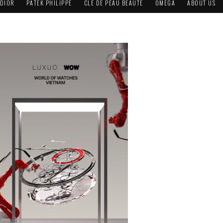
DIOR
PATEK PHILIPPE
CLÉ DE PEAU BEAUTÉ
OMEGA
ABOUT US