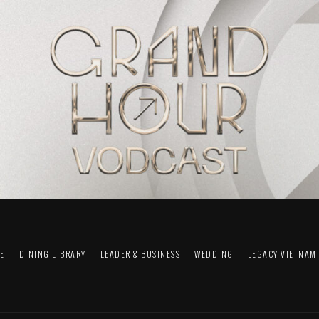
FE
DINING LIBRARY
LEADER & BUSINESS
WEDDING
LEGACY VIETNAM