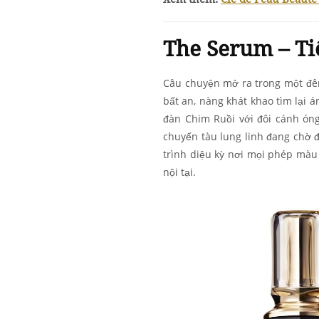
The Serum – Ti
Câu chuyện mở ra trong một đêm
bất an, nàng khát khao tìm lại á
đàn Chim Ruồi với đôi cánh ón
chuyến tàu lung linh đang chờ đ
trình diệu kỳ nơi mọi phép màu 
nội tại.