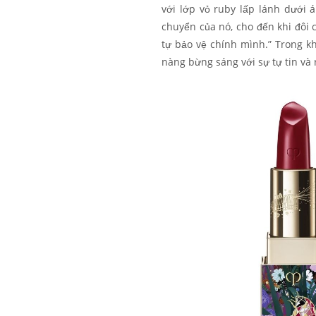
với lớp vỏ ruby lấp lánh dưới
chuyển của nó, cho đến khi đôi
tự bảo vệ chính mình.” Trong k
nàng bừng sáng với sự tự tin và 