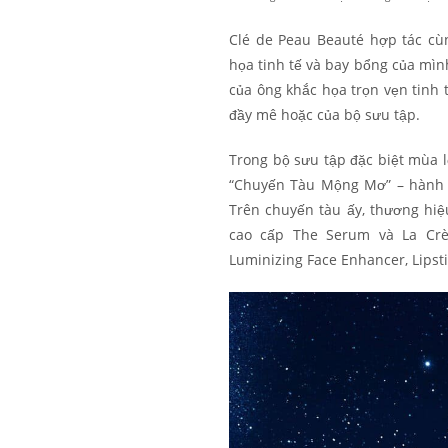
Clé de Peau Beauté hợp tác cù
họa tinh tế và bay bổng của mìn
của ông khắc họa trọn vẹn tinh 
đầy mê hoặc của bộ sưu tập.
Trong bộ sưu tập đặc biệt mùa l
“Chuyến Tàu Mộng Mơ” – hành t
Trên chuyến tàu ấy, thương hi
cao cấp The Serum và La Crè
Luminizing Face Enhancer, Lipst