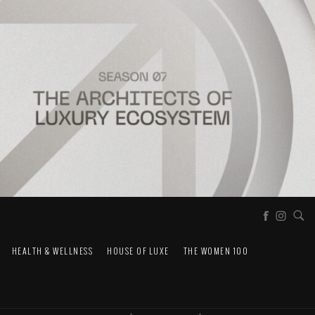
HEALTH & WELLNESS
HOUSE OF LUXE
THE WOMEN 100