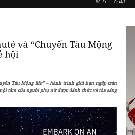
ROLEX
CHANEL
auté và “Chuyến Tàu Mộng
 hội
uyến Tàu Mộng Mơ” – hành trình giới hạn ngập tràn
 nội tâm của người phụ nữ được đánh thức và tỏa sáng