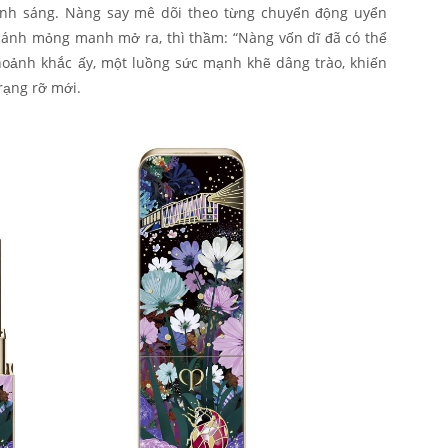
 ánh sáng. Nàng say mê dõi theo từng chuyển động uyển
 cánh mỏng manh mở ra, thì thầm: “Nàng vốn dĩ đã có thể
hoảnh khắc ấy, một luồng sức mạnh khẽ dâng trào, khiến
rạng rỡ mới.