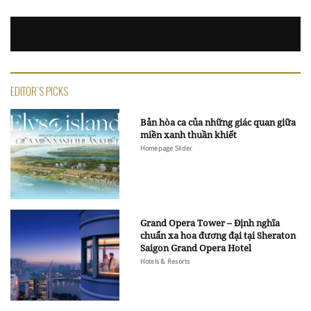
EDITOR'S PICKS
Bản hòa ca của những giác quan giữa
miền xanh thuần khiết
Homepage Slider
Grand Opera Tower – Định nghĩa
chuẩn xa hoa đương đại tại Sheraton
Saigon Grand Opera Hotel
Hotels & Resorts