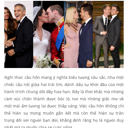
Nghi thức cầu hôn mang ý nghĩa biểu tượng sâu sắc, như một
chiếc cầu nối giữa hai trái tim, đánh dấu sự khởi đầu của một
hành trình chung dôi đầy hứa hẹn. Đây là thời khắc mà những
cảm xúc chân thành được bộc lộ, nơi mà những giấc mơ về
một mái ấm tương lai được thắp sáng. Việc cầu hôn không chỉ
thể hiện sự mong muốn gắn kết mà còn thể hiện sự trân
trọng đối với người bạn đời, khẳng định rằng họ là người duy
nhất mà ta muốn chia sẻ cuộc sống.