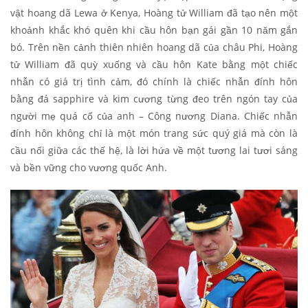
vật hoang dã Lewa ở Kenya, Hoàng tử William đã tạo nên một
khoảnh khắc khó quên khi cầu hôn bạn gái gần 10 năm gắn
bó. Trên nền cảnh thiên nhiên hoang dã của châu Phi, Hoàng
tử William đã quỳ xuống và cầu hôn Kate bằng một chiếc
nhẫn có giá trị tình cảm, đó chính là chiếc nhẫn đính hôn
bằng đá sapphire và kim cương từng đeo trên ngón tay của
người mẹ quá cố của anh – Công nương Diana. Chiếc nhẫn
đính hôn không chỉ là một món trang sức quý giá mà còn là
cầu nối giữa các thế hệ, là lời hứa về một tương lai tươi sáng
và bền vững cho vương quốc Anh.