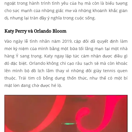
ngoặt trong hành trình tình yêu của họ mà còn là biểu tượng
cho sức mạnh của những giấc mơ và những khoảnh khắc giản
dị, nhưng lại tràn đầy ý nghĩa trong cuộc sống.
Katy Perry và Orlando Bloom
Vào ngày lễ tình nhân năm 2019, cặp đôi đã quyết định làm
mới kỷ niệm của mình bằng một bữa tối lãng mạn tại một nhà
hàng Ý sang trọng. Katy ngay lập tức cảm nhận được điều gì
đó đặc biệt. Orlando không chỉ cạo râu sạch sẽ mà còn khoác
lên mình bộ đồ lịch lãm thay vì những đôi giày tennis quen
thuộc. Trái tim cô bỗng dưng thổn thức, như thể có một bí
mật lớn đang chờ được hé lộ.