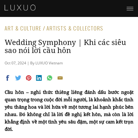
ART & CULTURE / ARTISTS & COLLECTORS
Wedding Symphony | Khi các siêu
sao nói lời cầu hôn
Oct 07, 2024 | By LUXUO Vietnam
Cầu hôn – nghi thức thiêng liêng đánh dấu bước ngoặt
quan trọng trong cuộc đời mỗi người, là khoảnh khắc tình
yêu thăng hoa và lời hứa về một tương lai hạnh phúc bên
nhau. Đó không chỉ là lời đề nghị kết hôn, mà còn là lời
khẳng định về một tình yêu sâu đậm, một sự cam kết trọn
đời.