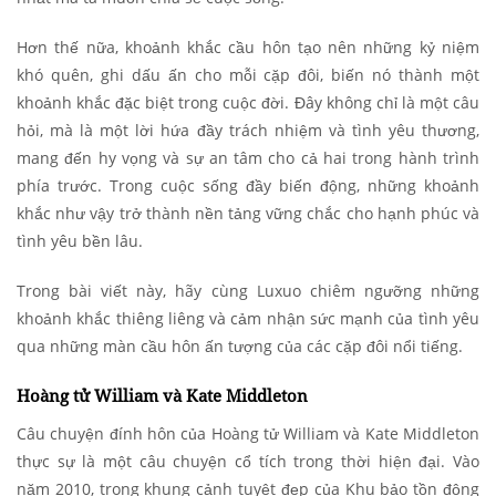
Hơn thế nữa, khoảnh khắc cầu hôn tạo nên những kỷ niệm
khó quên, ghi dấu ấn cho mỗi cặp đôi, biến nó thành một
khoảnh khắc đặc biệt trong cuộc đời. Đây không chỉ là một câu
hỏi, mà là một lời hứa đầy trách nhiệm và tình yêu thương,
mang đến hy vọng và sự an tâm cho cả hai trong hành trình
phía trước. Trong cuộc sống đầy biến động, những khoảnh
khắc như vậy trở thành nền tảng vững chắc cho hạnh phúc và
tình yêu bền lâu.
Trong bài viết này, hãy cùng Luxuo chiêm ngưỡng những
khoảnh khắc thiêng liêng và cảm nhận sức mạnh của tình yêu
qua những màn cầu hôn ấn tượng của các cặp đôi nổi tiếng.
Hoàng tử William và Kate Middleton
Câu chuyện đính hôn của Hoàng tử William và Kate Middleton
thực sự là một câu chuyện cổ tích trong thời hiện đại. Vào
năm 2010, trong khung cảnh tuyệt đẹp của Khu bảo tồn động