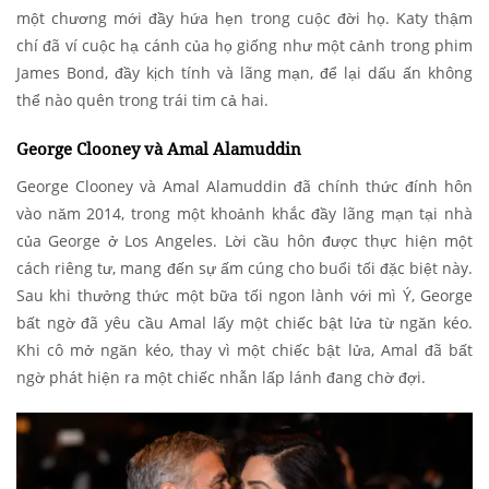
một chương mới đầy hứa hẹn trong cuộc đời họ. Katy thậm
chí đã ví cuộc hạ cánh của họ giống như một cảnh trong phim
James Bond, đầy kịch tính và lãng mạn, để lại dấu ấn không
thể nào quên trong trái tim cả hai.
George Clooney và Amal Alamuddin
George Clooney và Amal Alamuddin đã chính thức đính hôn
vào năm 2014, trong một khoảnh khắc đầy lãng mạn tại nhà
của George ở Los Angeles. Lời cầu hôn được thực hiện một
cách riêng tư, mang đến sự ấm cúng cho buổi tối đặc biệt này.
Sau khi thưởng thức một bữa tối ngon lành với mì Ý, George
bất ngờ đã yêu cầu Amal lấy một chiếc bật lửa từ ngăn kéo.
Khi cô mở ngăn kéo, thay vì một chiếc bật lửa, Amal đã bất
ngờ phát hiện ra một chiếc nhẫn lấp lánh đang chờ đợi.