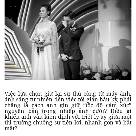
Việc lựa chọn giữ lại sự thủ công từ máy ảnh,
ánh sáng tự nhiên đến việc tối giản hậu kỳ, phải
chăng là cách anh gìn giữ “tốc độ cảm xúc”
nguyên bản trong nhiếp ảnh cưới? Điều gì
khiến anh vẫn kiên định với triết lý ấy giữa một
thị trường chuộng sự tiện lợi, nhanh gọn và bắt
mắt?