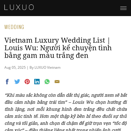
WEDDING
Vietnam Luxury Wedding List |
Louis Wu: Người kể chuyện tình
bằng gam màu trắng đen
Aug 05, 2025 | By LUXUO Vietnam
“Khi màu sắc không còn dẫn dắt thị giác, người xem sẽ bắt
đầu cảm nhận bằng trái tim” – Louis Wu chọn hướng đi
tĩnh lặng, nơi mỗi khung hình đen trắng đều chất chứa
cảm xúc tinh tế. Hơn một thập kỷ bền bỉ theo đuổi sự thủ
công và tối giản, anh chọn đi chậm để giữ trọn vẹn “tốc độ
cảm xúc” – điều thiêng liêng nhất trong nhiếp ảnh cưới.