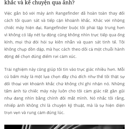
khắc và kể chuyện qua ảnh?
Việc gắn bó với máy ảnh Rangefinder đã hoàn toàn thay đổi
cách tôi quan sát và tiếp cận khoảnh khắc. Khác với những
chiếc máy hiện đại, Rangefinder buộc tôi phải tập trung hơn
vì không có lấy nét tự động cũng không nhìn trực tiếp qua ống
kính, mọi thứ đòi hỏi sự kiên nhẫn và quan sát tinh tế. Tôi
không chụp dồn dập, mà học cách theo dõi cả một chuỗi hành
động để chọn đúng điểm rơi cảm xúc.
Trải nghiệm này cũng giúp tôi tin vào trực giác nhiều hơn. Mỗi
cú bấm máy là một lựa chọn đầy chủ đích như thể tôi thật sự
đối thoại với khoảnh khắc chứ không chỉ ghi nhận nó. Những
tấm ảnh từ chiếc máy này luôn cho tôi cảm giác rất gần gũi
như đang nhìn bằng chính đôi mắt mình. Nó nhắc tôi rằng,
nhiếp ảnh không chỉ là chuyện kỹ thuật, mà là sự hiện diện
trọn vẹn và rung cảm đúng lúc.