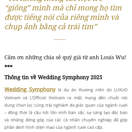
“giống” mình mà chỉ mong họ tìm
được tiếng nói của riêng mình và
chụp ảnh bằng cả trái tim”
Cảm ơn những chia sẻ quý giá từ anh Louis Wu!
***
Thông tin về Wedding Symphony 2025
Wedding Symphony
là dự án thường niên do LUXUO
Vietnam và L’Officiel Vietnam ra mắt, mang đến chuỗi nội
dung chọn lọc cùng trải nghiệm đa giác quan của ngành cưới
– đồng thời là cầu nối tôn vinh bản sắc, sự sáng tạo độc bản
và những đóng góp của các cá nhân chuyên nghiệp đã góp
phần định hình diện mạo của ngành cưới cao cấp.