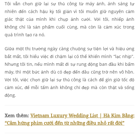
Tôi vẫn chọn giữ lại sự thủ công từ máy ảnh, ánh sáng tự
nhiên đến cách hậu kỳ tối giản vì tôi muốn giữ nguyên cảm
giác thật của mình khi chụp ảnh cưới. Với tôi, nhiếp ảnh
không chỉ là sản phẩm cuối cùng, mà còn là cảm xúc trong
quá trình tạo ra nó.
Giữa một thị trường ngày càng chuộng sự tiện lợi và hiệu ứng
bắt mắt, tôi hiểu việc đi chậm lại có thể khiến mình “lạc nhịp”.
Nhưng tôi tin, nếu mình mất đi sự rung động ban đầu khi bấm
máy, thì một bức ảnh dù có đẹp đến đâu cũng trở nên vô hồn.
Với tôi, việc chọn giữ lại sự thủ công là cách để gìn giữ tốc độ
cảm xúc, để mỗi tấm ảnh không chỉ đẹp mà còn thật và sống
động.
Xem thêm:
Vietnam Luxury Wedding List | Hà Kim Bằng:
“Cảm hứng phim cưới đến từ những điều nhỏ rất đời”