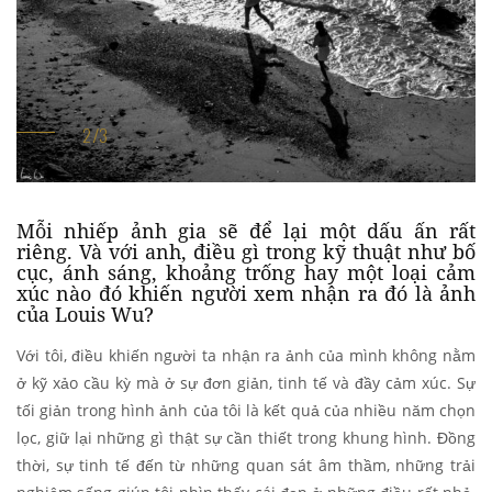
Mỗi nhiếp ảnh gia sẽ để lại một dấu ấn rất
riêng. Và với anh, điều gì trong kỹ thuật như bố
cục, ánh sáng, khoảng trống hay một loại cảm
xúc nào đó khiến người xem nhận ra đó là ảnh
của Louis Wu?
Với tôi, điều khiến người ta nhận ra ảnh của mình không nằm
ở kỹ xảo cầu kỳ mà ở sự đơn giản, tinh tế và đầy cảm xúc. Sự
tối giản trong hình ảnh của tôi là kết quả của nhiều năm chọn
lọc, giữ lại những gì thật sự cần thiết trong khung hình. Đồng
thời, sự tinh tế đến từ những quan sát âm thầm, những trải