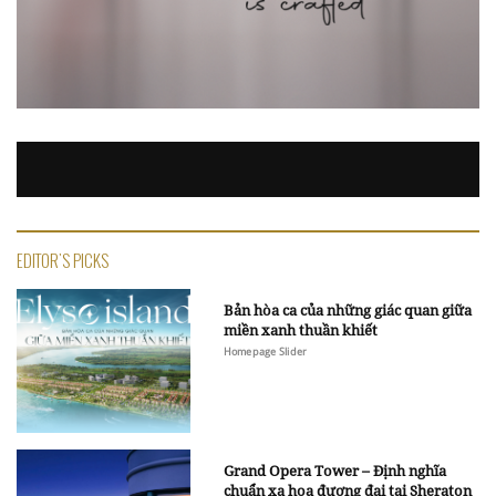
EDITOR'S PICKS
Bản hòa ca của những giác quan giữa
miền xanh thuần khiết
Homepage Slider
Grand Opera Tower – Định nghĩa
chuẩn xa hoa đương đại tại Sheraton