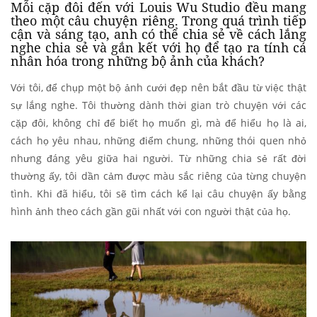
Mỗi cặp đôi đến với Louis Wu Studio đều mang
theo một câu chuyện riêng. Trong quá trình tiếp
cận và sáng tạo, anh có thể chia sẻ về cách lắng
nghe chia sẻ và gắn kết với họ để tạo ra tính cá
nhân hóa trong những bộ ảnh của khách?
Với tôi, để chụp một bộ ảnh cưới đẹp nên bắt đầu từ việc thật
sự lắng nghe. Tôi thường dành thời gian trò chuyện với các
cặp đôi, không chỉ để biết họ muốn gì, mà để hiểu họ là ai,
cách họ yêu nhau, những điểm chung, những thói quen nhỏ
nhưng đáng yêu giữa hai người. Từ những chia sẻ rất đời
thường ấy, tôi dần cảm được màu sắc riêng của từng chuyện
tình. Khi đã hiểu, tôi sẽ tìm cách kể lại câu chuyện ấy bằng
hình ảnh theo cách gần gũi nhất với con người thật của họ.