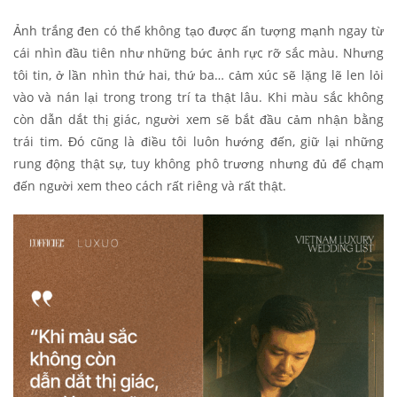
Ảnh trắng đen có thể không tạo được ấn tượng mạnh ngay từ
cái nhìn đầu tiên như những bức ảnh rực rỡ sắc màu. Nhưng
tôi tin, ở lần nhìn thứ hai, thứ ba… cảm xúc sẽ lặng lẽ len lỏi
vào và nán lại trong trong trí ta thật lâu. Khi màu sắc không
còn dẫn dắt thị giác, người xem sẽ bắt đầu cảm nhận bằng
trái tim. Đó cũng là điều tôi luôn hướng đến, giữ lại những
rung động thật sự, tuy không phô trương nhưng đủ để chạm
đến người xem theo cách rất riêng và rất thật.