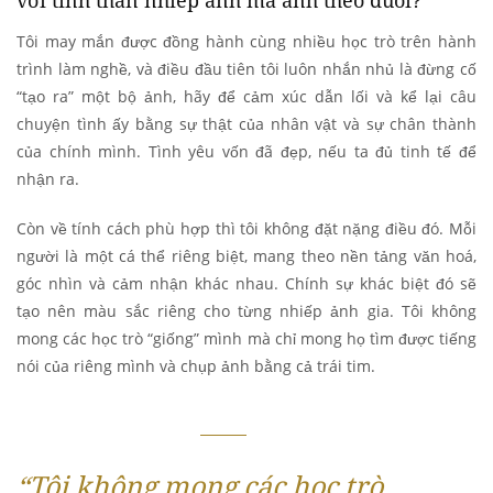
Tôi may mắn được đồng hành cùng nhiều học trò trên hành
trình làm nghề, và điều đầu tiên tôi luôn nhắn nhủ là đừng cố
“tạo ra” một bộ ảnh, hãy để cảm xúc dẫn lối và kể lại câu
chuyện tình ấy bằng sự thật của nhân vật và sự chân thành
của chính mình. Tình yêu vốn đã đẹp, nếu ta đủ tinh tế để
nhận ra.
Còn về tính cách phù hợp thì tôi không đặt nặng điều đó. Mỗi
người là một cá thể riêng biệt, mang theo nền tảng văn hoá,
góc nhìn và cảm nhận khác nhau. Chính sự khác biệt đó sẽ
tạo nên màu sắc riêng cho từng nhiếp ảnh gia. Tôi không
mong các học trò “giống” mình mà chỉ mong họ tìm được tiếng
nói của riêng mình và chụp ảnh bằng cả trái tim.
“
Tôi không mong các học trò