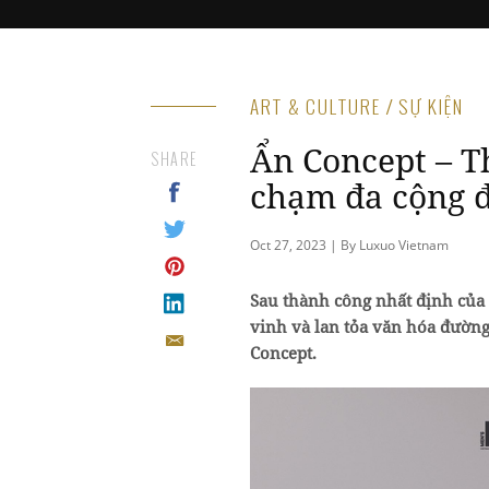
ART & CULTURE / SỰ KIỆN
Ẩn Concept – T
SHARE
chạm đa cộng 
Oct 27, 2023 | By Luxuo Vietnam
Sau thành công nhất định của 
vinh và lan tỏa văn hóa đường
Concept.