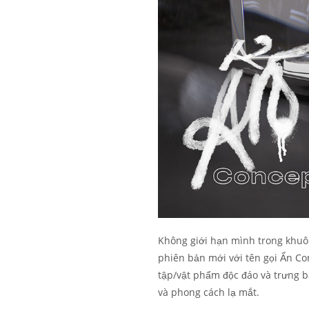
Không giới hạn mình trong khuôn
phiên bản mới với tên gọi Ẩn Co
tập/vật phẩm độc đáo và trưng b
và phong cách lạ mắt.