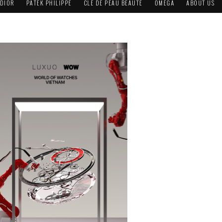
DIOR
PATEK PHILIPPE
CLÉ DE PEAU BEAUTÉ
OMEGA
ABOUT US