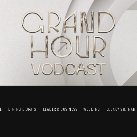
FE
DINING LIBRARY
LEADER & BUSINESS
WEDDING
LEGACY VIETNAM