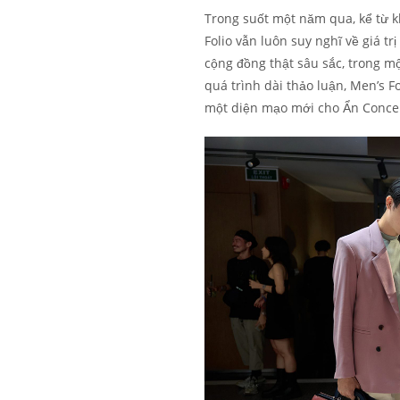
Trong suốt một năm qua, kể từ k
Folio vẫn luôn suy nghĩ về giá t
cộng đồng thật sâu sắc, trong m
quá trình dài thảo luận, Men’s F
một diện mạo mới cho Ẩn Conce