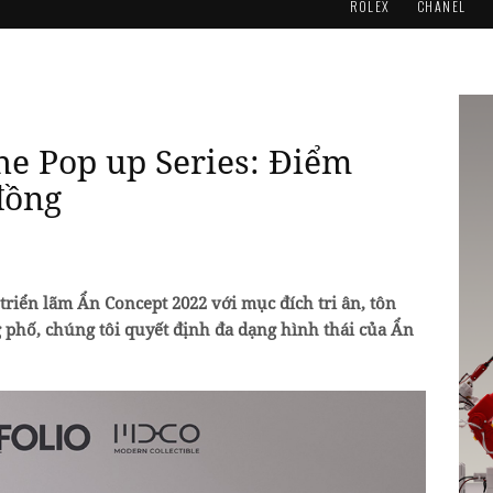
ROLEX
CHANEL
he Pop up Series: Điểm
đồng
triển lãm Ẩn Concept 2022 với mục đích tri ân, tôn
 phố, chúng tôi quyết định đa dạng hình thái của Ẩn