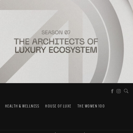
HEALTH & WELLNESS
HOUSE OF LUXE
THE WOMEN 100